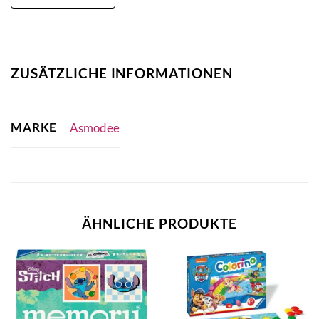
ZUSÄTZLICHE INFORMATIONEN
MARKE
Asmodee
ÄHNLICHE PRODUKTE