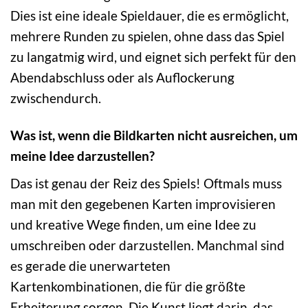
Dies ist eine ideale Spieldauer, die es ermöglicht,
mehrere Runden zu spielen, ohne dass das Spiel
zu langatmig wird, und eignet sich perfekt für den
Abendabschluss oder als Auflockerung
zwischendurch.
Was ist, wenn die Bildkarten nicht ausreichen, um
meine Idee darzustellen?
Das ist genau der Reiz des Spiels! Oftmals muss
man mit den gegebenen Karten improvisieren
und kreative Wege finden, um eine Idee zu
umschreiben oder darzustellen. Manchmal sind
es gerade die unerwarteten
Kartenkombinationen, die für die größte
Erheiterung sorgen. Die Kunst liegt darin, das