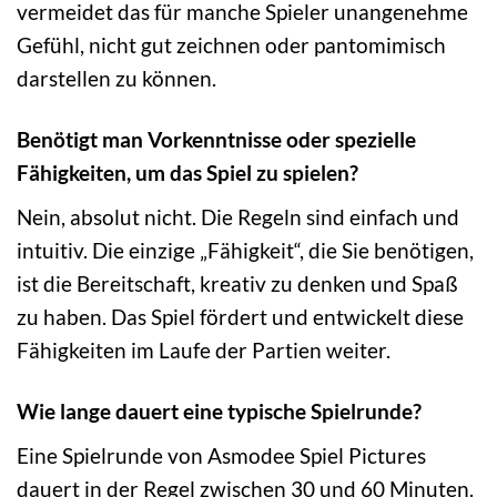
vermeidet das für manche Spieler unangenehme
Gefühl, nicht gut zeichnen oder pantomimisch
darstellen zu können.
Benötigt man Vorkenntnisse oder spezielle
Fähigkeiten, um das Spiel zu spielen?
Nein, absolut nicht. Die Regeln sind einfach und
intuitiv. Die einzige „Fähigkeit“, die Sie benötigen,
ist die Bereitschaft, kreativ zu denken und Spaß
zu haben. Das Spiel fördert und entwickelt diese
Fähigkeiten im Laufe der Partien weiter.
Wie lange dauert eine typische Spielrunde?
Eine Spielrunde von Asmodee Spiel Pictures
dauert in der Regel zwischen 30 und 60 Minuten.