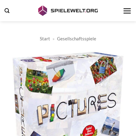
Zum
Inhalt
springen
Start
»
Gesellschaftsspiele