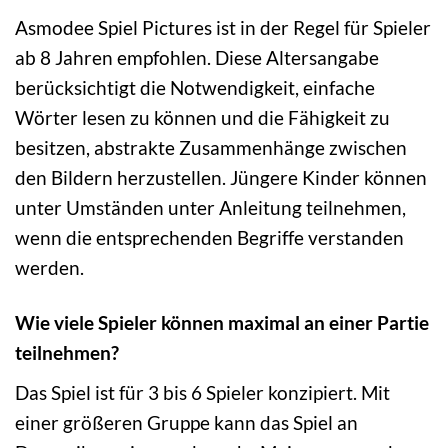
Asmodee Spiel Pictures ist in der Regel für Spieler
ab 8 Jahren empfohlen. Diese Altersangabe
berücksichtigt die Notwendigkeit, einfache
Wörter lesen zu können und die Fähigkeit zu
besitzen, abstrakte Zusammenhänge zwischen
den Bildern herzustellen. Jüngere Kinder können
unter Umständen unter Anleitung teilnehmen,
wenn die entsprechenden Begriffe verstanden
werden.
Wie viele Spieler können maximal an einer Partie
teilnehmen?
Das Spiel ist für 3 bis 6 Spieler konzipiert. Mit
einer größeren Gruppe kann das Spiel an