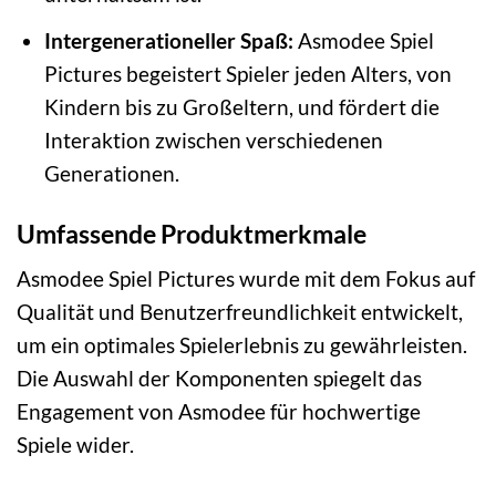
Intergenerationeller Spaß:
Asmodee Spiel
Pictures begeistert Spieler jeden Alters, von
Kindern bis zu Großeltern, und fördert die
Interaktion zwischen verschiedenen
Generationen.
Umfassende Produktmerkmale
Asmodee Spiel Pictures wurde mit dem Fokus auf
Qualität und Benutzerfreundlichkeit entwickelt,
um ein optimales Spielerlebnis zu gewährleisten.
Die Auswahl der Komponenten spiegelt das
Engagement von Asmodee für hochwertige
Spiele wider.