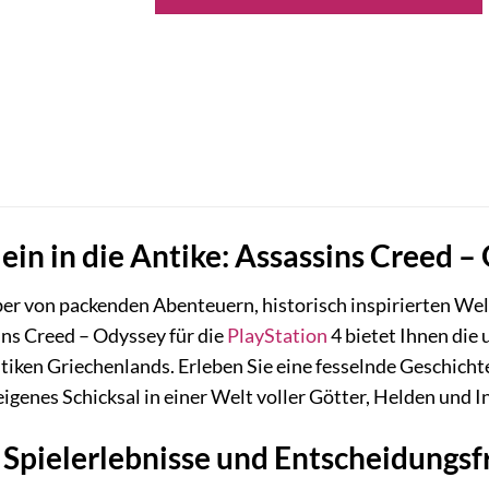
ein in die Antike: Assassins Creed –
ber von packenden Abenteuern, historisch inspirierten Wel
ns Creed – Odyssey für die
PlayStation
4 bietet Ihnen die 
iken Griechenlands. Erleben Sie eine fesselnde Geschicht
eigenes Schicksal in einer Welt voller Götter, Helden und I
 Spielerlebnisse und Entscheidungsf