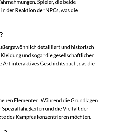
Wahrnehmungen. Spieler, die beide
 in der Reaktion der NPCs, was die
?
ußergewöhnlich detailliert und historisch
 Kleidung und sogar die gesellschaftlichen
e Art interaktives Geschichtsbuch, das die
 neuen Elementen. Während die Grundlagen
 Spezialfähigkeiten und die Vielfalt der
pekte des Kampfes konzentrieren möchten.