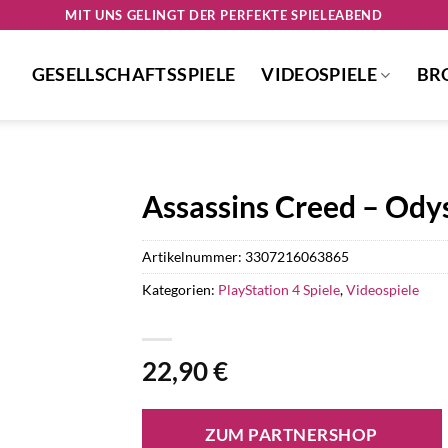
MIT UNS GELINGT DER PERFEKTE SPIELEABEND
GESELLSCHAFTSSPIELE
VIDEOSPIELE
BR
Assassins Creed – Ody
Artikelnummer:
3307216063865
Kategorien:
PlayStation 4 Spiele
,
Videospiele
22,90
€
ZUM PARTNERSHOP