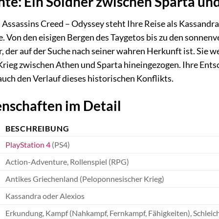
hte: Ein Söldner zwischen Sparta un
Assassins Creed – Odyssey steht Ihre Reise als Kassandra
ie. Von den eisigen Bergen des Taygetos bis zu den sonnen
, der auf der Suche nach seiner wahren Herkunft ist. Sie 
rieg zwischen Athen und Sparta hineingezogen. Ihre Entsc
auch den Verlauf dieses historischen Konflikts.
nschaften im Detail
BESCHREIBUNG
PlayStation 4
(PS4)
Action-Adventure, Rollenspiel (RPG)
Antikes Griechenland (Peloponnesischer Krieg)
Kassandra oder Alexios
Erkundung, Kampf (Nahkampf, Fernkampf, Fähigkeiten), Schleich