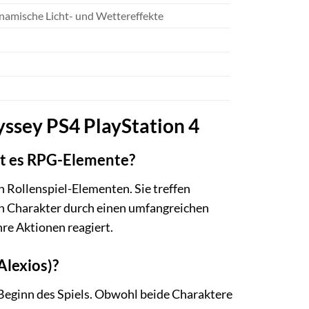
ynamische Licht- und Wettereffekte
yssey PS4 PlayStation 4
hat es RPG-Elemente?
n Rollenspiel-Elementen. Sie treffen
en Charakter durch einen umfangreichen
hre Aktionen reagiert.
Alexios)?
Beginn des Spiels. Obwohl beide Charaktere