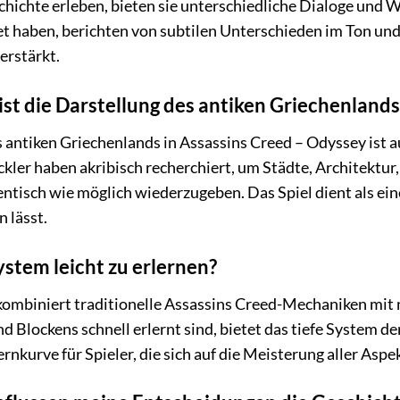
chichte erleben, bieten sie unterschiedliche Dialoge und 
t haben, berichten von subtilen Unterschieden im Ton und
erstärkt.
 ist die Darstellung des antiken Griechenlands
 antiken Griechenlands in Assassins Creed – Odyssey ist a
ckler haben akribisch recherchiert, um Städte, Architektur,
ntisch wie möglich wiederzugeben. Das Spiel dient als ein
 lässt.
ystem leicht zu erlernen?
mbiniert traditionelle Assassins Creed-Mechaniken mit
 Blockens schnell erlernt sind, bietet das tiefe System der
rnkurve für Spieler, die sich auf die Meisterung aller As