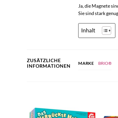
Ja, die Magnete sind
Sie sind stark genug
Inhalt
ZUSÄTZLICHE
BRIO®
MARKE
INFORMATIONEN