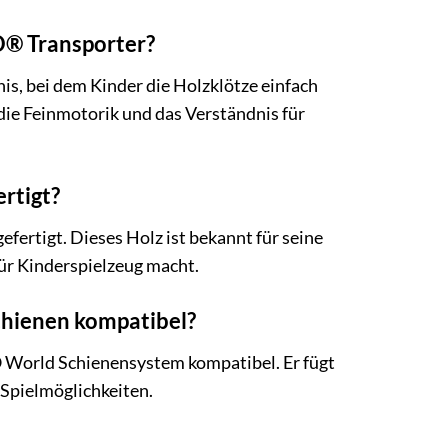
O® Transporter?
is, bei dem Kinder die Holzklötze einfach
die Feinmotorik und das Verständnis für
rtigt?
ertigt. Dieses Holz ist bekannt für seine
ür Kinderspielzeug macht.
chienen kompatibel?
 World Schienensystem kompatibel. Er fügt
Spielmöglichkeiten.