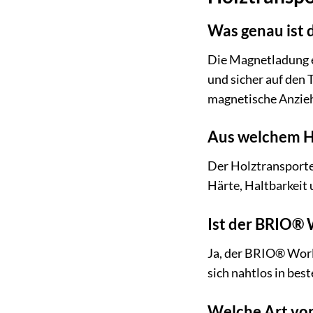
Was genau ist 
Die Magnetladung er
und sicher auf den 
magnetische Anzie
Aus welchem Ho
Der Holztransporter
Härte, Haltbarkeit
Ist der BRIO® 
Ja, der BRIO® Worl
sich nahtlos in be
Welche Art von