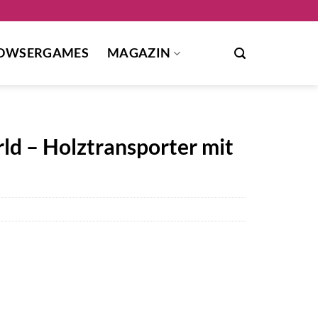
OWSERGAMES
MAGAZIN
d – Holztransporter mit