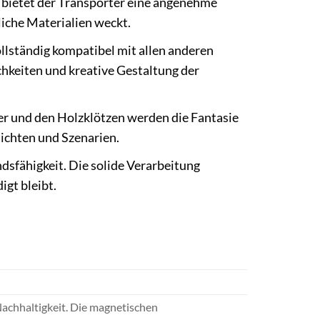
, bietet der Transporter eine angenehme
liche Materialien weckt.
llständig kompatibel mit allen anderen
keiten und kreative Gestaltung der
er und den Holzklötzen werden die Fantasie
hichten und Szenarien.
sfähigkeit. Die solide Verarbeitung
igt bleibt.
Nachhaltigkeit. Die magnetischen