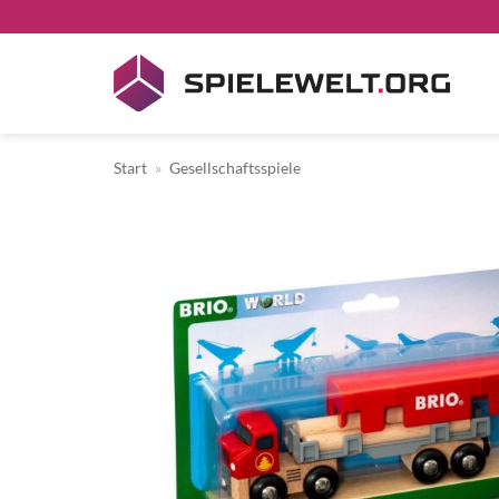
Zum
Inhalt
springen
Start
»
Gesellschaftsspiele