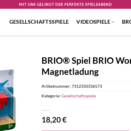
MIT UNS GELINGT DER PERFEKTE SPIELEABEND
GESELLSCHAFTSSPIELE
VIDEOSPIELE
BR
BRIO® Spiel BRIO Worl
Magnetladung
Artikelnummer:
7312350336573
Kategorie:
Gesellschaftsspiele
18,20
€