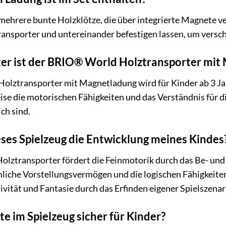
mehrere bunte Holzklötze, die über integrierte Magnete ver
Transporter und untereinander befestigen lassen, um versc
ter ist der BRIO® World Holztransporter mit
lztransporter mit Magnetladung wird für Kinder ab 3 Jah
se die motorischen Fähigkeiten und das Verständnis für d
ch sind.
eses Spielzeug die Entwicklung meines Kindes
Holztransporter fördert die Feinmotorik durch das Be- und
mliche Vorstellungsvermögen und die logischen Fähigkeit
tivität und Fantasie durch das Erfinden eigener Spielszenar
e im Spielzeug sicher für Kinder?