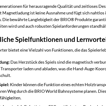
enerationen für herausragende Qualität und zeitloses Des
t Magnetladung ist keine Ausnahme und fügt sich nahtlos
 Die bewährte Langlebigkeit der BRIO® Produkte garantier
iten wird und auch robusten Spielanforderungen standhäl
liche Spielfunktionen und Lernvorte
ter bietet eine Vielzahl von Funktionen, die das Spielerle
dung:
Das Herzstück des Spiels sind die magnetisch verbun
 Transporter laden und abladen, was die Hand-Auge-Koor
chult.
piel:
Kinder können die Funktion eines echten Holztransp
ihren Weg durch die BRIO World Bahnsysteme planen. Dies
ähigkeiten.