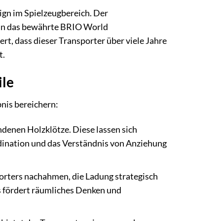
ign im Spielzeugbereich. Der
 in das bewährte BRIO World
t, dass dieser Transporter über viele Jahre
t.
ile
bnis bereichern:
denen Holzklötze. Diese lassen sich
dination und das Verständnis von Anziehung
orters nachahmen, die Ladung strategisch
 fördert räumliches Denken und