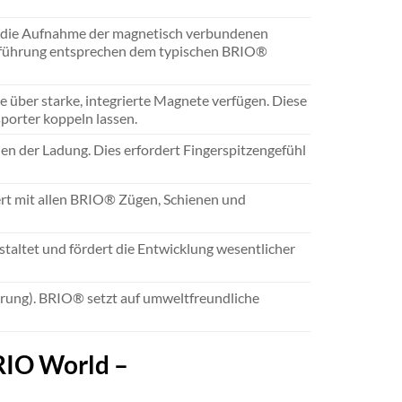
ür die Aufnahme der magnetisch verbundenen
enführung entsprechen dem typischen BRIO®
 über starke, integrierte Magnete verfügen. Diese
sporter koppeln lassen.
en der Ladung. Dies erfordert Fingerspitzengefühl
ert mit allen BRIO® Zügen, Schienen und
estaltet und fördert die Entwicklung wesentlicher
erung). BRIO® setzt auf umweltfreundliche
RIO World –