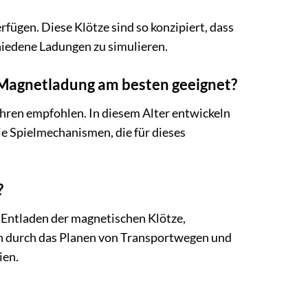
fügen. Diese Klötze sind so konzipiert, dass
hiedene Ladungen zu simulieren.
 Magnetladung am besten geeignet?
ren empfohlen. In diesem Alter entwickeln
ie Spielmechanismen, die für dieses
?
 Entladen der magnetischen Klötze,
en durch das Planen von Transportwegen und
ien.