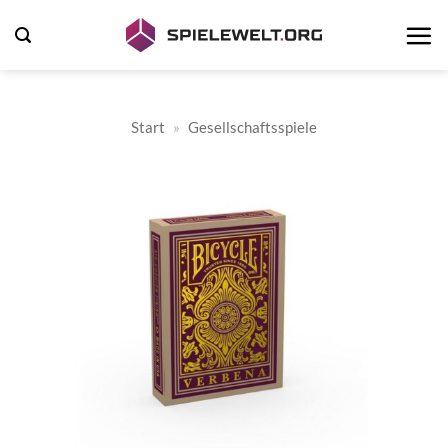
Zum
Inhalt
springen
Start
»
Gesellschaftsspiele