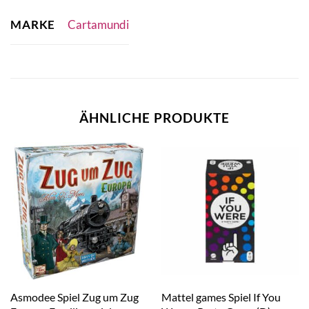
MARKE
Cartamundi
ÄHNLICHE PRODUKTE
Asmodee Spiel Zug um Zug
Mattel games Spiel If You