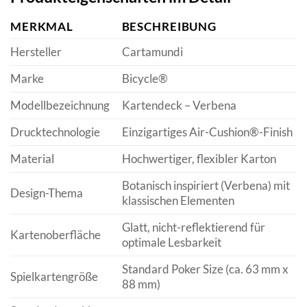
MERKMAL
BESCHREIBUNG
Hersteller
Cartamundi
Marke
Bicycle®
Modellbezeichnung
Kartendeck – Verbena
Drucktechnologie
Einzigartiges Air-Cushion®-Finish
Material
Hochwertiger, flexibler Karton
Botanisch inspiriert (Verbena) mit
Design-Thema
klassischen Elementen
Glatt, nicht-reflektierend für
Kartenoberfläche
optimale Lesbarkeit
Standard Poker Size (ca. 63 mm x
Spielkartengröße
88 mm)