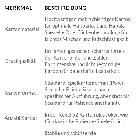
MERKMAL
BESCHREIBUNG
Hochwertiger, mehrschichtiger Karton
für optimale Haltbarkeit und Haptik.
Kartenmaterial
Spezielle Oberflächenbehandlung für
leichtes Mischen und Rutschfestigkeit.
Brillanter, gestochen scharfer Druck
der Kartenbilder und Zahlen.
Druckqualität
Farbintensive und lichtbeständige
Farben für dauerhafte Lesbarkeit.
Standard-Spielkartenformat (Poker
Size oder Bridge Size, je nach
Kartenformat
spezifischer Ausführung, aber stets als
Standard für Patience anerkannt).
In der Regel 52 Karten plus Joker, wie
Anzahl Karten
für klassische Patience-Spiele üblich.
Stabile und schützende