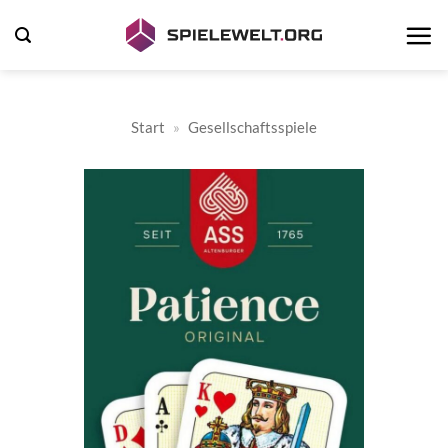
Zum
Inhalt
springen
Start
»
Gesellschaftsspiele