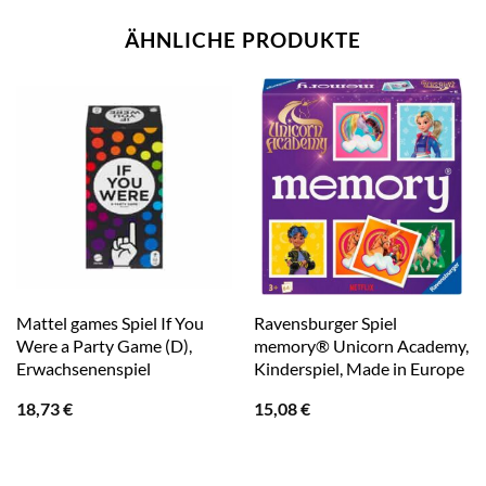
ÄHNLICHE PRODUKTE
Mattel games Spiel If You
Ravensburger Spiel
Were a Party Game (D),
memory® Unicorn Academy,
Erwachsenenspiel
Kinderspiel, Made in Europe
18,73
€
15,08
€