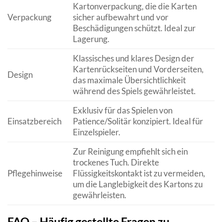
Kartonverpackung, die die Karten
Verpackung
sicher aufbewahrt und vor
Beschädigungen schützt. Ideal zur
Lagerung.
Klassisches und klares Design der
Kartenrückseiten und Vorderseiten,
Design
das maximale Übersichtlichkeit
während des Spiels gewährleistet.
Exklusiv für das Spielen von
Einsatzbereich
Patience/Solitär konzipiert. Ideal für
Einzelspieler.
Zur Reinigung empfiehlt sich ein
trockenes Tuch. Direkte
Pflegehinweise
Flüssigkeitskontakt ist zu vermeiden,
um die Langlebigkeit des Kartons zu
gewährleisten.
FAQ – Häufig gestellte Fragen zu