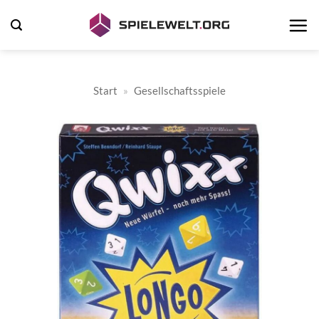
Zum
Inhalt
springen
Start
»
Gesellschaftsspiele