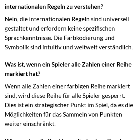
internationalen Regeln zu verstehen?
Nein, die internationalen Regeln sind universell
gestaltet und erfordern keine spezifischen
Sprachkenntnisse. Die Farbkodierung und
Symbolik sind intuitiv und weltweit verständlich.
Was ist, wenn ein Spieler alle Zahlen einer Reihe
markiert hat?
Wenn alle Zahlen einer farbigen Reihe markiert
sind, wird diese Reihe für alle Spieler gesperrt.
Dies ist ein strategischer Punkt im Spiel, da es die
Möglichkeiten für das Sammeln von Punkten
weiter einschränkt.