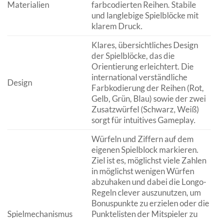
Materialien
farbcodierten Reihen. Stabile
und langlebige Spielblöcke mit
klarem Druck.
Klares, übersichtliches Design
der Spielblöcke, das die
Orientierung erleichtert. Die
international verständliche
Design
Farbkodierung der Reihen (Rot,
Gelb, Grün, Blau) sowie der zwei
Zusatzwürfel (Schwarz, Weiß)
sorgt für intuitives Gameplay.
Würfeln und Ziffern auf dem
eigenen Spielblock markieren.
Ziel ist es, möglichst viele Zahlen
in möglichst wenigen Würfen
abzuhaken und dabei die Longo-
Regeln clever auszunutzen, um
Bonuspunkte zu erzielen oder die
Spielmechanismus
Punktelisten der Mitspieler zu