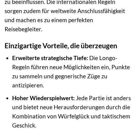
zu beeinflussen. Die internationalen Regeln
sorgen zudem für weltweite Anschlussfähigkeit
und machen es zu einem perfekten
Reisebegleiter.
Einzigartige Vorteile, die überzeugen
Erweiterte strategische Tiefe:
Die Longo-
Regeln führen neue Möglichkeiten ein, Punkte
zu sammeln und gegnerische Züge zu
antizipieren.
Hoher Wiederspielwert:
Jede Partie ist anders
und bietet neue Herausforderungen durch die
Kombination von Würfelglück und taktischem
Geschick.