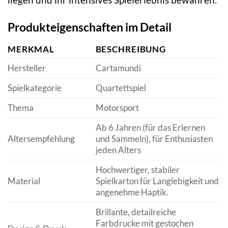
Produkteigenschaften im Detail
MERKMAL
BESCHREIBUNG
Hersteller
Cartamundi
Spielkategorie
Quartettspiel
Thema
Motorsport
Ab 6 Jahren (für das Erlernen
Altersempfehlung
und Sammeln), für Enthusiasten
jeden Alters
Hochwertiger, stabiler
Material
Spielkarton für Langlebigkeit und
angenehme Haptik.
Brillante, detailreiche
Farbdrucke mit gestochen