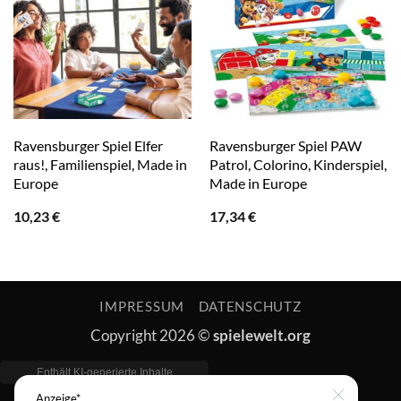
Ravensburger Spiel Elfer
Ravensburger Spiel PAW
raus!, Familienspiel, Made in
Patrol, Colorino, Kinderspiel,
Europe
Made in Europe
10,23
€
17,34
€
IMPRESSUM
DATENSCHUTZ
Copyright 2026 ©
spielewelt.org
Anzeige*