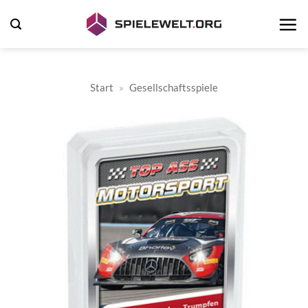
Zum
Inhalt
springen
Start
»
Gesellschaftsspiele