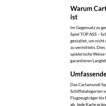
Warum Carta
ist
Im Gegensatz zu gen
Spiel TOP ASS – Sch
gestaltet, um nicht
zu vermitteln. Dies
spielerische Weise
garantieren Langleb
Umfassende 
Das Cartamundi Spie
Schiffskategorien v
Flugzeugträger bis 
ab. Jede Karte präs