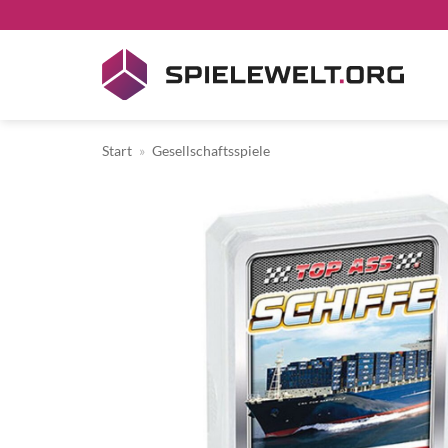
Zum
Inhalt
springen
Start
»
Gesellschaftsspiele