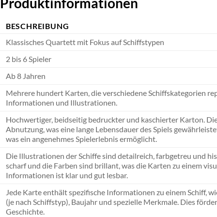
e Produktinformationen
BESCHREIBUNG
Klassisches Quartett mit Fokus auf Schiffstypen
2 bis 6 Spieler
Ab 8 Jahren
Mehrere hundert Karten, die verschiedene Schiffskategorien repr
Informationen und Illustrationen.
Hochwertiger, beidseitig bedruckter und kaschierter Karton. Di
Abnutzung, was eine lange Lebensdauer des Spiels gewährleistet.
was ein angenehmes Spielerlebnis ermöglicht.
Die Illustrationen der Schiffe sind detailreich, farbgetreu und h
scharf und die Farben sind brillant, was die Karten zu einem vi
Informationen ist klar und gut lesbar.
Jede Karte enthält spezifische Informationen zu einem Schiff, wi
(je nach Schiffstyp), Baujahr und spezielle Merkmale. Dies förde
Geschichte.