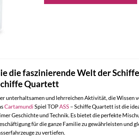
ie die faszinierende Welt der Schif
chiffe Quartett
er unterhaltsamen und lehrreichen Aktivität, die Wissen v
as
Cartamundi
Spiel TOP
ASS
– Schiffe Quartett ist die id
imer Geschichte und Technik. Es bietet die perfekte Misc
chäftigung für die ganze Familie zu gewährleisten und gle
serfahrzeuge zu vertiefen.