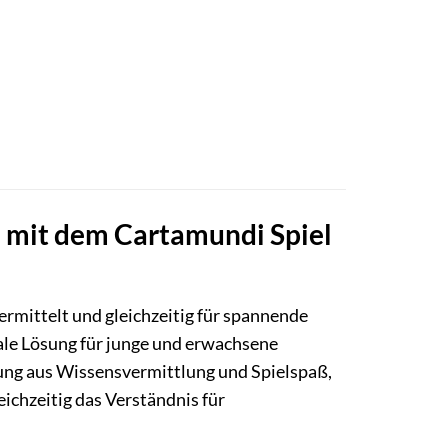
fe mit dem Cartamundi Spiel
ermittelt und gleichzeitig für spannende
eale Lösung für junge und erwachsene
hung aus Wissensvermittlung und Spielspaß,
ichzeitig das Verständnis für