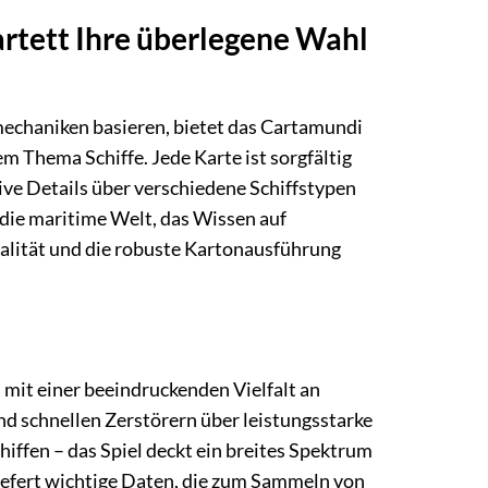
rtett Ihre überlegene Wahl
lmechaniken basieren, bietet das Cartamundi
 Thema Schiffe. Jede Karte ist sorgfältig
tive Details über verschiedene Schiffstypen
n die maritime Welt, das Wissen auf
ualität und die robuste Kartonausführung
 mit einer beeindruckenden Vielfalt an
nd schnellen Zerstörern über leistungsstarke
iffen – das Spiel deckt ein breites Spektrum
 liefert wichtige Daten, die zum Sammeln von