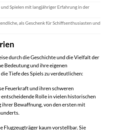
und Spielen mit langjähriger Erfahrung in der
gendliche, als Geschenk für Schiffsenthusiasten und
rien
se durch die Geschichte und die Vielfalt der
gene Bedeutung und ihre eigenen
ie Tiefe des Spiels zu verdeutlichen:
nse Feuerkraft und ihren schweren
 entscheidende Rolle in vielen historischen
g ihrer Bewaffnung, von den ersten mit
hunderts.
ne Flugzeugträger kaum vorstellbar. Sie