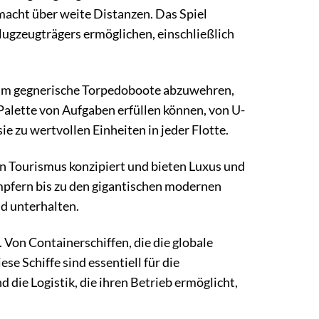
acht über weite Distanzen. Das Spiel
Flugzeugträgers ermöglichen, einschließlich
, um gegnerische Torpedoboote abzuwehren,
e Palette von Aufgaben erfüllen können, von U-
 zu wertvollen Einheiten in jeder Flotte.
den Tourismus konzipiert und bieten Luxus und
mpfern bis zu den gigantischen modernen
d unterhalten.
 Von Containerschiffen, die die globale
se Schiffe sind essentiell für die
 die Logistik, die ihren Betrieb ermöglicht,