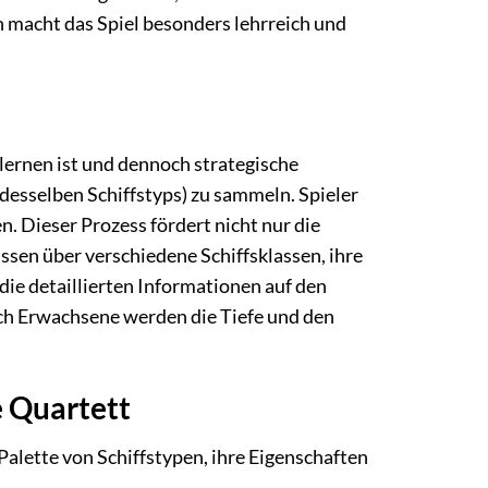
 macht das Spiel besonders lehrreich und
erlernen ist und dennoch strategische
n desselben Schiffstyps) zu sammeln. Spieler
. Dieser Prozess fördert nicht nur die
ssen über verschiedene Schiffsklassen, ihre
die detaillierten Informationen auf den
uch Erwachsene werden die Tiefe und den
e Quartett
Palette von Schiffstypen, ihre Eigenschaften