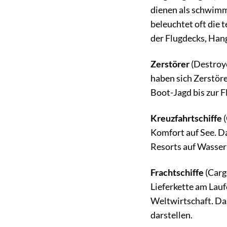
dienen als schwimm
beleuchtet oft die 
der Flugdecks, Han
Zerstörer
(Destroye
haben sich Zerstöre
Boot-Jagd bis zur F
Kreuzfahrtschiffe
(
Komfort auf See. D
Resorts auf Wasser
Frachtschiffe
(Carg
Lieferkette am Laufe
Weltwirtschaft. Das
darstellen.