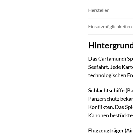
Hersteller
Einsatzmöglichkeiten
Hintergrund
Das Cartamundi Spie
Seefahrt. Jede Kart
technologischen Ent
Schlachtschiffe
(Ba
Panzerschutz bekann
Konflikten. Das Spi
Kanonen bestückten 
Flugzeugträger
(Air