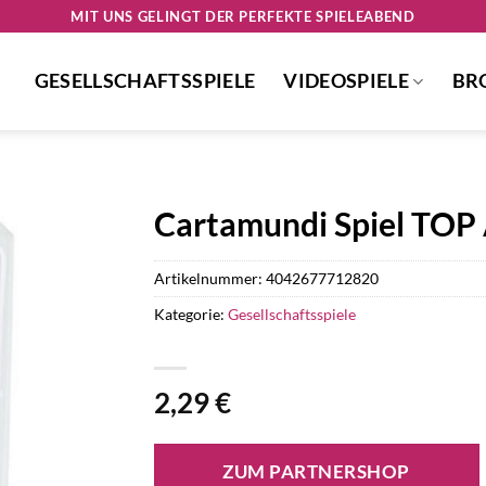
MIT UNS GELINGT DER PERFEKTE SPIELEABEND
GESELLSCHAFTSSPIELE
VIDEOSPIELE
BR
Cartamundi Spiel TOP 
Artikelnummer:
4042677712820
Kategorie:
Gesellschaftsspiele
2,29
€
ZUM PARTNERSHOP