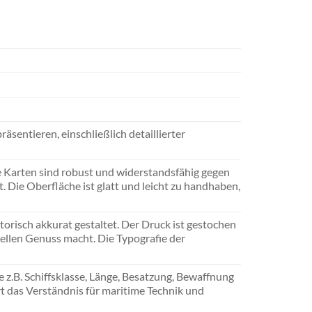
äsentieren, einschließlich detaillierter
e Karten sind robust und widerstandsfähig gegen
 Die Oberfläche ist glatt und leicht zu handhaben,
istorisch akkurat gestaltet. Der Druck ist gestochen
suellen Genuss macht. Die Typografie der
e z.B. Schiffsklasse, Länge, Besatzung, Bewaffnung
rt das Verständnis für maritime Technik und