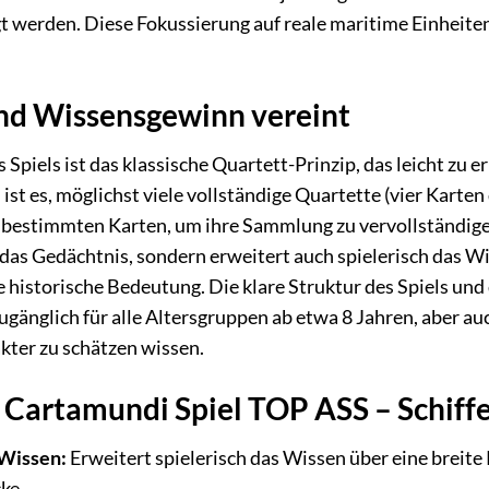
t werden. Diese Fokussierung auf reale maritime Einheiten
nd Wissensgewinn vereint
 Spiels ist das klassische Quartett-Prinzip, das leicht zu 
 ist es, möglichst viele vollständige Quartette (vier Karte
 bestimmten Karten, um ihre Sammlung zu vervollständigen
as Gedächtnis, sondern erweitert auch spielerisch das Wi
 historische Bedeutung. Die klare Struktur des Spiels und 
gänglich für alle Altersgruppen ab etwa 8 Jahren, aber a
kter zu schätzen wissen.
s Cartamundi Spiel TOP ASS – Schiff
Wissen:
Erweitert spielerisch das Wissen über eine breite 
ke.