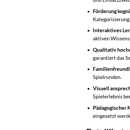
Förderung kogni
Kategorisierung
Interaktives Ler
aktiven Wissens
Qualitativ hoch
garantiert das S
Familienfreundl
Spielrunden.
Visuell ansprec
Spielerlebnis be
Pädagogischer 
eingesetzt werd