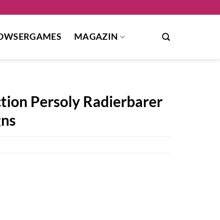
OWSERGAMES
MAGAZIN
tion Persoly Radierbarer
gns