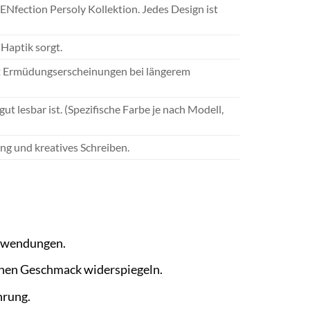
ENfection Persoly Kollektion. Jedes Design ist
Haptik sorgt.
ert Ermüdungserscheinungen bei längerem
ut lesbar ist. (Spezifische Farbe je nach Modell,
ung und kreatives Schreiben.
anwendungen.
ichen Geschmack widerspiegeln.
hrung.