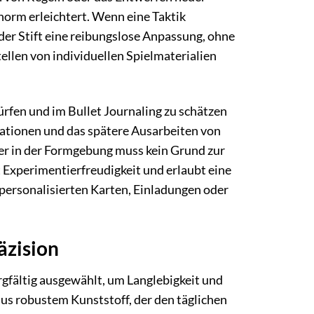
enorm erleichtert. Wenn eine Taktik
der Stift eine reibungslose Anpassung, ohne
tellen von individuellen Spielmaterialien
rfen und im Bullet Journaling zu schätzen
irationen und das spätere Ausarbeiten von
oder in der Formgebung muss kein Grund zur
 Experimentierfreudigkeit und erlaubt eine
personalisierten Karten, Einladungen oder
äzision
rgfältig ausgewählt, um Langlebigkeit und
us robustem Kunststoff, der den täglichen