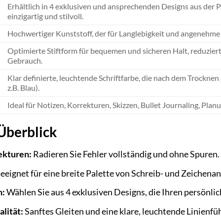
Erhältlich in 4 exklusiven und ansprechenden Designs aus der P
einzigartig und stilvoll.
Hochwertiger Kunststoff, der für Langlebigkeit und angenehme 
Optimierte Stiftform für bequemen und sicheren Halt, reduzi
Gebrauch.
Klar definierte, leuchtende Schriftfarbe, die nach dem Trocknen g
z.B. Blau).
Ideal für Notizen, Korrekturen, Skizzen, Bullet Journaling, Plan
 Überblick
ekturen:
Radieren Sie Fehler vollständig und ohne Spuren.
eeignet für eine breite Palette von Schreib- und Zeichen
n:
Wählen Sie aus 4 exklusiven Designs, die Ihren persönl
lität:
Sanftes Gleiten und eine klare, leuchtende Linienfü