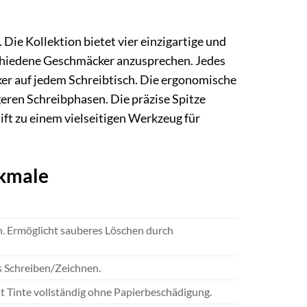
. Die Kollektion bietet vier einzigartige und
schiedene Geschmäcker anzusprechen. Jedes
ker auf jedem Schreibtisch. Die ergonomische
geren Schreibphasen. Die präzise Spitze
ift zu einem vielseitigen Werkzeug für
rkmale
n. Ermöglicht sauberes Löschen durch
es Schreiben/Zeichnen.
t Tinte vollständig ohne Papierbeschädigung.