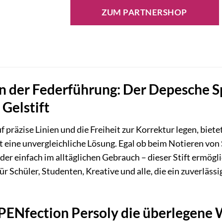
ZUM PARTNERSHOP
in der Federführung: Der Depesche S
Gelstift
uf präzise Linien und die Freiheit zur Korrektur legen, biete
t eine unvergleichliche Lösung. Egal ob beim Notieren von
er einfach im alltäglichen Gebrauch – dieser Stift ermögli
 für Schüler, Studenten, Kreative und alle, die ein zuverl
ENfection Persoly die überlegene W