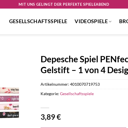
MIT UNS GELINGT DER PERFEKTE SPIELEABEND
GESELLSCHAFTSSPIELE
VIDEOSPIELE
BR
Depesche Spiel PENfec
Gelstift – 1 von 4 Desi
Artikelnummer:
4010070719753
Kategorie:
Gesellschaftsspiele
3,89
€