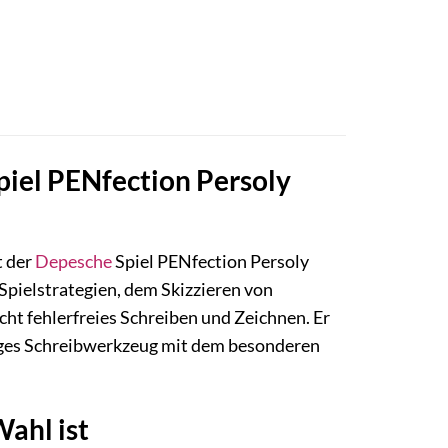
piel PENfection Persoly
t der
Depesche
Spiel PENfection Persoly
 Spielstrategien, dem Skizzieren von
cht fehlerfreies Schreiben und Zeichnen. Er
ässiges Schreibwerkzeug mit dem besonderen
ahl ist