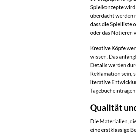
Spielkonzepte wird 
überdacht werden mu
dass die Spielliste
oder das Notieren v
Kreative Köpfe wer
wissen. Das anfängl
Details werden durc
Reklamation sein, s
iterative Entwickl
Tagebucheinträgen 
Qualität und
Die Materialien, di
eine erstklassige 