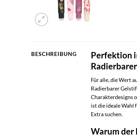
Perfektion 
BESCHREIBUNG
Radierbarer 
Für alle, die Wert a
Radierbarer Gelstif
Charakterdesigns od
ist die ideale Wahl
Extra suchen.
Warum der P