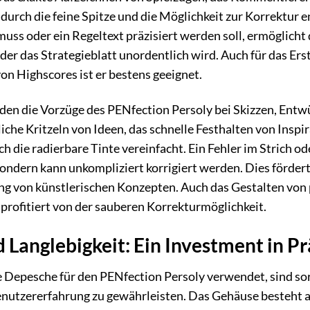
durch die feine Spitze und die Möglichkeit zur Korrektur 
ss oder ein Regeltext präzisiert werden soll, ermöglicht 
 oder das Strategieblatt unordentlich wird. Auch für das Ers
on Highscores ist er bestens geeignet.
den die Vorzüge des PENfection Persoly bei Skizzen, Entwü
iche Kritzeln von Ideen, das schnelle Festhalten von Insp
h die radierbare Tinte vereinfacht. Ein Fehler im Strich 
ondern kann unkompliziert korrigiert werden. Dies fördert
ung von künstlerischen Konzepten. Auch das Gestalten von 
profitiert von der sauberen Korrekturmöglichkeit.
 Langlebigkeit: Ein Investment in Pr
e Depesche für den PENfection Persoly verwendet, sind so
Benutzererfahrung zu gewährleisten. Das Gehäuse besteht a