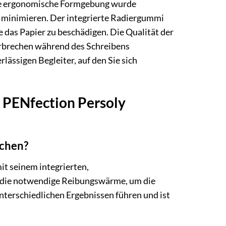
Die ergonomische Formgebung wurde
 minimieren. Der integrierte Radiergummi
ne das Papier zu beschädigen. Die Qualität der
nterbrechen während des Schreibens
ässigen Begleiter, auf den Sie sich
l PENfection Persoly
schen?
it seinem integrierten,
 die notwendige Reibungswärme, um die
terschiedlichen Ergebnissen führen und ist