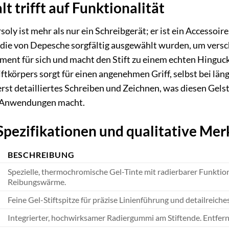
lt trifft auf Funktionalität
ly ist mehr als nur ein Schreibgerät; er ist ein Accessoire
, die von Depesche sorgfältig ausgewählt wurden, um ver
ement für sich und macht den Stift zu einem echten Hinguc
tkörpers sorgt für einen angenehmen Griff, selbst bei län
rst detailliertes Schreiben und Zeichnen, was diesen Gelst
e Anwendungen macht.
Spezifikationen und qualitative Me
BESCHREIBUNG
Spezielle, thermochromische Gel-Tinte mit radierbarer Funktio
Reibungswärme.
Feine Gel-Stiftspitze für präzise Linienführung und detailreich
Integrierter, hochwirksamer Radiergummi am Stiftende. Entfern