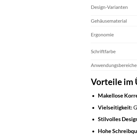
Design-Varianten
Gehäusematerial
Ergonomie
Schriftfarbe
Anwendungsbereiche
Vorteile im
Makellose Korr
Vielseitigkeit:
G
Stilvolles Desig
Hohe Schreibqua