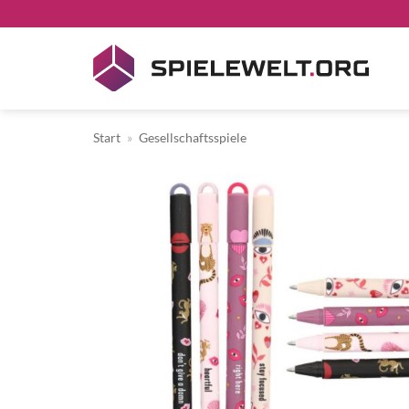
Zum
Inhalt
springen
Start
»
Gesellschaftsspiele