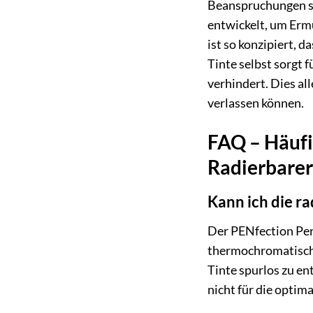
Beanspruchungen s
entwickelt, um Erm
ist so konzipiert, 
Tinte selbst sorgt 
verhindert. Dies al
verlassen können.
FAQ – Häufi
Radierbarer 
Kann ich die r
Der PENfection Pers
thermochromatisch
Tinte spurlos zu e
nicht für die optim