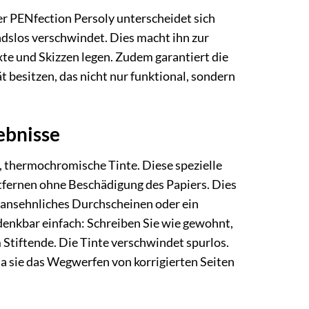
er PENfection Persoly unterscheidet sich
ndslos verschwindet. Dies macht ihn zur
exte und Skizzen legen. Zudem garantiert die
t besitzen, das nicht nur funktional, sondern
ebnisse
, thermochromische Tinte. Diese spezielle
tfernen ohne Beschädigung des Papiers. Dies
unansehnliches Durchscheinen oder ein
denkbar einfach: Schreiben Sie wie gewohnt,
 Stiftende. Die Tinte verschwindet spurlos.
da sie das Wegwerfen von korrigierten Seiten