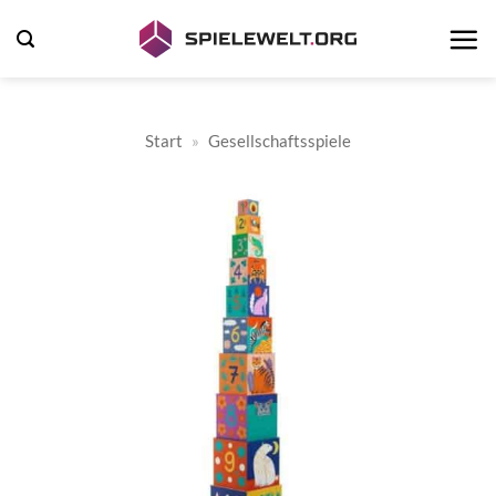
Zum
Inhalt
springen
Start
»
Gesellschaftsspiele