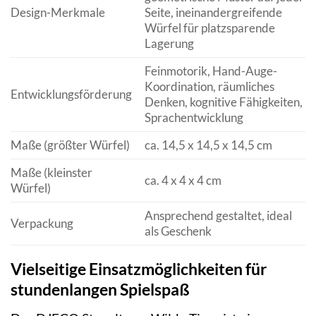
Design-Merkmale
Seite, ineinandergreifende
Würfel für platzsparende
Lagerung
Feinmotorik, Hand-Auge-
Koordination, räumliches
Entwicklungsförderung
Denken, kognitive Fähigkeiten,
Sprachentwicklung
Maße (größter Würfel)
ca. 14,5 x 14,5 x 14,5 cm
Maße (kleinster
ca. 4 x 4 x 4 cm
Würfel)
Ansprechend gestaltet, ideal
Verpackung
als Geschenk
Vielseitige Einsatzmöglichkeiten für
stundenlangen Spielspaß