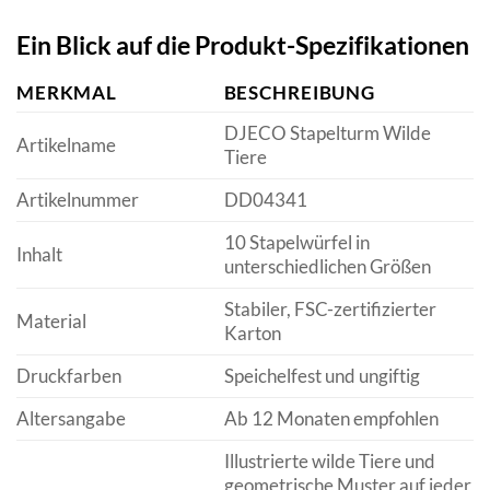
Ein Blick auf die Produkt-Spezifikationen
MERKMAL
BESCHREIBUNG
DJECO Stapelturm Wilde
Artikelname
Tiere
Artikelnummer
DD04341
10 Stapelwürfel in
Inhalt
unterschiedlichen Größen
Stabiler, FSC-zertifizierter
Material
Karton
Druckfarben
Speichelfest und ungiftig
Altersangabe
Ab 12 Monaten empfohlen
Illustrierte wilde Tiere und
geometrische Muster auf jeder