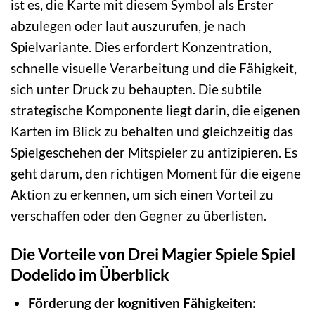
ist es, die Karte mit diesem Symbol als Erster
abzulegen oder laut auszurufen, je nach
Spielvariante. Dies erfordert Konzentration,
schnelle visuelle Verarbeitung und die Fähigkeit,
sich unter Druck zu behaupten. Die subtile
strategische Komponente liegt darin, die eigenen
Karten im Blick zu behalten und gleichzeitig das
Spielgeschehen der Mitspieler zu antizipieren. Es
geht darum, den richtigen Moment für die eigene
Aktion zu erkennen, um sich einen Vorteil zu
verschaffen oder den Gegner zu überlisten.
Die Vorteile von Drei Magier Spiele Spiel
Dodelido im Überblick
Förderung der kognitiven Fähigkeiten: