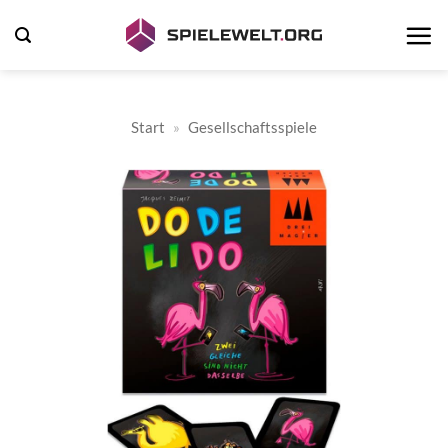
Zum
Inhalt
springen
Start
»
Gesellschaftsspiele