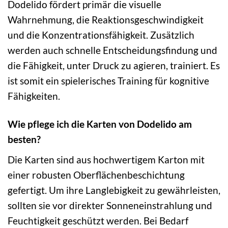
Dodelido fördert primär die visuelle
Wahrnehmung, die Reaktionsgeschwindigkeit
und die Konzentrationsfähigkeit. Zusätzlich
werden auch schnelle Entscheidungsfindung und
die Fähigkeit, unter Druck zu agieren, trainiert. Es
ist somit ein spielerisches Training für kognitive
Fähigkeiten.
Wie pflege ich die Karten von Dodelido am
besten?
Die Karten sind aus hochwertigem Karton mit
einer robusten Oberflächenbeschichtung
gefertigt. Um ihre Langlebigkeit zu gewährleisten,
sollten sie vor direkter Sonneneinstrahlung und
Feuchtigkeit geschützt werden. Bei Bedarf