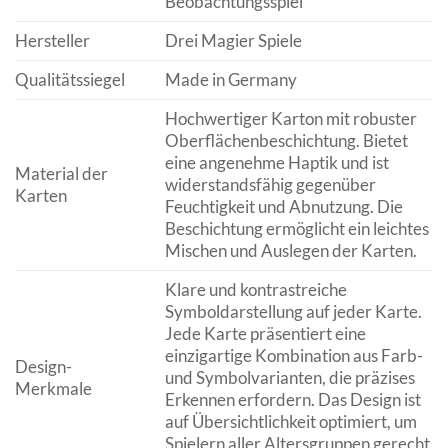
Beobachtungsspiel
Hersteller
Drei Magier Spiele
Qualitätssiegel
Made in Germany
Hochwertiger Karton mit robuster
Oberflächenbeschichtung. Bietet
eine angenehme Haptik und ist
Material der
widerstandsfähig gegenüber
Karten
Feuchtigkeit und Abnutzung. Die
Beschichtung ermöglicht ein leichtes
Mischen und Auslegen der Karten.
Klare und kontrastreiche
Symboldarstellung auf jeder Karte.
Jede Karte präsentiert eine
einzigartige Kombination aus Farb-
Design-
und Symbolvarianten, die präzises
Merkmale
Erkennen erfordern. Das Design ist
auf Übersichtlichkeit optimiert, um
Spielern aller Altersgruppen gerecht