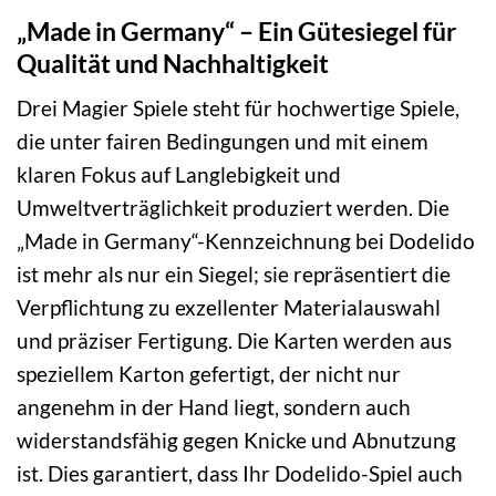
„Made in Germany“ – Ein Gütesiegel für
Qualität und Nachhaltigkeit
Drei Magier Spiele steht für hochwertige Spiele,
die unter fairen Bedingungen und mit einem
klaren Fokus auf Langlebigkeit und
Umweltverträglichkeit produziert werden. Die
„Made in Germany“-Kennzeichnung bei Dodelido
ist mehr als nur ein Siegel; sie repräsentiert die
Verpflichtung zu exzellenter Materialauswahl
und präziser Fertigung. Die Karten werden aus
speziellem Karton gefertigt, der nicht nur
angenehm in der Hand liegt, sondern auch
widerstandsfähig gegen Knicke und Abnutzung
ist. Dies garantiert, dass Ihr Dodelido-Spiel auch