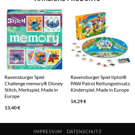
Ravensburger Spiel
Ravensburger Spiel tiptoi®
Challenge memory® Disney
PAW Patrol Rettungseinsatz,
Stitch, Merkspiel, Made in
Kinderspiel, Made in Europe
Europe
14,29
€
13,40
€
IMPRESSUM
DATENSCHUTZ