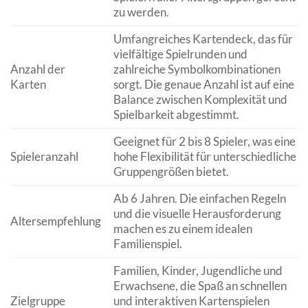
zu werden.
Umfangreiches Kartendeck, das für
vielfältige Spielrunden und
Anzahl der
zahlreiche Symbolkombinationen
Karten
sorgt. Die genaue Anzahl ist auf eine
Balance zwischen Komplexität und
Spielbarkeit abgestimmt.
Geeignet für 2 bis 8 Spieler, was eine
Spieleranzahl
hohe Flexibilität für unterschiedliche
Gruppengrößen bietet.
Ab 6 Jahren. Die einfachen Regeln
und die visuelle Herausforderung
Altersempfehlung
machen es zu einem idealen
Familienspiel.
Familien, Kinder, Jugendliche und
Erwachsene, die Spaß an schnellen
Zielgruppe
und interaktiven Kartenspielen