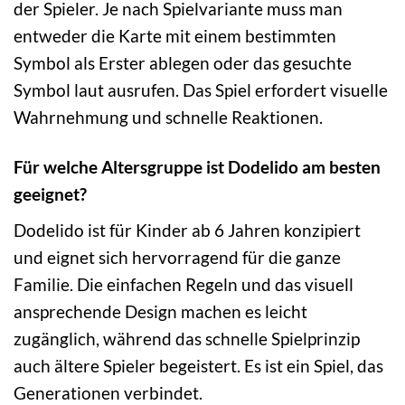
der Spieler. Je nach Spielvariante muss man
entweder die Karte mit einem bestimmten
Symbol als Erster ablegen oder das gesuchte
Symbol laut ausrufen. Das Spiel erfordert visuelle
Wahrnehmung und schnelle Reaktionen.
Für welche Altersgruppe ist Dodelido am besten
geeignet?
Dodelido ist für Kinder ab 6 Jahren konzipiert
und eignet sich hervorragend für die ganze
Familie. Die einfachen Regeln und das visuell
ansprechende Design machen es leicht
zugänglich, während das schnelle Spielprinzip
auch ältere Spieler begeistert. Es ist ein Spiel, das
Generationen verbindet.