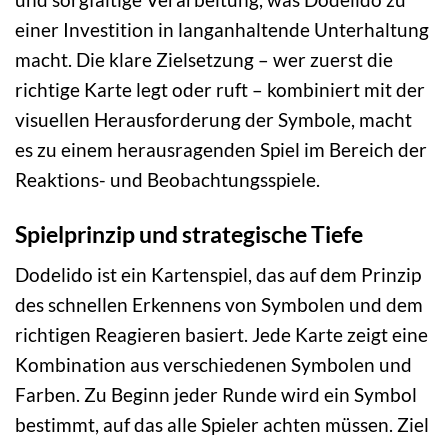
einer Investition in langanhaltende Unterhaltung
macht. Die klare Zielsetzung – wer zuerst die
richtige Karte legt oder ruft – kombiniert mit der
visuellen Herausforderung der Symbole, macht
es zu einem herausragenden Spiel im Bereich der
Reaktions- und Beobachtungsspiele.
Spielprinzip und strategische Tiefe
Dodelido ist ein Kartenspiel, das auf dem Prinzip
des schnellen Erkennens von Symbolen und dem
richtigen Reagieren basiert. Jede Karte zeigt eine
Kombination aus verschiedenen Symbolen und
Farben. Zu Beginn jeder Runde wird ein Symbol
bestimmt, auf das alle Spieler achten müssen. Ziel