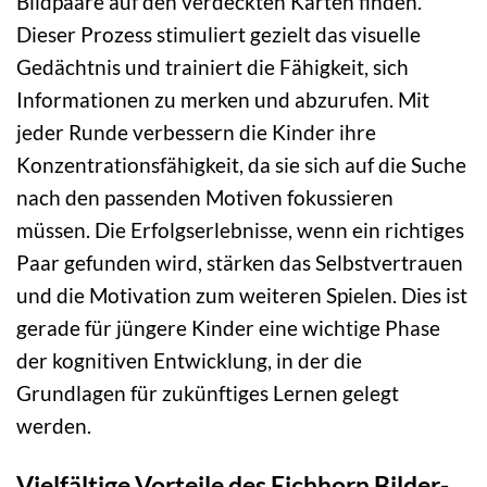
Bildpaare auf den verdeckten Karten finden.
Dieser Prozess stimuliert gezielt das visuelle
Gedächtnis und trainiert die Fähigkeit, sich
Informationen zu merken und abzurufen. Mit
jeder Runde verbessern die Kinder ihre
Konzentrationsfähigkeit, da sie sich auf die Suche
nach den passenden Motiven fokussieren
müssen. Die Erfolgserlebnisse, wenn ein richtiges
Paar gefunden wird, stärken das Selbstvertrauen
und die Motivation zum weiteren Spielen. Dies ist
gerade für jüngere Kinder eine wichtige Phase
der kognitiven Entwicklung, in der die
Grundlagen für zukünftiges Lernen gelegt
werden.
Vielfältige Vorteile des Eichhorn Bilder-