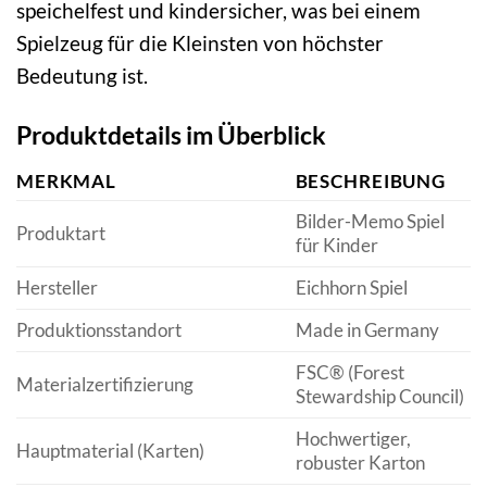
speichelfest und kindersicher, was bei einem
Spielzeug für die Kleinsten von höchster
Bedeutung ist.
Produktdetails im Überblick
MERKMAL
BESCHREIBUNG
Bilder-Memo Spiel
Produktart
für Kinder
Hersteller
Eichhorn Spiel
Produktionsstandort
Made in Germany
FSC® (Forest
Materialzertifizierung
Stewardship Council)
Hochwertiger,
Hauptmaterial (Karten)
robuster Karton