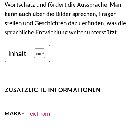
Wortschatz und fördert die Aussprache. Man
kann auch über die Bilder sprechen, Fragen
stellen und Geschichten dazu erfinden, was die
sprachliche Entwicklung weiter unterstützt.
Inhalt
ZUSÄTZLICHE INFORMATIONEN
MARKE
eichhorn