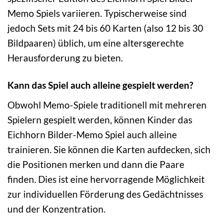
Memo Spiels variieren. Typischerweise sind
jedoch Sets mit 24 bis 60 Karten (also 12 bis 30
Bildpaaren) üblich, um eine altersgerechte
Herausforderung zu bieten.
Kann das Spiel auch alleine gespielt werden?
Obwohl Memo-Spiele traditionell mit mehreren
Spielern gespielt werden, können Kinder das
Eichhorn Bilder-Memo Spiel auch alleine
trainieren. Sie können die Karten aufdecken, sich
die Positionen merken und dann die Paare
finden. Dies ist eine hervorragende Möglichkeit
zur individuellen Förderung des Gedächtnisses
und der Konzentration.