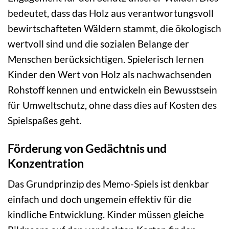
bedeutet, dass das Holz aus verantwortungsvoll
bewirtschafteten Wäldern stammt, die ökologisch
wertvoll sind und die sozialen Belange der
Menschen berücksichtigen. Spielerisch lernen
Kinder den Wert von Holz als nachwachsenden
Rohstoff kennen und entwickeln ein Bewusstsein
für Umweltschutz, ohne dass dies auf Kosten des
Spielspaßes geht.
Förderung von Gedächtnis und
Konzentration
Das Grundprinzip des Memo-Spiels ist denkbar
einfach und doch ungemein effektiv für die
kindliche Entwicklung. Kinder müssen gleiche