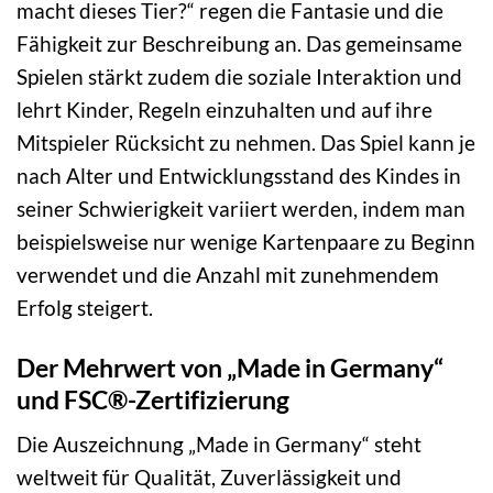
macht dieses Tier?“ regen die Fantasie und die
Fähigkeit zur Beschreibung an. Das gemeinsame
Spielen stärkt zudem die soziale Interaktion und
lehrt Kinder, Regeln einzuhalten und auf ihre
Mitspieler Rücksicht zu nehmen. Das Spiel kann je
nach Alter und Entwicklungsstand des Kindes in
seiner Schwierigkeit variiert werden, indem man
beispielsweise nur wenige Kartenpaare zu Beginn
verwendet und die Anzahl mit zunehmendem
Erfolg steigert.
Der Mehrwert von „Made in Germany“
und FSC®-Zertifizierung
Die Auszeichnung „Made in Germany“ steht
weltweit für Qualität, Zuverlässigkeit und