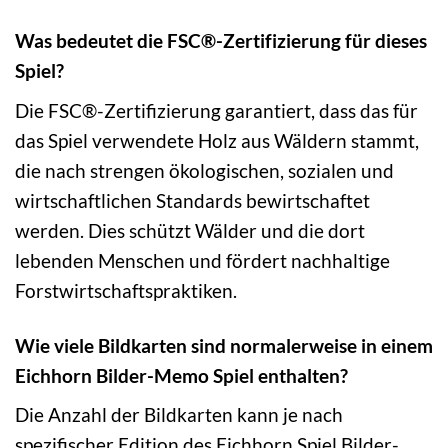
Was bedeutet die FSC®-Zertifizierung für dieses
Spiel?
Die FSC®-Zertifizierung garantiert, dass das für
das Spiel verwendete Holz aus Wäldern stammt,
die nach strengen ökologischen, sozialen und
wirtschaftlichen Standards bewirtschaftet
werden. Dies schützt Wälder und die dort
lebenden Menschen und fördert nachhaltige
Forstwirtschaftspraktiken.
Wie viele Bildkarten sind normalerweise in einem
Eichhorn Bilder-Memo Spiel enthalten?
Die Anzahl der Bildkarten kann je nach
spezifischer Edition des Eichhorn Spiel Bilder-