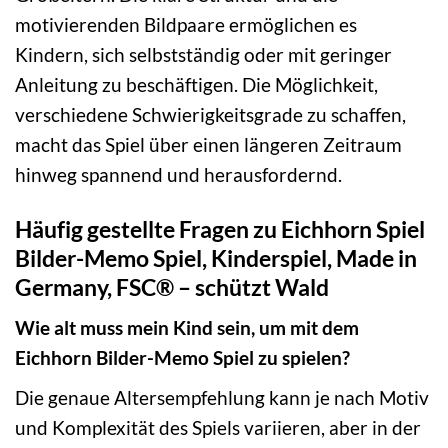
motivierenden Bildpaare ermöglichen es
Kindern, sich selbstständig oder mit geringer
Anleitung zu beschäftigen. Die Möglichkeit,
verschiedene Schwierigkeitsgrade zu schaffen,
macht das Spiel über einen längeren Zeitraum
hinweg spannend und herausfordernd.
Häufig gestellte Fragen zu Eichhorn Spiel
Bilder-Memo Spiel, Kinderspiel, Made in
Germany, FSC® – schützt Wald
Wie alt muss mein Kind sein, um mit dem
Eichhorn Bilder-Memo Spiel zu spielen?
Die genaue Altersempfehlung kann je nach Motiv
und Komplexität des Spiels variieren, aber in der