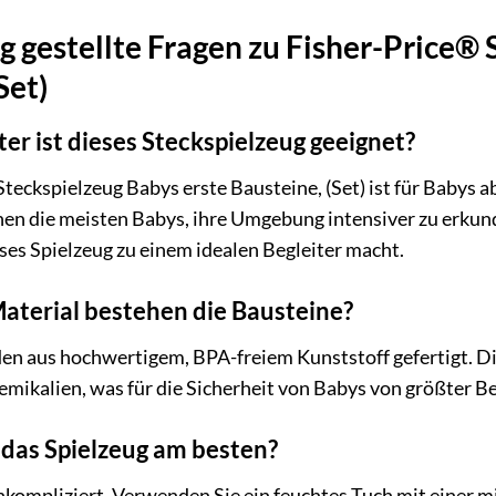
g gestellte Fragen zu Fisher-Price® 
Set)
er ist dieses Steckspielzeug geeignet?
teckspielzeug Babys erste Bausteine, (Set) ist für Babys a
nen die meisten Babys, ihre Umgebung intensiver zu erkun
ses Spielzeug zu einem idealen Begleiter macht.
terial bestehen die Bausteine?
n aus hochwertigem, BPA-freiem Kunststoff gefertigt. Dies
mikalien, was für die Sicherheit von Babys von größter Be
 das Spielzeug am besten?
nkompliziert. Verwenden Sie ein feuchtes Tuch mit einer m