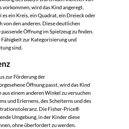
ts vorkommen, wird das Kind angeregt,
 es ein Kreis, ein Quadrat, ein Dreieck oder
ich von den anderen. Diese deutlichen
ie passende Öffnung im Spielzeug zu finden.
 Fähigkeit zur Kategorisierung und
tung sind.
enz
us zur Förderung der
orgesehene Öffnung passt, wird das Kind
hn aus einem anderen Winkel zu versuchen
ens und Erlernens, des Scheiterns und des
trationstoleranz. Die Fisher-Price®
tzende Umgebung, in der Kinder diese
önnen, ohne überfordert zu werden.