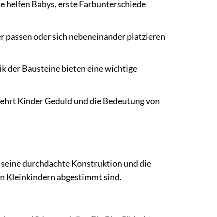
e helfen Babys, erste Farbunterschiede
r passen oder sich nebeneinander platzieren
k der Bausteine bieten eine wichtige
 lehrt Kinder Geduld und die Bedeutung von
h seine durchdachte Konstruktion und die
on Kleinkindern abgestimmt sind.