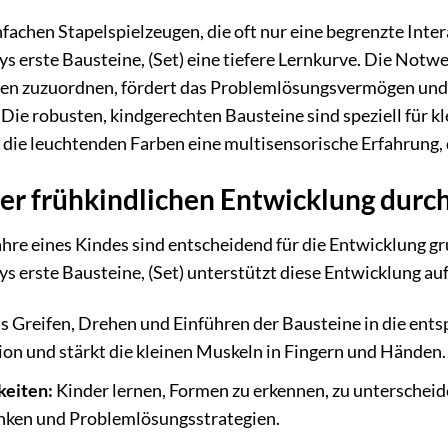
fachen Stapelspielzeugen, die oft nur eine begrenzte Inte
s erste Bausteine, (Set) eine tiefere Lernkurve. Die Not
en zuzuordnen, fördert das Problemlösungsvermögen und 
 Die robusten, kindgerechten Bausteine sind speziell für k
die leuchtenden Farben eine multisensorische Erfahrung, d
er frühkindlichen Entwicklung durch
hre eines Kindes sind entscheidend für die Entwicklung g
s erste Bausteine, (Set) unterstützt diese Entwicklung a
 Greifen, Drehen und Einführen der Bausteine in die ent
on und stärkt die kleinen Muskeln in Fingern und Händen.
keiten:
Kinder lernen, Formen zu erkennen, zu unterscheid
enken und Problemlösungsstrategien.