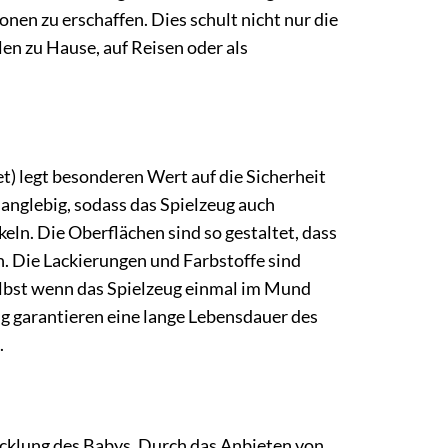
nen zu erschaffen. Dies schult nicht nur die
len zu Hause, auf Reisen oder als
t) legt besonderen Wert auf die Sicherheit
anglebig, sodass das Spielzeug auch
eln. Die Oberflächen sind so gestaltet, dass
en. Die Lackierungen und Farbstoffe sind
elbst wenn das Spielzeug einmal im Mund
ng garantieren eine lange Lebensdauer des
.
wicklung des Babys. Durch das Anbieten von