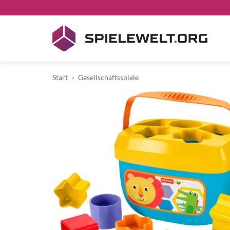
Zum
Inhalt
springen
Start
»
Gesellschaftsspiele