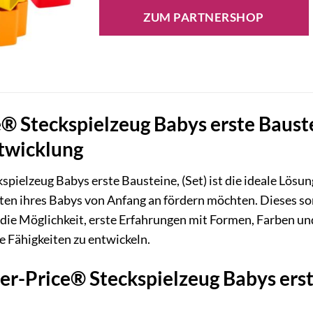
ZUM PARTNERSHOP
e® Steckspielzeug Babys erste Bauste
ntwicklung
spielzeug Babys erste Bausteine, (Set) ist die ideale Lösun
ten ihres Babys von Anfang an fördern möchten. Dieses sor
 die Möglichkeit, erste Erfahrungen mit Formen, Farben 
e Fähigkeiten zu entwickeln.
r-Price® Steckspielzeug Babys erste 