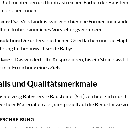
Die leuchtenden und kontrastreichen Farben der Baustein
nd zu benennen.
ken:
Das Verständnis, wie verschiedene Formen ineinande
lt ein frühes räumliches Vorstellungsvermögen.
mulation:
Die unterschiedlichen Oberflächen und die Hapti
ahrung für heranwachsende Babys.
dauer:
Das wiederholte Ausprobieren, bis ein Stein passt,
i der Erreichung eines Ziels.
ils und Qualitätsmerkmale
spielzeug Babys erste Bausteine, (Set) zeichnet sich durc
iger Materialien aus, die speziell auf die Bedürfnisse v
ESCHREIBUNG