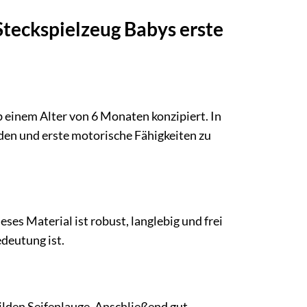
Steckspielzeug Babys erste
b einem Alter von 6 Monaten konzipiert. In
den und erste motorische Fähigkeiten zu
es Material ist robust, langlebig und frei
deutung ist.
ilden Seifenlauge. Anschließend gut