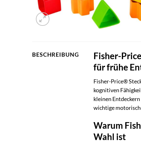
Fisher-Pric
BESCHREIBUNG
für frühe E
Fisher-Price® Steck
kognitiven Fähigkei
kleinen Entdeckern
wichtige motorisch
Warum Fishe
Wahl ist