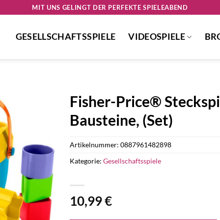
MIT UNS GELINGT DER PERFEKTE SPIELEABEND
GESELLSCHAFTSSPIELE
VIDEOSPIELE
BR
Fisher-Price® Steckspi
Bausteine, (Set)
Artikelnummer:
0887961482898
Kategorie:
Gesellschaftsspiele
10,99
€