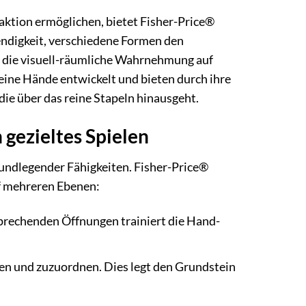
raktion ermöglichen, bietet Fisher-Price®
wendigkeit, verschiedene Formen den
die visuell-räumliche Wahrnehmung auf
leine Hände entwickelt und bieten durch ihre
ie über das reine Stapeln hinausgeht.
 gezieltes Spielen
rundlegender Fähigkeiten. Fisher-Price®
uf mehreren Ebenen:
sprechenden Öffnungen trainiert die Hand-
en und zuzuordnen. Dies legt den Grundstein