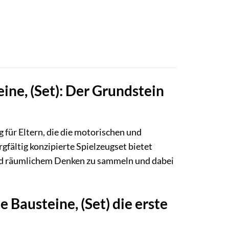
ine, (Set): Der Grundstein
g für Eltern, die die motorischen und
gfältig konzipierte Spielzeugset bietet
und räumlichem Denken zu sammeln und dabei
Bausteine, (Set) die erste