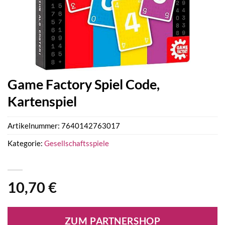
Game Factory Spiel Code,
Kartenspiel
Artikelnummer:
7640142763017
Kategorie:
Gesellschaftsspiele
10,70
€
ZUM PARTNERSHOP