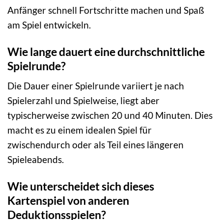
Anfänger schnell Fortschritte machen und Spaß
am Spiel entwickeln.
Wie lange dauert eine durchschnittliche
Spielrunde?
Die Dauer einer Spielrunde variiert je nach
Spielerzahl und Spielweise, liegt aber
typischerweise zwischen 20 und 40 Minuten. Dies
macht es zu einem idealen Spiel für
zwischendurch oder als Teil eines längeren
Spieleabends.
Wie unterscheidet sich dieses
Kartenspiel von anderen
Deduktionsspielen?