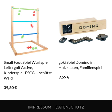
Small Foot Spiel Wurfspiel
goki Spiel Domino im
Leitergolf Active,
Holzkasten, Familienspiel
Kinderspiel, FSC® – schützt
9,59
€
Wald
39,80
€
IMPRESSUM
DATENSCHUTZ