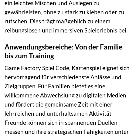
ein leichtes Mischen und Auslegen zu
gewährleisten, ohne zu stark zu kleben oder zu
rutschen. Dies trägt maßgeblich zu einem
reibungslosen und immersiven Spielerlebnis bei.
Anwendungsbereiche: Von der Familie
bis zum Training
Game Factory Spiel Code, Kartenspiel eignet sich
hervorragend für verschiedenste Anlässe und
Zielgruppen. Für Familien bietet es eine
willkommene Abwechslung zu digitalen Medien
und fördert die gemeinsame Zeit mit einer
lehrreichen und unterhaltsamen Aktivität.
Freunde können sich in spannenden Duellen
messen und ihre strategischen Fähigkeiten unter