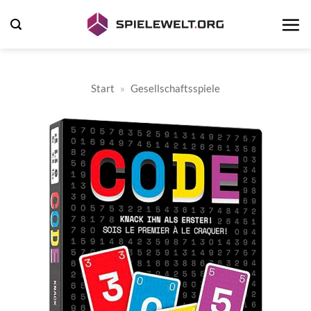
Zum
Inhalt
springen
Start
»
Gesellschaftsspiele