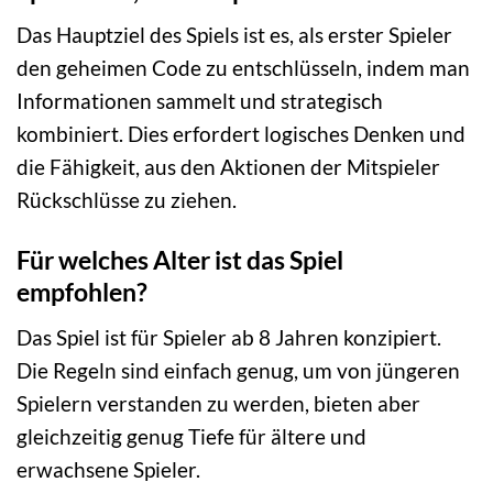
Das Hauptziel des Spiels ist es, als erster Spieler
den geheimen Code zu entschlüsseln, indem man
Informationen sammelt und strategisch
kombiniert. Dies erfordert logisches Denken und
die Fähigkeit, aus den Aktionen der Mitspieler
Rückschlüsse zu ziehen.
Für welches Alter ist das Spiel
empfohlen?
Das Spiel ist für Spieler ab 8 Jahren konzipiert.
Die Regeln sind einfach genug, um von jüngeren
Spielern verstanden zu werden, bieten aber
gleichzeitig genug Tiefe für ältere und
erwachsene Spieler.