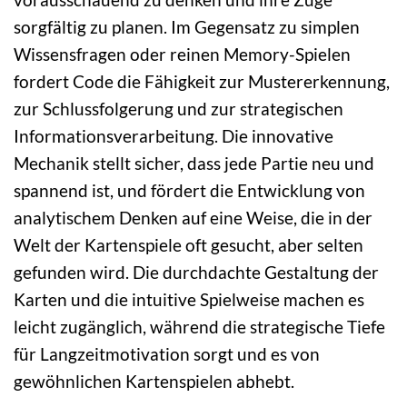
sorgfältig zu planen. Im Gegensatz zu simplen
Wissensfragen oder reinen Memory-Spielen
fordert Code die Fähigkeit zur Mustererkennung,
zur Schlussfolgerung und zur strategischen
Informationsverarbeitung. Die innovative
Mechanik stellt sicher, dass jede Partie neu und
spannend ist, und fördert die Entwicklung von
analytischem Denken auf eine Weise, die in der
Welt der Kartenspiele oft gesucht, aber selten
gefunden wird. Die durchdachte Gestaltung der
Karten und die intuitive Spielweise machen es
leicht zugänglich, während die strategische Tiefe
für Langzeitmotivation sorgt und es von
gewöhnlichen Kartenspielen abhebt.