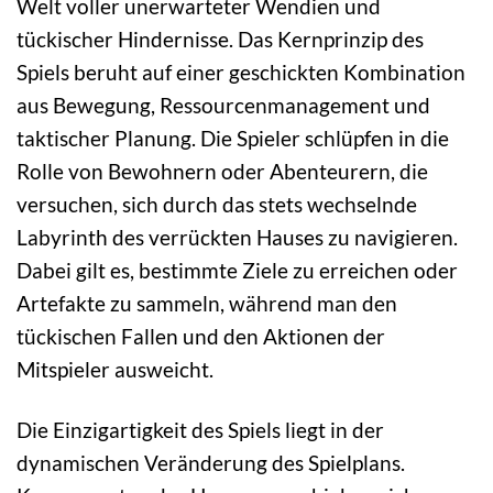
Welt voller unerwarteter Wendien und
tückischer Hindernisse. Das Kernprinzip des
Spiels beruht auf einer geschickten Kombination
aus Bewegung, Ressourcenmanagement und
taktischer Planung. Die Spieler schlüpfen in die
Rolle von Bewohnern oder Abenteurern, die
versuchen, sich durch das stets wechselnde
Labyrinth des verrückten Hauses zu navigieren.
Dabei gilt es, bestimmte Ziele zu erreichen oder
Artefakte zu sammeln, während man den
tückischen Fallen und den Aktionen der
Mitspieler ausweicht.
Die Einzigartigkeit des Spiels liegt in der
dynamischen Veränderung des Spielplans.