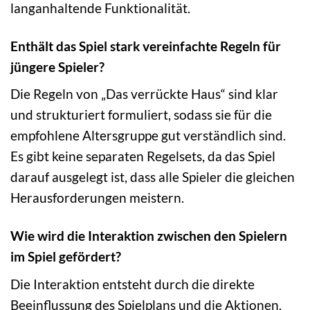
langanhaltende Funktionalität.
Enthält das Spiel stark vereinfachte Regeln für
jüngere Spieler?
Die Regeln von „Das verrückte Haus“ sind klar
und strukturiert formuliert, sodass sie für die
empfohlene Altersgruppe gut verständlich sind.
Es gibt keine separaten Regelsets, da das Spiel
darauf ausgelegt ist, dass alle Spieler die gleichen
Herausforderungen meistern.
Wie wird die Interaktion zwischen den Spielern
im Spiel gefördert?
Die Interaktion entsteht durch die direkte
Beeinflussung des Spielplans und die Aktionen,