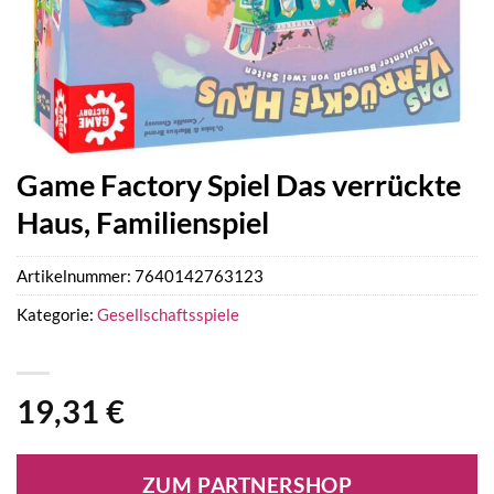
Game Factory Spiel Das verrückte
Haus, Familienspiel
Artikelnummer:
7640142763123
Kategorie:
Gesellschaftsspiele
19,31
€
ZUM PARTNERSHOP