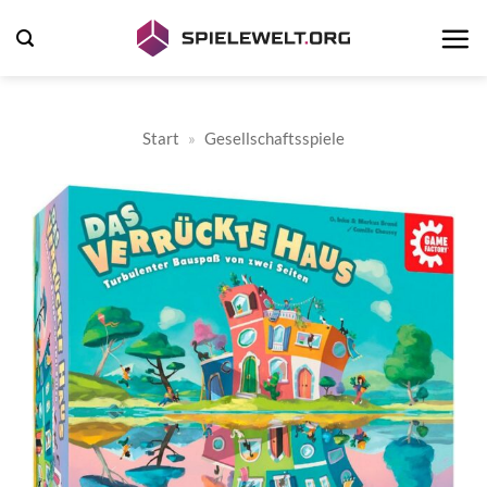
Zum
Inhalt
springen
Start
»
Gesellschaftsspiele