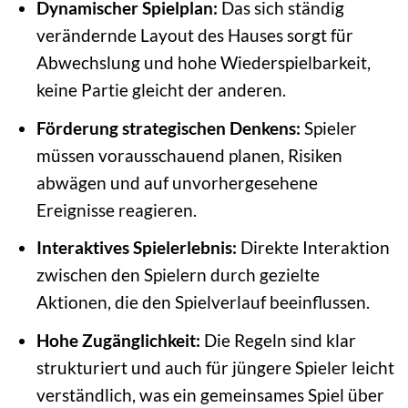
Dynamischer Spielplan:
Das sich ständig
verändernde Layout des Hauses sorgt für
Abwechslung und hohe Wiederspielbarkeit,
keine Partie gleicht der anderen.
Förderung strategischen Denkens:
Spieler
müssen vorausschauend planen, Risiken
abwägen und auf unvorhergesehene
Ereignisse reagieren.
Interaktives Spielerlebnis:
Direkte Interaktion
zwischen den Spielern durch gezielte
Aktionen, die den Spielverlauf beeinflussen.
Hohe Zugänglichkeit:
Die Regeln sind klar
strukturiert und auch für jüngere Spieler leicht
verständlich, was ein gemeinsames Spiel über