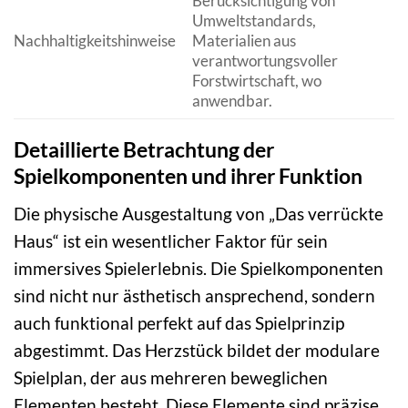
Berücksichtigung von
Umweltstandards,
Nachhaltigkeitshinweise
Materialien aus
verantwortungsvoller
Forstwirtschaft, wo
anwendbar.
Detaillierte Betrachtung der
Spielkomponenten und ihrer Funktion
Die physische Ausgestaltung von „Das verrückte
Haus“ ist ein wesentlicher Faktor für sein
immersives Spielerlebnis. Die Spielkomponenten
sind nicht nur ästhetisch ansprechend, sondern
auch funktional perfekt auf das Spielprinzip
abgestimmt. Das Herzstück bildet der modulare
Spielplan, der aus mehreren beweglichen
Elementen besteht. Diese Elemente sind präzise