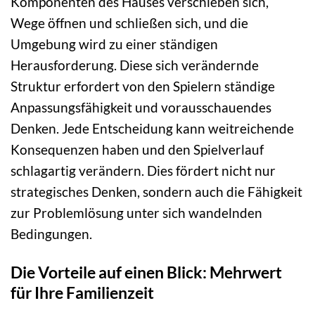
Komponenten des Hauses verschieben sich,
Wege öffnen und schließen sich, und die
Umgebung wird zu einer ständigen
Herausforderung. Diese sich verändernde
Struktur erfordert von den Spielern ständige
Anpassungsfähigkeit und vorausschauendes
Denken. Jede Entscheidung kann weitreichende
Konsequenzen haben und den Spielverlauf
schlagartig verändern. Dies fördert nicht nur
strategisches Denken, sondern auch die Fähigkeit
zur Problemlösung unter sich wandelnden
Bedingungen.
Die Vorteile auf einen Blick: Mehrwert
für Ihre Familienzeit