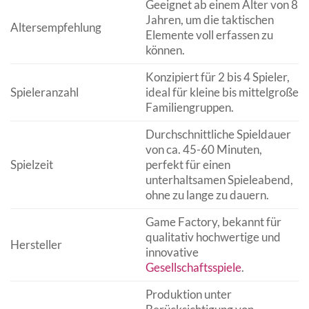
Geeignet ab einem Alter von 8
Jahren, um die taktischen
Altersempfehlung
Elemente voll erfassen zu
können.
Konzipiert für 2 bis 4 Spieler,
Spieleranzahl
ideal für kleine bis mittelgroße
Familiengruppen.
Durchschnittliche Spieldauer
von ca. 45-60 Minuten,
Spielzeit
perfekt für einen
unterhaltsamen Spieleabend,
ohne zu lange zu dauern.
Game Factory, bekannt für
qualitativ hochwertige und
Hersteller
innovative
Gesellschaftsspiele
.
Produktion unter