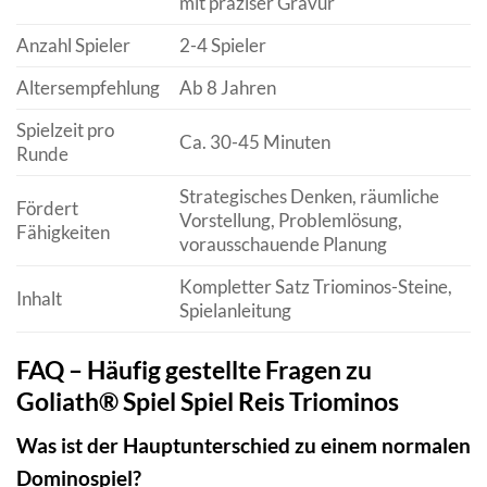
mit präziser Gravur
Anzahl Spieler
2-4 Spieler
Altersempfehlung
Ab 8 Jahren
Spielzeit pro
Ca. 30-45 Minuten
Runde
Strategisches Denken, räumliche
Fördert
Vorstellung, Problemlösung,
Fähigkeiten
vorausschauende Planung
Kompletter Satz Triominos-Steine,
Inhalt
Spielanleitung
FAQ – Häufig gestellte Fragen zu
Goliath® Spiel Spiel Reis Triominos
Was ist der Hauptunterschied zu einem normalen
Dominospiel?