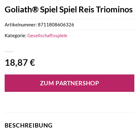
Goliath® Spiel Spiel Reis Triominos
Artikelnummer:
8711808606326
Kategorie:
Gesellschaftsspiele
18,87
€
ZUM PARTNERSHOP
BESCHREIBUNG