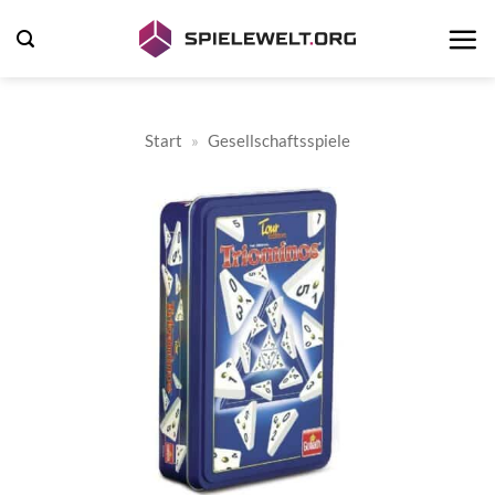
Zum
Inhalt
springen
Start
»
Gesellschaftsspiele