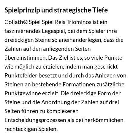
Spielprinzip und strategische Tiefe
Goliath® Spiel Spiel Reis Triominos ist ein
faszinierendes Legespiel, bei dem Spieler ihre
dreieckigen Steine so aneinanderlegen, dass die
Zahlen auf den anliegenden Seiten
übereinstimmen. Das Ziel ist es, so viele Punkte
wie möglich zu erzielen, indem man geschickt
Punktefelder besetzt und durch das Anlegen von
Steinen an bestehende Formationen zusätzliche
Punktgewinne erzielt. Die dreieckige Form der
Steine und die Anordnung der Zahlen auf drei
Seiten führen zu komplexeren
Entscheidungsprozessen als bei herkömmlichen,
rechteckigen Spielen.