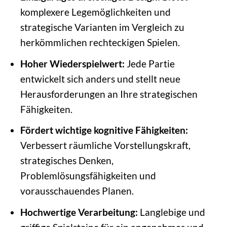
komplexere Legemöglichkeiten und
strategische Varianten im Vergleich zu
herkömmlichen rechteckigen Spielen.
Hoher Wiederspielwert:
Jede Partie
entwickelt sich anders und stellt neue
Herausforderungen an Ihre strategischen
Fähigkeiten.
Fördert wichtige kognitive Fähigkeiten:
Verbessert räumliche Vorstellungskraft,
strategisches Denken,
Problemlösungsfähigkeiten und
vorausschauendes Planen.
Hochwertige Verarbeitung:
Langlebige und