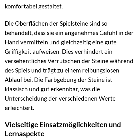
komfortabel gestaltet.
Die Oberflächen der Spielsteine sind so
behandelt, dass sie ein angenehmes Gefühl in der
Hand vermitteln und gleichzeitig eine gute
Griffigkeit aufweisen. Dies verhindert ein
versehentliches Verrutschen der Steine während
des Spiels und trägt zu einem reibungslosen
Ablauf bei. Die Farbgebung der Steine ist
klassisch und gut erkennbar, was die
Unterscheidung der verschiedenen Werte
erleichtert.
Vielseitige Einsatzmöglichkeiten und
Lernaspekte