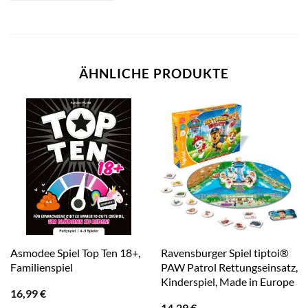
ÄHNLICHE PRODUKTE
Asmodee Spiel Top Ten 18+,
Ravensburger Spiel tiptoi®
Familienspiel
PAW Patrol Rettungseinsatz,
Kinderspiel, Made in Europe
16,99
€
14,29
€