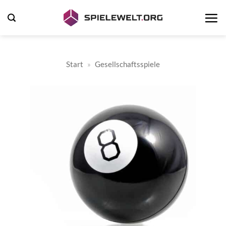
Zum
Inhalt
springen
Start
»
Gesellschaftsspiele