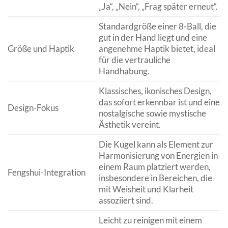
„Ja“, „Nein“, „Frag später erneut“.
Standardgröße einer 8-Ball, die
gut in der Hand liegt und eine
Größe und Haptik
angenehme Haptik bietet, ideal
für die vertrauliche
Handhabung.
Klassisches, ikonisches Design,
das sofort erkennbar ist und eine
Design-Fokus
nostalgische sowie mystische
Ästhetik vereint.
Die Kugel kann als Element zur
Harmonisierung von Energien in
einem Raum platziert werden,
Fengshui-Integration
insbesondere in Bereichen, die
mit Weisheit und Klarheit
assoziiert sind.
Leicht zu reinigen mit einem