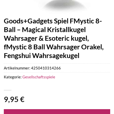
Goods+Gadgets Spiel FMystic 8-
Ball – Magical Kristallkugel
Wahrsager & Esoteric kugel,
fMystic 8 Ball Wahrsager Orakel,
Fengshui Wahrsagekugel
Artikelnummer:
4250410314266
Kategorie:
Gesellschaftsspiele
9,95
€