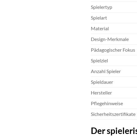
Spielertyp
Spielart
Material
Design-Merkmale
Pädagogischer Fokus
Spielziel
Anzahl Spieler
Spieldauer
Hersteller
Pflegehinweise
Sicherheitszertifikate
Der spieler