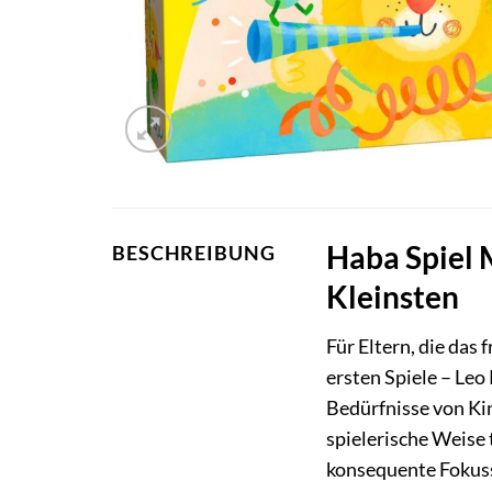
Haba Spiel M
BESCHREIBUNG
Kleinsten
Für Eltern, die das
ersten Spiele – Leo 
Bedürfnisse von Kin
spielerische Weise 
konsequente Fokuss