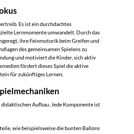
Fokus
ertreib. Es ist ein durchdachtes
 gezielte Lernmomente umwandelt. Durch das
ngeregt, ihre Feinmotorik beim Greifen und
undlagen des gemeinsamen Spielens zu
ndung und motiviert die Kinder, sich aktiv
medien fördert dieses Spiel die aktive
ein für zukünftiges Lernen.
Spielmechaniken
em didaktischen Aufbau. Jede Komponente ist
eile, wie beispielsweise die bunten Ballons