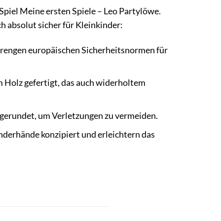
 Spiel Meine ersten Spiele – Leo Partylöwe.
h absolut sicher für Kleinkinder:
trengen europäischen Sicherheitsnormen für
m Holz gefertigt, das auch widerholtem
abgerundet, um Verletzungen zu vermeiden.
inderhände konzipiert und erleichtern das