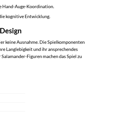
die Hand-Auge-Koordination.
ie kognitive Entwicklung.
Design
t hier keine Ausnahme. Die Spielkomponenten
hre Langlebigkeit und ihr ansprechendes
er Salamander-Figuren machen das Spiel zu