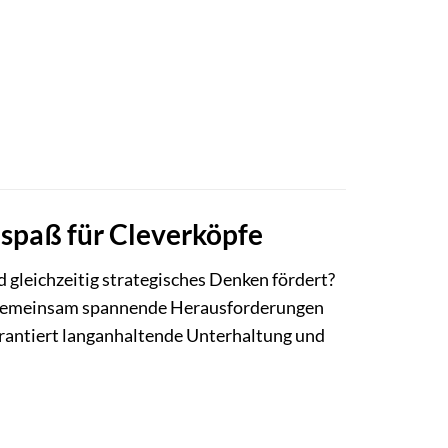
nspaß für Cleverköpfe
nd gleichzeitig strategisches Denken fördert?
die gemeinsam spannende Herausforderungen
garantiert langanhaltende Unterhaltung und