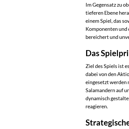
Im Gegensatz zu obe
tieferen Ebene hera
einem Spiel, das so
Komponenten und das
bereichert und unv
Das Spielpr
Ziel des Spiels ist
dabei von den Aktio
eingesetzt werden 
Salamandern auf un
dynamisch gestalten
reagieren.
Strategische