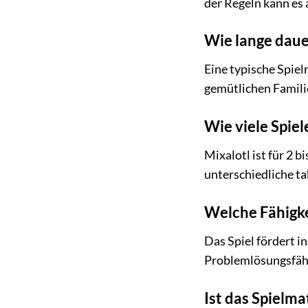
der Regeln kann es 
Wie lange daue
Eine typische Spiel
gemütlichen Famili
Wie viele Spiel
Mixalotl ist für 2 b
unterschiedliche ta
Welche Fähigke
Das Spiel fördert 
Problemlösungsfähi
Ist das Spielma