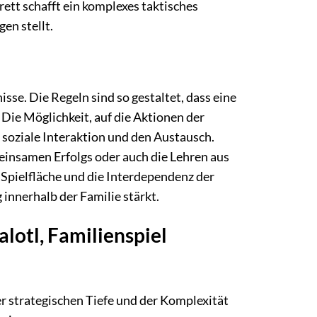
ett schafft ein komplexes taktisches
en stellt.
isse. Die Regeln sind so gestaltet, dass eine
Die Möglichkeit, auf die Aktionen der
e soziale Interaktion und den Austausch.
einsamen Erfolgs oder auch die Lehren aus
 Spielfläche und die Interdependenz der
 innerhalb der Familie stärkt.
lotl, Familienspiel
der strategischen Tiefe und der Komplexität