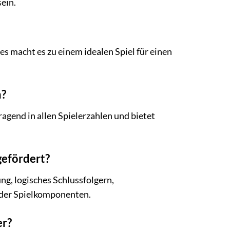
ein.
s macht es zu einem idealen Spiel für einen
n?
rragend in allen Spielerzahlen und bietet
gefördert?
g, logisches Schlussfolgern,
 der Spielkomponenten.
er?