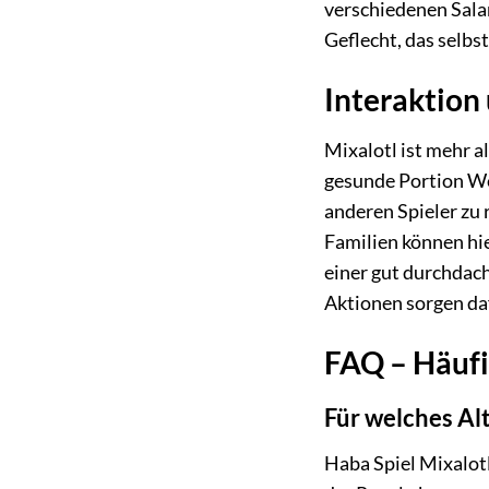
verschiedenen Sala
Geflecht, das selbs
Interaktion
Mixalotl ist mehr al
gesunde Portion Wet
anderen Spieler zu 
Familien können hi
einer gut durchdach
Aktionen sorgen daf
FAQ – Häufig
Für welches Alt
Haba Spiel Mixalotl