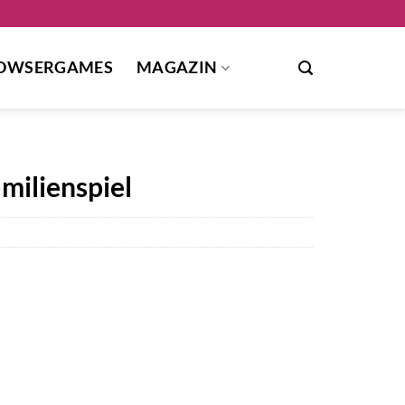
OWSERGAMES
MAGAZIN
milienspiel