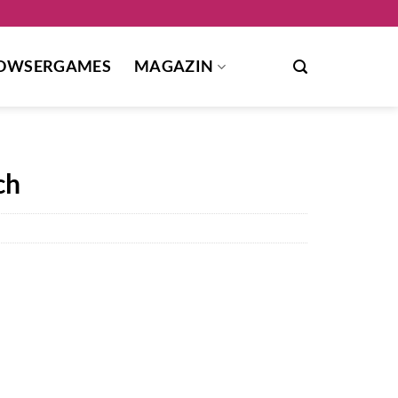
OWSERGAMES
MAGAZIN
ch