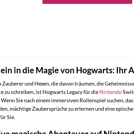
ein in die Magie von Hogwarts: Ihr 
n Zauberer und Hexen, die davon träumen, die Geheimnisse
 zu schreiben, ist Hogwarts Legacy für die
Nintendo
Switc
. Wenn Sie nach einem immersiven Rollenspiel suchen, das 
n, mächtige Zaubersprüche zu erlernen und eine epische Q
ür Sie.
ive magische Abenteuer auf Ninten