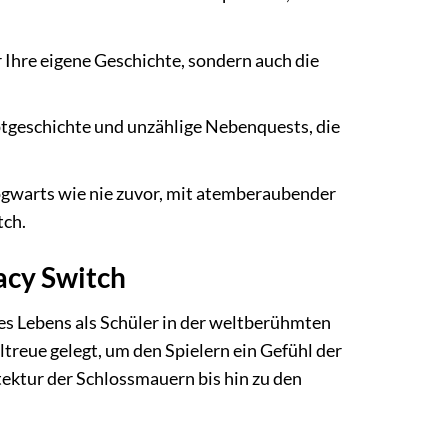
 Ihre eigene Geschichte, sondern auch die
tgeschichte und unzählige Nebenquests, die
ogwarts wie nie zuvor, mit atemberaubender
tch.
acy Switch
des Lebens als Schüler in der weltberühmten
treue gelegt, um den Spielern ein Gefühl der
tektur der Schlossmauern bis hin zu den