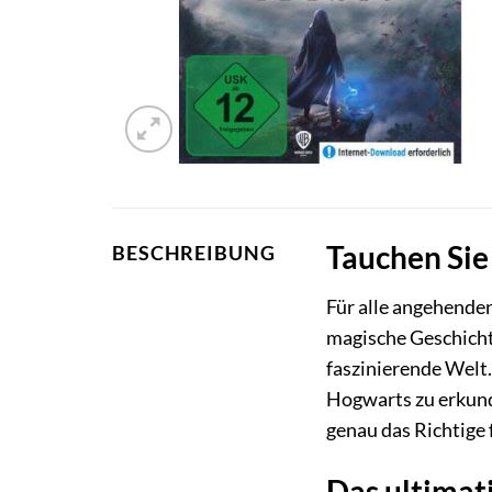
Tauchen Sie 
BESCHREIBUNG
Für alle angehende
magische Geschichte
faszinierende Welt
Hogwarts zu erkunde
genau das Richtige f
Das ultimat