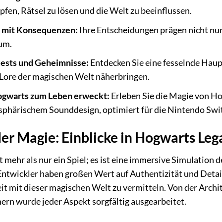
fen, Rätsel zu lösen und die Welt zu beeinflussen.
 mit Konsequenzen:
Ihre Entscheidungen prägen nicht nur
um.
ests und Geheimnisse:
Entdecken Sie eine fesselnde Haup
 Lore der magischen Welt näherbringen.
ogwarts zum Leben erweckt:
Erleben Sie die Magie von H
sphärischem Sounddesign, optimiert für die Nintendo Swi
der Magie: Einblicke in Hogwarts Leg
 mehr als nur ein Spiel; es ist eine immersive Simulation 
ntwickler haben großen Wert auf Authentizität und Detail
t mit dieser magischen Welt zu vermitteln. Von der Archi
rn wurde jeder Aspekt sorgfältig ausgearbeitet.