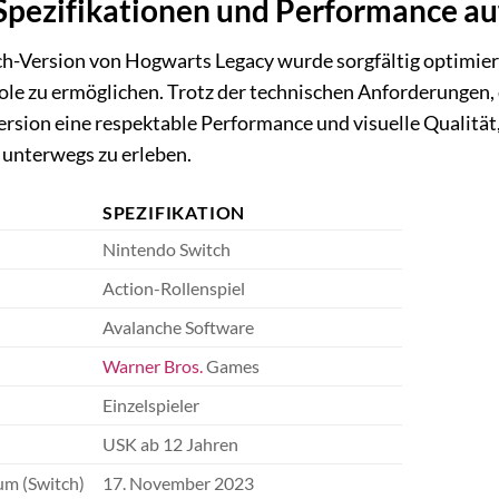
Spezifikationen und Performance au
h-Version von Hogwarts Legacy wurde sorgfältig optimiert
le zu ermöglichen. Trotz der technischen Anforderungen, die
Version eine respektable Performance und visuelle Qualität,
unterwegs zu erleben.
SPEZIFIKATION
Nintendo Switch
Action-Rollenspiel
Avalanche Software
Warner Bros.
Games
Einzelspieler
USK ab 12 Jahren
um (Switch)
17. November 2023