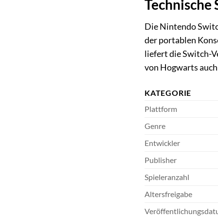
Technische 
Die Nintendo Switc
der portablen Konso
liefert die Switch-
von Hogwarts auch 
KATEGORIE
Plattform
Genre
Entwickler
Publisher
Spieleranzahl
Altersfreigabe
Veröffentlichungsdat