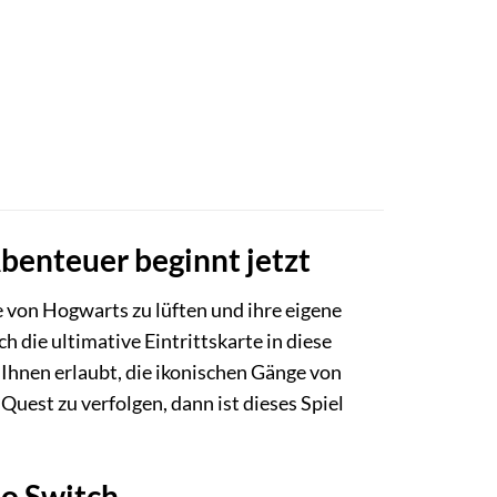
Abenteuer beginnt jetzt
 von Hogwarts zu lüften und ihre eigene
h die ultimative Eintrittskarte in diese
Ihnen erlaubt, die ikonischen Gänge von
uest zu verfolgen, dann ist dieses Spiel
do Switch