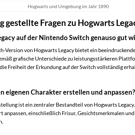
Hogwarts und Umgebung im Jahr 1890
g gestellte Fragen zu Hogwarts Lega
egacy auf der Nintendo Switch genauso gut w
h-Version von Hogwarts Legacy bietet ein beeindruckendes
mäß grafische Unterschiede zu leistungsstärkeren Plattf
die Freiheit der Erkundung auf der Switch vollständig erha
n eigenen Charakter erstellen und anpassen?
stellung ist ein zentraler Bestandteil von Hogwarts Legac
ert anpassen, einschließlich Frisur, Gesichtsmerkmalen und
n.