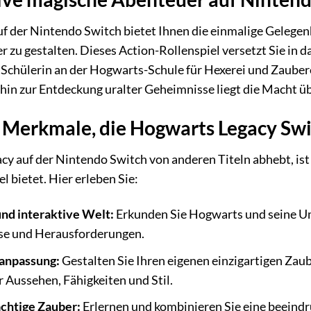
 der Nintendo Switch bietet Ihnen die einmalige Gelegenhe
 zu gestalten. Dieses Action-Rollenspiel versetzt Sie in da
r Schülerin an der Hogwarts-Schule für Hexerei und Zauber
 hin zur Entdeckung uralter Geheimnisse liegt die Macht üb
e Merkmale, die Hogwarts Legacy Swi
 auf der Nintendo Switch von anderen Titeln abhebt, ist 
el bietet. Hier erleben Sie:
und interaktive Welt:
Erkunden Sie Hogwarts und seine Umg
se und Herausforderungen.
ranpassung:
Gestalten Sie Ihren eigenen einzigartigen Zaub
 Aussehen, Fähigkeiten und Stil.
chtige Zauber:
Erlernen und kombinieren Sie eine beein