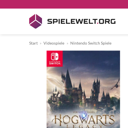
Zum
Inhalt
springen
Start
»
Videospiele
»
Nintendo Switch Spiele