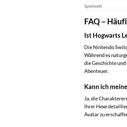
Spielwelt
FAQ – Häufi
Ist Hogwarts L
Die Nintendo Switc
Während es naturge
die Geschichte und 
Abenteuer.
Kann ich meine
Ja, die Charakterer
Ihrer Hexe detailli
Avatar zu erschaffe