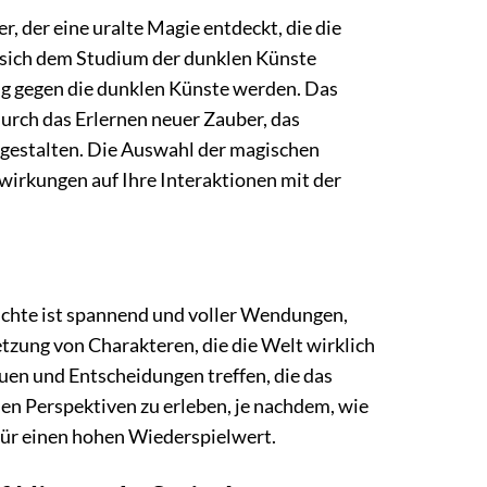
r, der eine uralte Magie entdeckt, die die
e sich dem Studium der dunklen Künste
ung gegen die dunklen Künste werden. Das
durch das Erlernen neuer Zauber, das
 gestalten. Die Auswahl der magischen
swirkungen auf Ihre Interaktionen mit der
ichte ist spannend und voller Wendungen,
etzung von Charakteren, die die Welt wirklich
uen und Entscheidungen treffen, die das
nen Perspektiven zu erleben, je nachdem, wie
 für einen hohen Wiederspielwert.