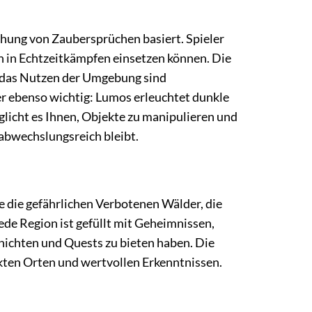
hung von Zaubersprüchen basiert. Spieler
ch in Echtzeitkämpfen einsetzen können. Die
 das Nutzen der Umgebung sind
r ebenso wichtig: Lumos erleuchtet dunkle
licht es Ihnen, Objekte zu manipulieren und
d abwechslungsreich bleibt.
 die gefährlichen Verbotenen Wälder, die
e Region ist gefüllt mit Geheimnissen,
ichten und Quests zu bieten haben. Die
ckten Orten und wertvollen Erkenntnissen.