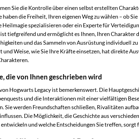
men Sie die Kontrolle über einen selbst erstellten Charakte
e haben die Freiheit, Ihren eigenen Weg zu wählen – ob Si
e Heilmagie spezialisieren oder ein Experte für Verteidig
ist tiefgreifend und ermöglicht es Ihnen, Ihren Charakter 
ähigkeiten und das Sammeln von Ausrüstung individuell zu
rt und Weise, wie Sie Ihre Kräfte einsetzen, hat direkte Au
Charakteren.
e, die von Ihnen geschrieben wird
e von Hogwarts Legacy ist bemerkenswert. Die Hauptgesch
benquests und die Interaktionen mit einer vielfältigen Bes
. Sie werden Freundschaften schließen, Rivalitäten aufba
einflussen. Die Möglichkeit, die Geschichte aus verschiede
 entwickeln und welche Entscheidungen Sie treffen, sorgt