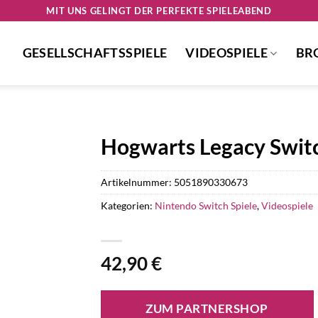
MIT UNS GELINGT DER PERFEKTE SPIELEABEND
GESELLSCHAFTSSPIELE
VIDEOSPIELE
BR
Hogwarts Legacy Swit
Artikelnummer:
5051890330673
Kategorien:
Nintendo Switch Spiele
,
Videospiele
42,90
€
ZUM PARTNERSHOP