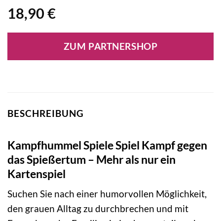
18,90
€
ZUM PARTNERSHOP
BESCHREIBUNG
Kampfhummel Spiele Spiel Kampf gegen
das Spießertum – Mehr als nur ein
Kartenspiel
Suchen Sie nach einer humorvollen Möglichkeit,
den grauen Alltag zu durchbrechen und mit