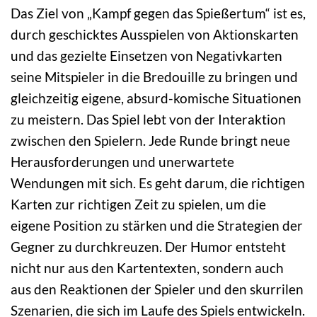
Das Ziel von „Kampf gegen das Spießertum“ ist es,
durch geschicktes Ausspielen von Aktionskarten
und das gezielte Einsetzen von Negativkarten
seine Mitspieler in die Bredouille zu bringen und
gleichzeitig eigene, absurd-komische Situationen
zu meistern. Das Spiel lebt von der Interaktion
zwischen den Spielern. Jede Runde bringt neue
Herausforderungen und unerwartete
Wendungen mit sich. Es geht darum, die richtigen
Karten zur richtigen Zeit zu spielen, um die
eigene Position zu stärken und die Strategien der
Gegner zu durchkreuzen. Der Humor entsteht
nicht nur aus den Kartentexten, sondern auch
aus den Reaktionen der Spieler und den skurrilen
Szenarien, die sich im Laufe des Spiels entwickeln.