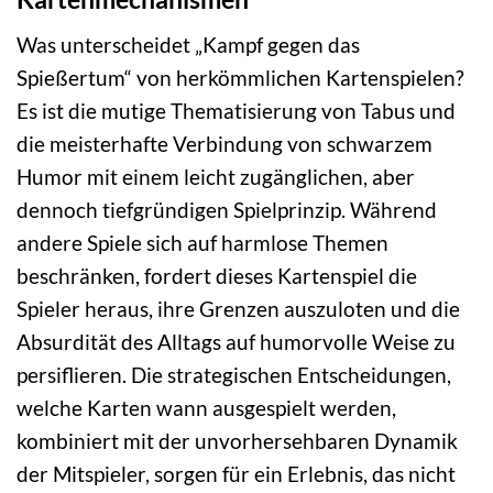
Was unterscheidet „Kampf gegen das
Spießertum“ von herkömmlichen Kartenspielen?
Es ist die mutige Thematisierung von Tabus und
die meisterhafte Verbindung von schwarzem
Humor mit einem leicht zugänglichen, aber
dennoch tiefgründigen Spielprinzip. Während
andere Spiele sich auf harmlose Themen
beschränken, fordert dieses Kartenspiel die
Spieler heraus, ihre Grenzen auszuloten und die
Absurdität des Alltags auf humorvolle Weise zu
persiflieren. Die strategischen Entscheidungen,
welche Karten wann ausgespielt werden,
kombiniert mit der unvorhersehbaren Dynamik
der Mitspieler, sorgen für ein Erlebnis, das nicht