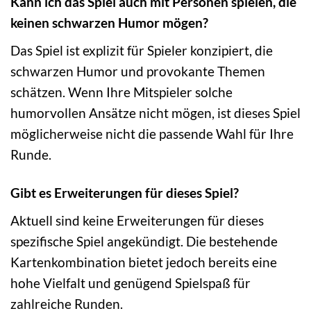
Kann ich das Spiel auch mit Personen spielen, die
keinen schwarzen Humor mögen?
Das Spiel ist explizit für Spieler konzipiert, die
schwarzen Humor und provokante Themen
schätzen. Wenn Ihre Mitspieler solche
humorvollen Ansätze nicht mögen, ist dieses Spiel
möglicherweise nicht die passende Wahl für Ihre
Runde.
Gibt es Erweiterungen für dieses Spiel?
Aktuell sind keine Erweiterungen für dieses
spezifische Spiel angekündigt. Die bestehende
Kartenkombination bietet jedoch bereits eine
hohe Vielfalt und genügend Spielspaß für
zahlreiche Runden.