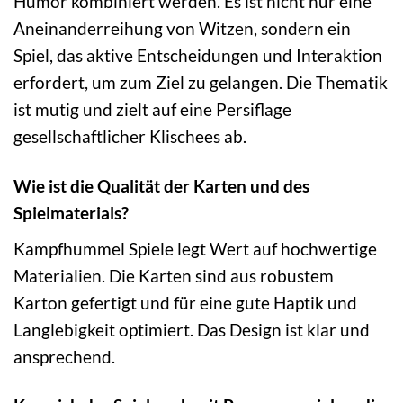
Humor kombiniert werden. Es ist nicht nur eine
Aneinanderreihung von Witzen, sondern ein
Spiel, das aktive Entscheidungen und Interaktion
erfordert, um zum Ziel zu gelangen. Die Thematik
ist mutig und zielt auf eine Persiflage
gesellschaftlicher Klischees ab.
Wie ist die Qualität der Karten und des
Spielmaterials?
Kampfhummel Spiele legt Wert auf hochwertige
Materialien. Die Karten sind aus robustem
Karton gefertigt und für eine gute Haptik und
Langlebigkeit optimiert. Das Design ist klar und
ansprechend.