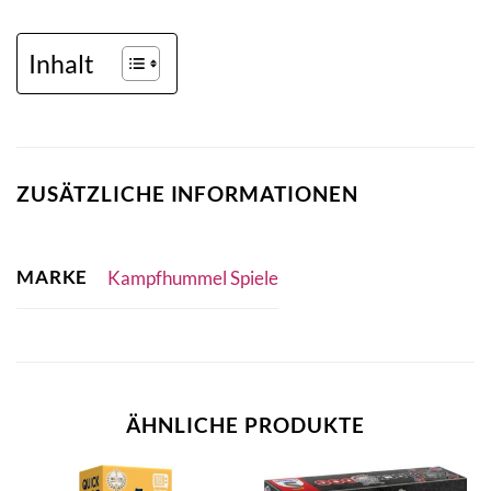
Inhalt
ZUSÄTZLICHE INFORMATIONEN
MARKE
Kampfhummel Spiele
ÄHNLICHE PRODUKTE