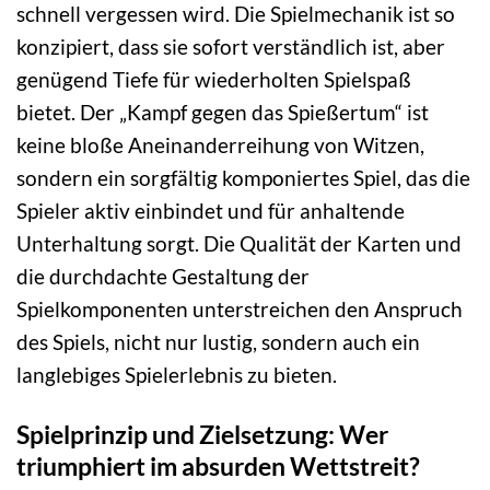
schnell vergessen wird. Die Spielmechanik ist so
konzipiert, dass sie sofort verständlich ist, aber
genügend Tiefe für wiederholten Spielspaß
bietet. Der „Kampf gegen das Spießertum“ ist
keine bloße Aneinanderreihung von Witzen,
sondern ein sorgfältig komponiertes Spiel, das die
Spieler aktiv einbindet und für anhaltende
Unterhaltung sorgt. Die Qualität der Karten und
die durchdachte Gestaltung der
Spielkomponenten unterstreichen den Anspruch
des Spiels, nicht nur lustig, sondern auch ein
langlebiges Spielerlebnis zu bieten.
Spielprinzip und Zielsetzung: Wer
triumphiert im absurden Wettstreit?