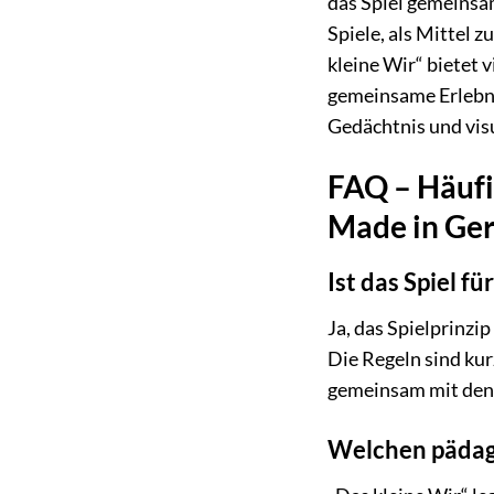
das Spiel gemeinsam
Spiele, als Mittel 
kleine Wir“ bietet v
gemeinsame Erlebni
Gedächtnis und vis
FAQ – Häufig
Made in Ge
Ist das Spiel fü
Ja, das Spielprinzi
Die Regeln sind kur
gemeinsam mit den K
Welchen pädago