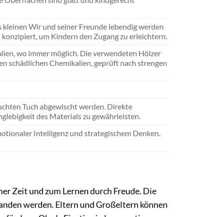
es kleinen Wir und seiner Freunde lebendig werden
h konzipiert, um Kindern den Zugang zu erleichtern.
lien, wo immer möglich. Die verwendeten Hölzer
en schädlichen Chemikalien, geprüft nach strengen
euchten Tuch abgewischt werden. Direkte
glebigkeit des Materials zu gewährleisten.
otionaler Intelligenz und strategischem Denken.
samer Zeit und zum Lernen durch Freude. Die
rstanden werden. Eltern und Großeltern können