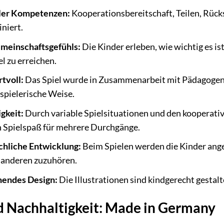
aler Kompetenzen:
Kooperationsbereitschaft, Teilen, Rüc
iniert.
meinschaftsgefühls:
Die Kinder erleben, wie wichtig es i
l zu erreichen.
tvoll:
Das Spiel wurde in Zusammenarbeit mit Pädagogen e
spielerische Weise.
gkeit:
Durch variable Spielsituationen und den kooperativ
 Spielspaß für mehrere Durchgänge.
achliche Entwicklung:
Beim Spielen werden die Kinder ange
 anderen zuzuhören.
hendes Design:
Die Illustrationen sind kindgerecht gestal
d Nachhaltigkeit: Made in Germany