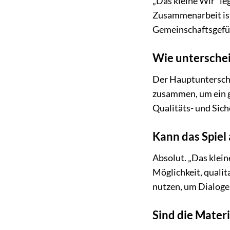
„Das kleine Wir“ le
Zusammenarbeit ist
Gemeinschaftsgefühl
Wie unterschei
Der Hauptunterschie
zusammen, um ein g
Qualitäts- und Sic
Kann das Spiel
Absolut. „Das klein
Möglichkeit, qualit
nutzen, um Dialoge
Sind die Materi