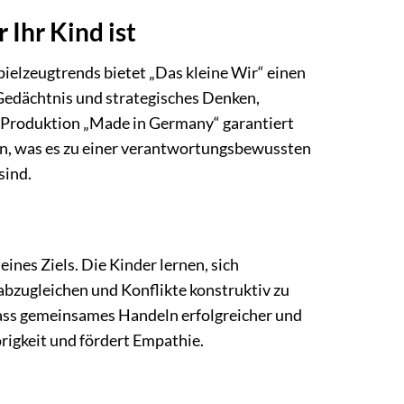
Ihr Kind ist
ielzeugtrends bietet „Das kleine Wir“ einen
 Gedächtnis und strategisches Denken,
e Produktion „Made in Germany“ garantiert
en, was es zu einer verantwortungsbewussten
sind.
nes Ziels. Die Kinder lernen, sich
abzugleichen und Konflikte konstruktiv zu
dass gemeinsames Handeln erfolgreicher und
örigkeit und fördert Empathie.