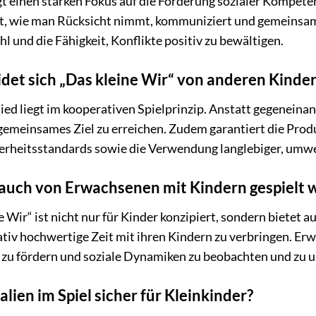
gt einen starken Fokus auf die Förderung sozialer Kompete
, wie man Rücksicht nimmt, kommuniziert und gemeinsam 
 und die Fähigkeit, Konflikte positiv zu bewältigen.
det sich „Das kleine Wir“ von anderen Kinder
d liegt im kooperativen Spielprinzip. Anstatt gegeneinand
emeinsames Ziel zu erreichen. Zudem garantiert die Pro
herheitsstandards sowie die Verwendung langlebiger, umwe
 auch von Erwachsenen mit Kindern gespielt 
e Wir“ ist nicht nur für Kinder konzipiert, sondern biete
ativ hochwertige Zeit mit ihren Kindern zu verbringen. E
 zu fördern und soziale Dynamiken zu beobachten und zu u
alien im Spiel sicher für Kleinkinder?