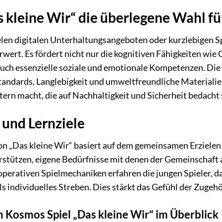
kleine Wir“ die überlegene Wahl für 
elen digitalen Unterhaltungsangeboten oder kurzlebigen Sp
wert. Es fördert nicht nur die kognitiven Fähigkeiten wie
auch essenzielle soziale und emotionale Kompetenzen. Di
tandards, Langlebigkeit und umweltfreundliche Materiali
tern macht, die auf Nachhaltigkeit und Sicherheit bedacht 
 und Lernziele
 „Das kleine Wir“ basiert auf dem gemeinsamen Erzielen ei
rstützen, eigene Bedürfnisse mit denen der Gemeinschaft 
ooperativen Spielmechaniken erfahren die jungen Spieler, 
als individuelles Streben. Dies stärkt das Gefühl der Zugeh
n Kosmos Spiel „Das kleine Wir“ im Überblick