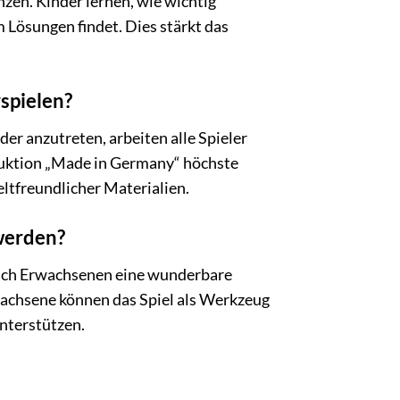
nzen. Kinder lernen, wie wichtig
Lösungen findet. Dies stärkt das
spielen?
er anzutreten, arbeiten alle Spieler
duktion „Made in Germany“ höchste
ltfreundlicher Materialien.
werden?
t auch Erwachsenen eine wunderbare
rwachsene können das Spiel als Werkzeug
nterstützen.