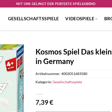
MIT UNS GELINGT DER PERFEKTE SPIELEABEND
GESELLSCHAFTSSPIELE
VIDEOSPIELE
BR
Kosmos Spiel Das klein
in Germany
Artikelnummer:
4002051683580
Kategorie:
Gesellschaftsspiele
7,39
€