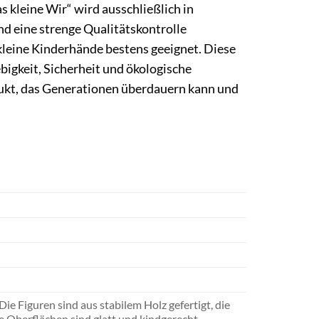
 kleine Wir“ wird ausschließlich in
d eine strenge Qualitätskontrolle
 kleine Kinderhände bestens geeignet. Diese
igkeit, Sicherheit und ökologische
odukt, das Generationen überdauern kann und
ie Figuren sind aus stabilem Holz gefertigt, die
le Oberflächen sind glatt und kindgerecht