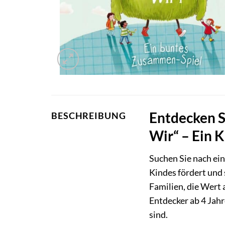
Entdecken S
BESCHREIBUNG
Wir“ – Ein 
Suchen Sie nach ei
Kindes fördert und
Familien, die Wert 
Entdecker ab 4 Jah
sind.