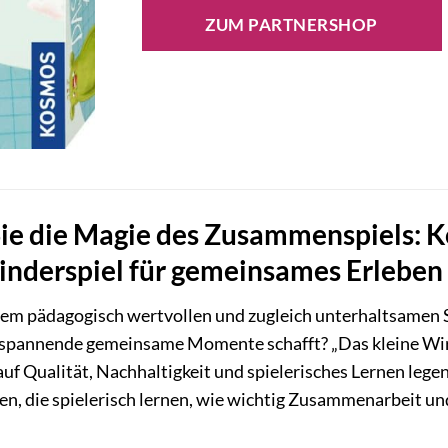
ZUM PARTNERSHOP
ie die Magie des Zusammenspiels: K
Kinderspiel für gemeinsames Erleben
nem pädagogisch wertvollen und zugleich unterhaltsamen S
 spannende gemeinsame Momente schafft? „Das kleine Wi
auf Qualität, Nachhaltigkeit und spielerisches Lernen legen
ren, die spielerisch lernen, wie wichtig Zusammenarbeit 