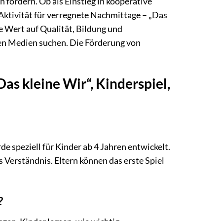
 fördern. Ob als Einstieg in kooperative
e Aktivität für verregnete Nachmittage – „Das
die Wert auf Qualität, Bildung und
len Medien suchen. Die Förderung von
as kleine Wir“, Kinderspiel,
de speziell für Kinder ab 4 Jahren entwickelt.
s Verständnis. Eltern können das erste Spiel
?