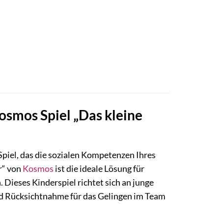
osmos Spiel „Das kleine
piel, das die sozialen Kompetenzen Ihres
r“ von
Kosmos
ist die ideale Lösung für
. Dieses Kinderspiel richtet sich an junge
und Rücksichtnahme für das Gelingen im Team