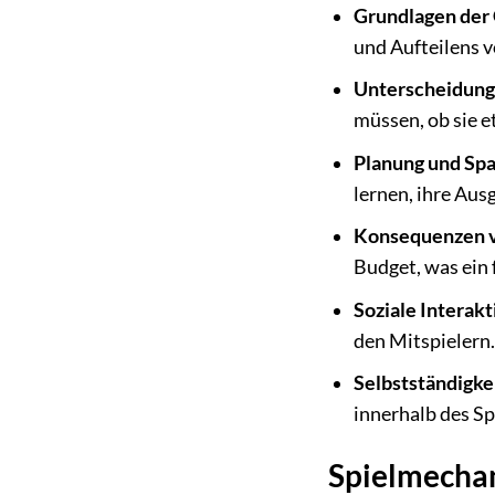
Grundlagen der
und Aufteilens v
Unterscheidung
müssen, ob sie 
Planung und Spa
lernen, ihre Aus
Konsequenzen v
Budget, was ein 
Soziale Interakt
den Mitspielern.
Selbstständigke
innerhalb des Sp
Spielmechan