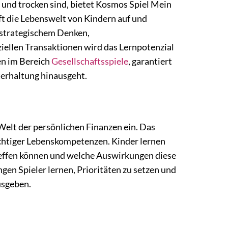
 und trocken sind, bietet Kosmos Spiel Mein
ft die Lebenswelt von Kindern auf und
 strategischem Denken,
iellen Transaktionen wird das Lernpotenzial
en im Bereich
Gesellschaftsspiele
, garantiert
terhaltung hinausgeht.
elt der persönlichen Finanzen ein. Das
wichtiger Lebenskompetenzen. Kinder lernen
treffen können und welche Auswirkungen diese
ngen Spieler lernen, Prioritäten zu setzen und
usgeben.