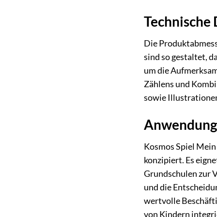
Technische 
Die Produktabmessu
sind so gestaltet, d
um die Aufmerksamke
Zählens und Kombin
sowie Illustrationen
Anwendungs
Kosmos Spiel Mein e
konzipiert. Es eign
Grundschulen zur V
und die Entscheidun
wertvolle Beschäftig
von Kindern integri