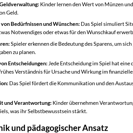
 Geldverwaltung:
Kinder lernen den Wert von Münzen und 
on Geld.
 von Bedürfnissen und Wünschen:
Das Spiel simuliert Si
etwas Notwendiges oder etwas für den Wunschkauf erwerb
ren:
Spieler erkennen die Bedeutung des Sparens, um sich
gaben zu planen.
on Entscheidungen:
Jede Entscheidung im Spiel hat eine 
frühes Verständnis für Ursache und Wirkung im finanzielle
ion:
Das Spiel fördert die Kommunikation und den Austaus
it und Verantwortung:
Kinder übernehmen Verantwortung f
iels, was ihr Selbstbewusstsein stärkt.
ik und pädagogischer Ansatz