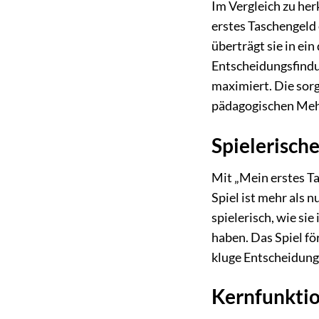
Im Vergleich zu he
erstes Taschengeld 
überträgt sie in e
Entscheidungsfindu
maximiert. Die sor
pädagogischen Mehr
Spielerisch
Mit „Mein erstes T
Spiel ist mehr als 
spielerisch, wie si
haben. Das Spiel fö
kluge Entscheidunge
Kernfunktio