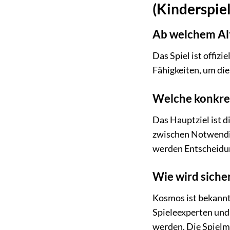
(Kinderspiel
Ab welchem Alte
Das Spiel ist offiz
Fähigkeiten, um di
Welche konkret
Das Hauptziel ist 
zwischen Notwendig
werden Entscheidun
Wie wird sicher
Kosmos ist bekannt
Spieleexperten und 
werden. Die Spielme