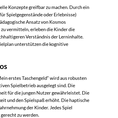
ielle Konzepte greifbar zu machen. Durch ein
für Spielgegenstände oder Erlebnisse)
 pädagogische Ansatz von Kosmos
zu vermitteln, erleben die Kinder die
chhaltigeren Verständnis der Lerninhalte.
ielplan unterstützen die kognitive
mos
Mein erstes Taschengeld“ wird aus robusten
tiven Spielbetrieb ausgelegt sind. Die
eit für die jungen Nutzer gewährleistet. Die
rkeit und den Spielspaß erhöht. Die haptische
Wahrnehmung der Kinder. Jedes Spiel
 gerecht zu werden.