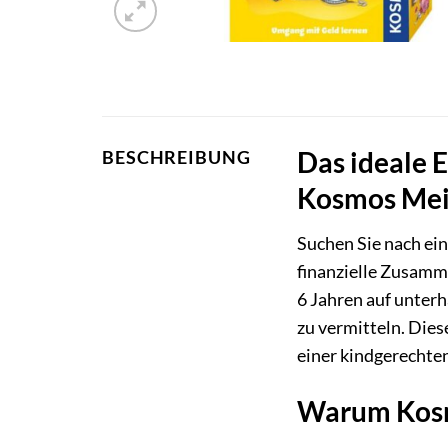
Das ideale E
BESCHREIBUNG
Kosmos Mein
Suchen Sie nach ein
finanzielle Zusam
6 Jahren auf unter
zu vermitteln. Dies
einer kindgerechte
Warum Kosmo