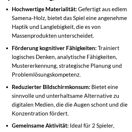
Hochwertige Materialität:
Gefertigt aus edlem
Samena-Holz, bietet das Spiel eine angenehme
Haptik und Langlebigkeit, die es von
Massenprodukten unterscheidet.
Förderung kognitiver Fähigkeiten:
Trainiert
logisches Denken, analytische Fähigkeiten,
Mustererkennung, strategische Planung und
Problemlösungskompetenz.
Reduzierter Bildschirmkonsum:
Bietet eine
sinnvolle und unterhaltsame Alternative zu
digitalen Medien, die die Augen schont und die
Konzentration fördert.
Gemeinsame Aktivität:
Ideal für 2 Spieler,