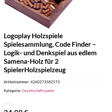
Logoplay Holzspiele
Spielesammlung, Code Finder –
Logik- und Denkspiel aus edlem
Samena-Holz für 2
SpielerHolzspielzeug
Artikelnummer:
4260273582573
Kategorie:
Gesellschaftsspiele