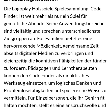
Die Logoplay Holzspiele Spielesammlung, Code
Finder, ist weit mehr als nur ein Spiel für
gemütliche Abende. Seine Anwendungsbereiche
sind vielfältig und sprechen unterschiedlichste
Zielgruppen an. Für Familien bietet es eine
hervorragende Möglichkeit, gemeinsame Zeit
abseits digitaler Medien zu verbringen und
gleichzeitig die kognitiven Fähigkeiten der Kinder
zu fördern. Pädagogen und Lerntherapeuten
können den Code Finder als didaktisches
Werkzeug einsetzen, um logisches Denken und
Problemlösefähigkeiten auf spielerische Weise zu
vermitteln. Für Einzelpersonen, die ihr Gehirn fit
halten möchten, stellt es eine anspruchsvolle und