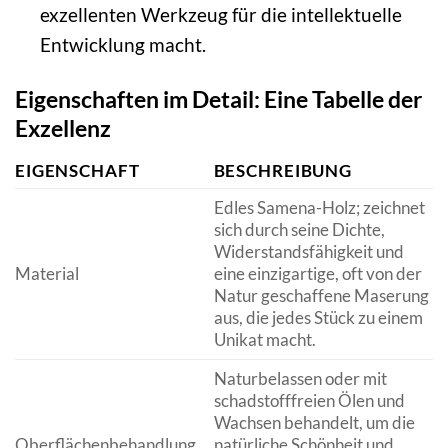
exzellenten Werkzeug für die intellektuelle
Entwicklung macht.
Eigenschaften im Detail: Eine Tabelle der
Exzellenz
EIGENSCHAFT
BESCHREIBUNG
Edles Samena-Holz; zeichnet
sich durch seine Dichte,
Widerstandsfähigkeit und
Material
eine einzigartige, oft von der
Natur geschaffene Maserung
aus, die jedes Stück zu einem
Unikat macht.
Naturbelassen oder mit
schadstofffreien Ölen und
Wachsen behandelt, um die
Oberflächenbehandlung
natürliche Schönheit und