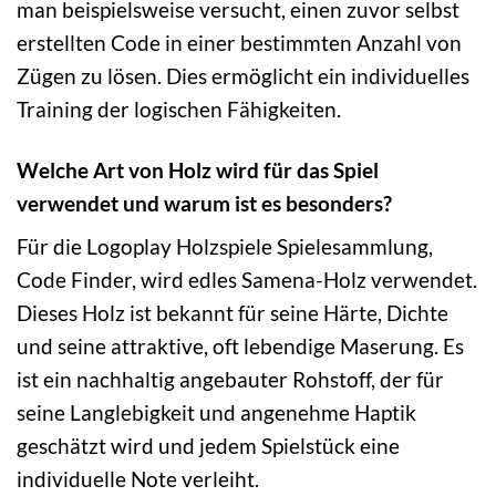
man beispielsweise versucht, einen zuvor selbst
erstellten Code in einer bestimmten Anzahl von
Zügen zu lösen. Dies ermöglicht ein individuelles
Training der logischen Fähigkeiten.
Welche Art von Holz wird für das Spiel
verwendet und warum ist es besonders?
Für die Logoplay Holzspiele Spielesammlung,
Code Finder, wird edles Samena-Holz verwendet.
Dieses Holz ist bekannt für seine Härte, Dichte
und seine attraktive, oft lebendige Maserung. Es
ist ein nachhaltig angebauter Rohstoff, der für
seine Langlebigkeit und angenehme Haptik
geschätzt wird und jedem Spielstück eine
individuelle Note verleiht.