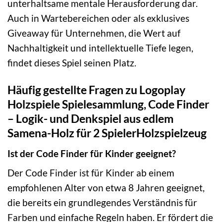
unterhaltsame mentale Herausforderung dar.
Auch in Wartebereichen oder als exklusives
Giveaway für Unternehmen, die Wert auf
Nachhaltigkeit und intellektuelle Tiefe legen,
findet dieses Spiel seinen Platz.
Häufig gestellte Fragen zu Logoplay
Holzspiele Spielesammlung, Code Finder
– Logik- und Denkspiel aus edlem
Samena-Holz für 2 SpielerHolzspielzeug
Ist der Code Finder für Kinder geeignet?
Der Code Finder ist für Kinder ab einem
empfohlenen Alter von etwa 8 Jahren geeignet,
die bereits ein grundlegendes Verständnis für
Farben und einfache Regeln haben. Er fördert die