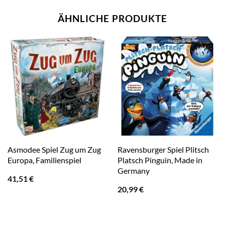
ÄHNLICHE PRODUKTE
Asmodee Spiel Zug um Zug
Ravensburger Spiel Plitsch
Europa, Familienspiel
Platsch Pinguin, Made in
Germany
41,51
€
20,99
€