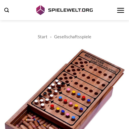
Zum
Inhalt
springen
Start
»
Gesellschaftsspiele