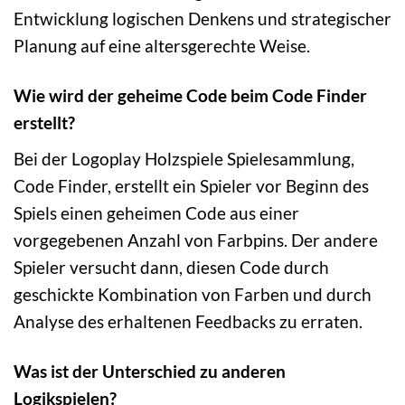
Entwicklung logischen Denkens und strategischer
Planung auf eine altersgerechte Weise.
Wie wird der geheime Code beim Code Finder
erstellt?
Bei der Logoplay Holzspiele Spielesammlung,
Code Finder, erstellt ein Spieler vor Beginn des
Spiels einen geheimen Code aus einer
vorgegebenen Anzahl von Farbpins. Der andere
Spieler versucht dann, diesen Code durch
geschickte Kombination von Farben und durch
Analyse des erhaltenen Feedbacks zu erraten.
Was ist der Unterschied zu anderen
Logikspielen?