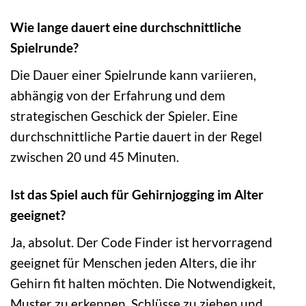
Wie lange dauert eine durchschnittliche
Spielrunde?
Die Dauer einer Spielrunde kann variieren,
abhängig von der Erfahrung und dem
strategischen Geschick der Spieler. Eine
durchschnittliche Partie dauert in der Regel
zwischen 20 und 45 Minuten.
Ist das Spiel auch für Gehirnjogging im Alter
geeignet?
Ja, absolut. Der Code Finder ist hervorragend
geeignet für Menschen jeden Alters, die ihr
Gehirn fit halten möchten. Die Notwendigkeit,
Muster zu erkennen, Schlüsse zu ziehen und