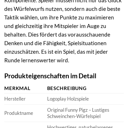
Komponente. Spieler müssen nicht nur das Glück
des Würfelwurfs nutzen, sondern auch die beste
Taktik wählen, um ihre Punkte zu maximieren
und gleichzeitig ihre Mitspieler im Auge zu
behalten. Dies fördert das vorausschauende
Denken und die Fähigkeit, Spielsituationen
einzuschätzen. Es ist ein Spiel, das mit jeder
Runde lernenswerter wird.
Produkteigenschaften im Detail
MERKMAL
BESCHREIBUNG
Hersteller
Logoplay Holzspiele
Original Funny Pigz – Lustiges
Produktname
Schweinchen-Würfelspiel
Hochwertiges, naturbelassenes