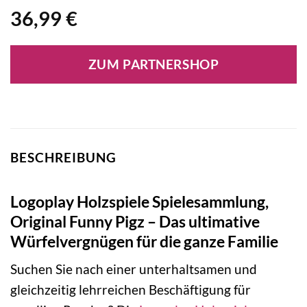
36,99
€
ZUM PARTNERSHOP
BESCHREIBUNG
Logoplay Holzspiele Spielesammlung,
Original Funny Pigz – Das ultimative
Würfelvergnügen für die ganze Familie
Suchen Sie nach einer unterhaltsamen und
gleichzeitig lehrreichen Beschäftigung für