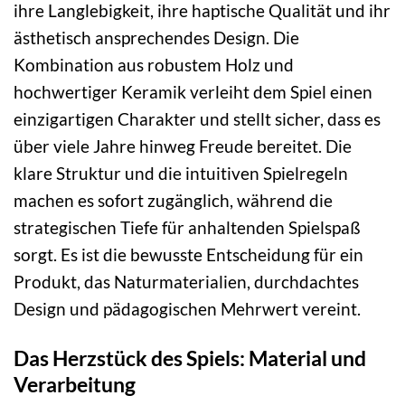
ihre Langlebigkeit, ihre haptische Qualität und ihr
ästhetisch ansprechendes Design. Die
Kombination aus robustem Holz und
hochwertiger Keramik verleiht dem Spiel einen
einzigartigen Charakter und stellt sicher, dass es
über viele Jahre hinweg Freude bereitet. Die
klare Struktur und die intuitiven Spielregeln
machen es sofort zugänglich, während die
strategischen Tiefe für anhaltenden Spielspaß
sorgt. Es ist die bewusste Entscheidung für ein
Produkt, das Naturmaterialien, durchdachtes
Design und pädagogischen Mehrwert vereint.
Das Herzstück des Spiels: Material und
Verarbeitung