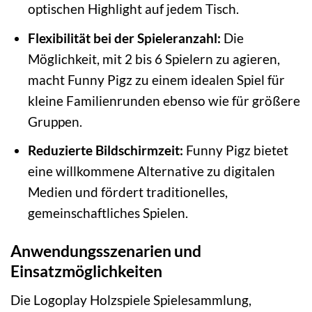
optischen Highlight auf jedem Tisch.
Flexibilität bei der Spieleranzahl:
Die
Möglichkeit, mit 2 bis 6 Spielern zu agieren,
macht Funny Pigz zu einem idealen Spiel für
kleine Familienrunden ebenso wie für größere
Gruppen.
Reduzierte Bildschirmzeit:
Funny Pigz bietet
eine willkommene Alternative zu digitalen
Medien und fördert traditionelles,
gemeinschaftliches Spielen.
Anwendungsszenarien und
Einsatzmöglichkeiten
Die Logoplay Holzspiele Spielesammlung,