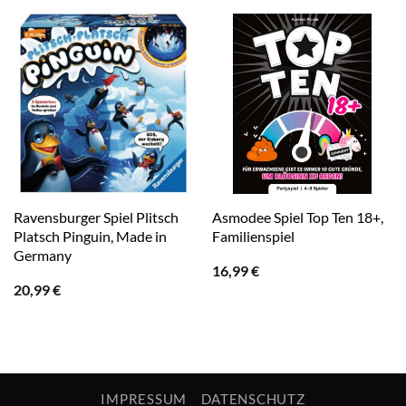
Ravensburger Spiel Plitsch
Asmodee Spiel Top Ten 18+,
Platsch Pinguin, Made in
Familienspiel
Germany
16,99
€
20,99
€
IMPRESSUM
DATENSCHUTZ