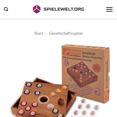
Zum
Inhalt
springen
Start
»
Gesellschaftsspiele