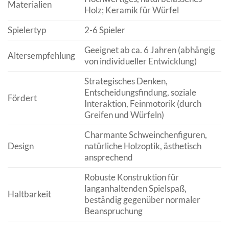
Materialien
Holz; Keramik für Würfel
Spielertyp
2-6 Spieler
Geeignet ab ca. 6 Jahren (abhängig
Altersempfehlung
von individueller Entwicklung)
Strategisches Denken,
Entscheidungsfindung, soziale
Fördert
Interaktion, Feinmotorik (durch
Greifen und Würfeln)
Charmante Schweinchenfiguren,
Design
natürliche Holzoptik, ästhetisch
ansprechend
Robuste Konstruktion für
langanhaltenden Spielspaß,
Haltbarkeit
beständig gegenüber normaler
Beanspruchung