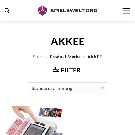
Zum
Inhalt
springen
AKKEE
Start
»
Produkt Marke
»
AKKEE
FILTER