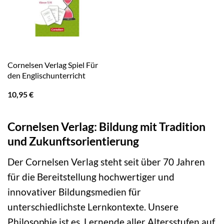
Cornelsen Verlag Spiel Für
den Englischunterricht
10,95
€
Cornelsen Verlag: Bildung mit Tradition
und Zukunftsorientierung
Der Cornelsen Verlag steht seit über 70 Jahren
für die Bereitstellung hochwertiger und
innovativer Bildungsmedien für
unterschiedlichste Lernkontexte. Unsere
Philosophie ist es, Lernende aller Altersstufen auf