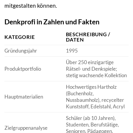
mitgestalten können.
Denkprofi in Zahlen und Fakten
BESCHREIBUNG /
KATEGORIE
DATEN
Gründungsjahr
1995
Über 250 einzigartige
Produktportfolio
Rätsel- und Denkspiele;
stetig wachsende Kollektion
Hochwertiges Hartholz
(Buchenholz,
Hauptmaterialien
Nussbaumholz), recycelter
Kunststoff, Edelstahl, Acryl
Schüler (ab 10 Jahren),
Studenten, Berufstätige,
Zielgruppenanalyse
Senioren, Pädagogen,