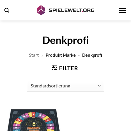
Zum
Inhalt
springen
Denkprofi
Start
»
Produkt Marke
»
Denkprofi
FILTER