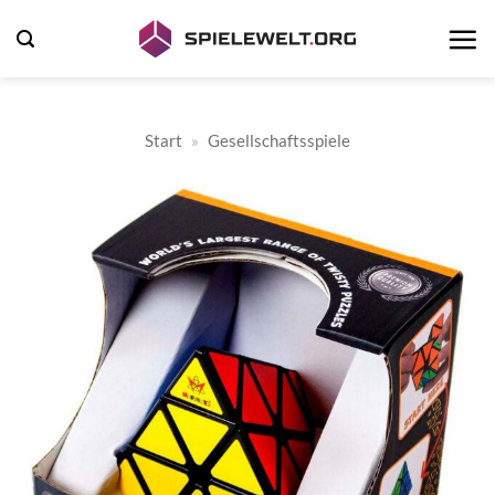
Zum
Inhalt
springen
Start
»
Gesellschaftsspiele