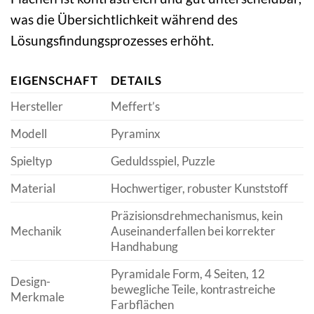
was die Übersichtlichkeit während des
Lösungsfindungsprozesses erhöht.
EIGENSCHAFT
DETAILS
Hersteller
Meffert’s
Modell
Pyraminx
Spieltyp
Geduldsspiel, Puzzle
Material
Hochwertiger, robuster Kunststoff
Präzisionsdrehmechanismus, kein
Mechanik
Auseinanderfallen bei korrekter
Handhabung
Pyramidale Form, 4 Seiten, 12
Design-
bewegliche Teile, kontrastreiche
Merkmale
Farbflächen