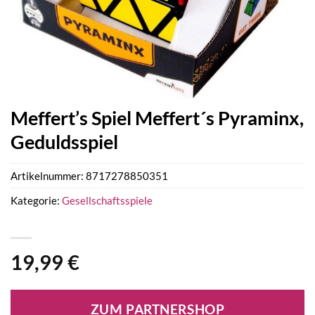
Meffert’s Spiel Meffert´s Pyraminx,
Geduldsspiel
Artikelnummer:
8717278850351
Kategorie:
Gesellschaftsspiele
19,99
€
ZUM PARTNERSHOP