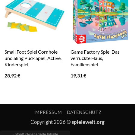
Small Foot Spiel Cornhole
Game Factory Spiel Das
und Sling Puck Spiel, Active,
verrückte Haus,
Kinderspiel
Familienspiel
28,92
€
19,31
€
IMPRESSUM
DATENSCHUTZ
Copyright 2026 ©
spielewelt.org