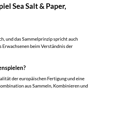
iel Sea Salt & Paper,
lich, und das Sammelprinzip spricht auch
ines Erwachsenen beim Verständnis der
enspielen?
ualität der europäischen Fertigung und eine
e Kombination aus Sammeln, Kombinieren und