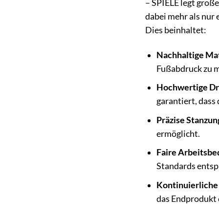
– SPIELE legt groß
dabei mehr als nur 
Dies beinhaltet:
Nachhaltige Mat
Fußabdruck zu mi
Hochwertige Dr
garantiert, dass
Präzise Stanzun
ermöglicht.
Faire Arbeitsbe
Standards entspr
Kontinuierliche
das Endprodukt 