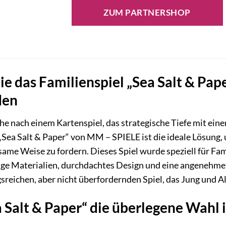
ZUM PARTNERSHOP
e das Familienspiel „Sea Salt & Pape
den
che nach einem Kartenspiel, das strategische Tiefe mit ein
„Sea Salt & Paper“ von MM – SPIELE ist die ideale Lösung
same Weise zu fordern. Dieses Spiel wurde speziell für Fam
ge Materialien, durchdachtes Design und eine angenehme S
reichen, aber nicht überfordernden Spiel, das Jung und Al
Salt & Paper“ die überlegene Wahl i