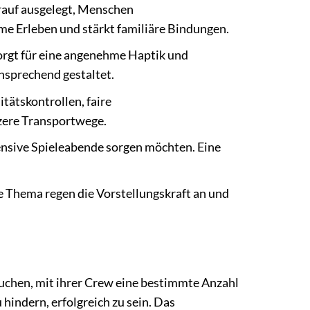
arauf ausgelegt, Menschen
e Erleben und stärkt familiäre Bindungen.
orgt für eine angenehme Haptik und
nsprechend gestaltet.
tätskontrollen, faire
zere Transportwege.
ntensive Spieleabende sorgen möchten. Eine
 Thema regen die Vorstellungskraft an und
rsuchen, mit ihrer Crew eine bestimmte Anzahl
 hindern, erfolgreich zu sein. Das