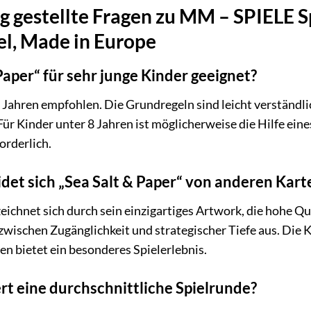
 gestellte Fragen zu MM – SPIELE Sp
el, Made in Europe
 Paper“ für sehr junge Kinder geeignet?
b 8 Jahren empfohlen. Die Grundregeln sind leicht verständ
 Für Kinder unter 8 Jahren ist möglicherweise die Hilfe e
orderlich.
det sich „Sea Salt & Paper“ von anderen Kart
zeichnet sich durch sein einzigartiges Artwork, die hohe Q
zwischen Zugänglichkeit und strategischer Tiefe aus. Di
en bietet ein besonderes Spielerlebnis.
rt eine durchschnittliche Spielrunde?