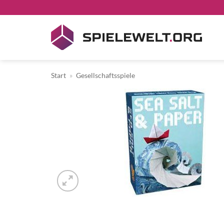
Zum
Inhalt
springen
Start
»
Gesellschaftsspiele