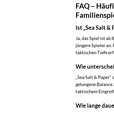
FAQ – Häufig
Familienspi
Ist „Sea Salt &
Ja, das Spiel ist a
jüngere Spieler an.
taktischen Tiefe erf
Wie unterschei
„Sea Salt & Paper“ 
gelungene Balance 
taktischem Eingreif
Wie lange daue