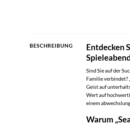
Entdecken Si
BESCHREIBUNG
Spieleaben
Sind Sie auf der Su
Familie verbindet? 
Geist auf unterhalt
Wert auf hochwerti
einem abwechslungs
Warum „Sea 