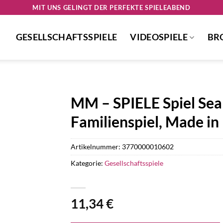
MIT UNS GELINGT DER PERFEKTE SPIELEABEND
GESELLSCHAFTSSPIELE
VIDEOSPIELE
BR
MM – SPIELE Spiel Sea 
Familienspiel, Made in
Artikelnummer:
3770000010602
Kategorie:
Gesellschaftsspiele
11,34
€