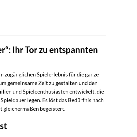
r“: Ihr Tor zu entspannten
em zugänglichen Spielerlebnis für die ganze
, um gemeinsame Zeit zu gestalten und den
ilien und Spieleenthusiasten entwickelt, die
pieldauer legen. Es löst das Bedürfnis nach
t gleichermaßen begeistert.
st