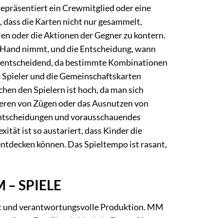
epräsentiert ein Crewmitglied oder eine
n, dass die Karten nicht nur gesammelt,
en oder die Aktionen der Gegner zu kontern.
ie Hand nimmt, und die Entscheidung, wann
t entscheidend, da bestimmte Kombinationen
r Spieler und die Gemeinschaftskarten
schen den Spielern ist hoch, da man sich
kieren von Zügen oder das Ausnutzen von
 Entscheidungen und vorausschauendes
ität ist so austariert, dass Kinder die
ntdecken können. Das Spieltempo ist rasant,
M – SPIELE
tät und verantwortungsvolle Produktion. MM