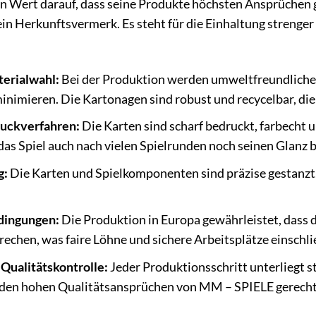
en Wert darauf, dass seine Produkte höchsten Ansprüchen g
ein Herkunftsvermerk. Es steht für die Einhaltung streng
erialwahl:
Bei der Produktion werden umweltfreundliche 
nimieren. Die Kartonagen sind robust und recycelbar, die 
uckverfahren:
Die Karten sind scharf bedruckt, farbecht
 das Spiel auch nach vielen Spielrunden noch seinen Glanz b
g:
Die Karten und Spielkomponenten sind präzise gestanzt
dingungen:
Die Produktion in Europa gewährleistet, dass
echen, was faire Löhne und sichere Arbeitsplätze einschli
 Qualitätskontrolle:
Jeder Produktionsschritt unterliegt s
den hohen Qualitätsansprüchen von MM – SPIELE gerecht