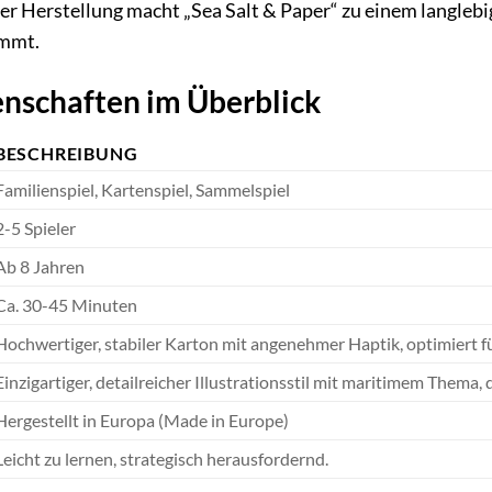
der Herstellung macht „Sea Salt & Paper“ zu einem langleb
immt.
nschaften im Überblick
BESCHREIBUNG
Familienspiel, Kartenspiel, Sammelspiel
2-5 Spieler
Ab 8 Jahren
Ca. 30-45 Minuten
Hochwertiger, stabiler Karton mit angenehmer Haptik, optimiert f
Einzigartiger, detailreicher Illustrationsstil mit maritimem Thema,
Hergestellt in Europa (Made in Europe)
Leicht zu lernen, strategisch herausfordernd.