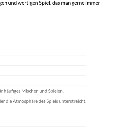
igen und wertigen Spiel, das man gerne immer
ür häufiges Mischen und Spielen.
 der die Atmosphäre des Spiels unterstreicht.