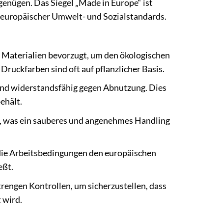
enügen. Das Siegel „Made in Europe“ ist
er europäischer Umwelt- und Sozialstandards.
Materialien bevorzugt, um den ökologischen
Druckfarben sind oft auf pflanzlicher Basis.
 und widerstandsfähig gegen Abnutzung. Dies
ehält.
, was ein sauberes und angenehmes Handling
 die Arbeitsbedingungen den europäischen
eßt.
trengen Kontrollen, um sicherzustellen, dass
 wird.