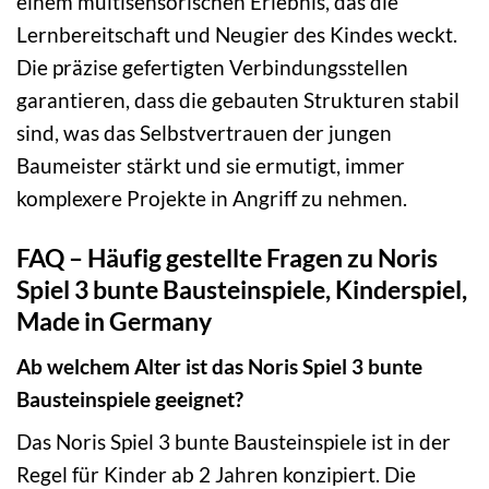
einem multisensorischen Erlebnis, das die
Lernbereitschaft und Neugier des Kindes weckt.
Die präzise gefertigten Verbindungsstellen
garantieren, dass die gebauten Strukturen stabil
sind, was das Selbstvertrauen der jungen
Baumeister stärkt und sie ermutigt, immer
komplexere Projekte in Angriff zu nehmen.
FAQ – Häufig gestellte Fragen zu Noris
Spiel 3 bunte Bausteinspiele, Kinderspiel,
Made in Germany
Ab welchem Alter ist das Noris Spiel 3 bunte
Bausteinspiele geeignet?
Das Noris Spiel 3 bunte Bausteinspiele ist in der
Regel für Kinder ab 2 Jahren konzipiert. Die