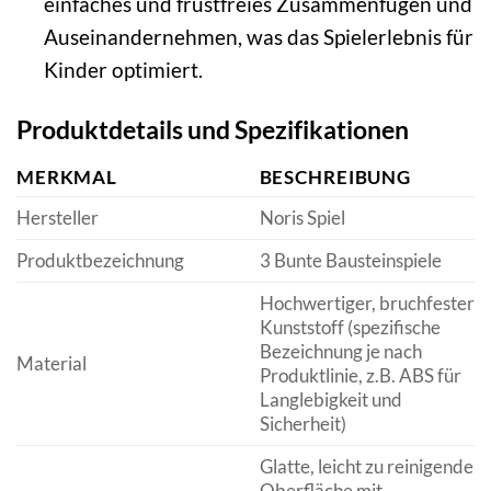
einfaches und frustfreies Zusammenfügen und
Auseinandernehmen, was das Spielerlebnis für
Kinder optimiert.
Produktdetails und Spezifikationen
MERKMAL
BESCHREIBUNG
Hersteller
Noris Spiel
Produktbezeichnung
3 Bunte Bausteinspiele
Hochwertiger, bruchfester
Kunststoff (spezifische
Bezeichnung je nach
Material
Produktlinie, z.B. ABS für
Langlebigkeit und
Sicherheit)
Glatte, leicht zu reinigende
Oberfläche mit