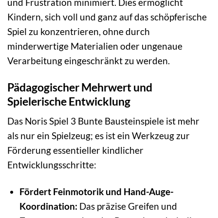
und Frustration minimiert. Dies ermöglicht
Kindern, sich voll und ganz auf das schöpferische
Spiel zu konzentrieren, ohne durch
minderwertige Materialien oder ungenaue
Verarbeitung eingeschränkt zu werden.
Pädagogischer Mehrwert und
Spielerische Entwicklung
Das Noris Spiel 3 Bunte Bausteinspiele ist mehr
als nur ein Spielzeug; es ist ein Werkzeug zur
Förderung essentieller kindlicher
Entwicklungsschritte:
Fördert Feinmotorik und Hand-Auge-
Koordination:
Das präzise Greifen und