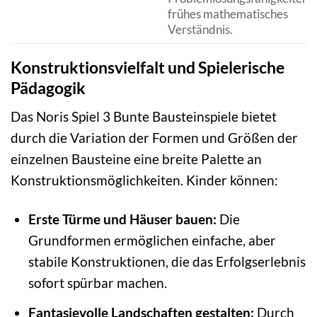
frühes mathematisches
Verständnis.
Konstruktionsvielfalt und Spielerische
Pädagogik
Das Noris Spiel 3 Bunte Bausteinspiele bietet
durch die Variation der Formen und Größen der
einzelnen Bausteine eine breite Palette an
Konstruktionsmöglichkeiten. Kinder können:
Erste Türme und Häuser bauen:
Die
Grundformen ermöglichen einfache, aber
stabile Konstruktionen, die das Erfolgserlebnis
sofort spürbar machen.
Fantasievolle Landschaften gestalten:
Durch