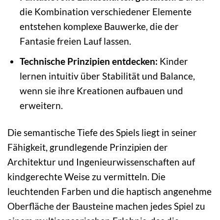
die Kombination verschiedener Elemente
entstehen komplexe Bauwerke, die der
Fantasie freien Lauf lassen.
Technische Prinzipien entdecken:
Kinder
lernen intuitiv über Stabilität und Balance,
wenn sie ihre Kreationen aufbauen und
erweitern.
Die semantische Tiefe des Spiels liegt in seiner
Fähigkeit, grundlegende Prinzipien der
Architektur und Ingenieurwissenschaften auf
kindgerechte Weise zu vermitteln. Die
leuchtenden Farben und die haptisch angenehme
Oberfläche der Bausteine machen jedes Spiel zu