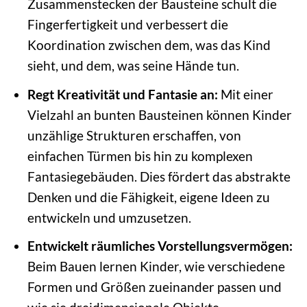
Zusammenstecken der Bausteine schult die
Fingerfertigkeit und verbessert die
Koordination zwischen dem, was das Kind
sieht, und dem, was seine Hände tun.
Regt Kreativität und Fantasie an:
Mit einer
Vielzahl an bunten Bausteinen können Kinder
unzählige Strukturen erschaffen, von
einfachen Türmen bis hin zu komplexen
Fantasiegebäuden. Dies fördert das abstrakte
Denken und die Fähigkeit, eigene Ideen zu
entwickeln und umzusetzen.
Entwickelt räumliches Vorstellungsvermögen:
Beim Bauen lernen Kinder, wie verschiedene
Formen und Größen zueinander passen und