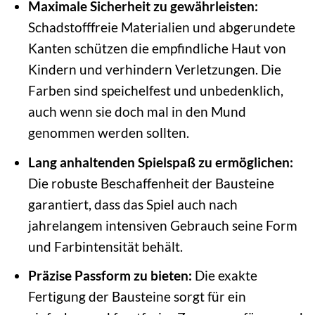
Maximale Sicherheit zu gewährleisten:
Schadstofffreie Materialien und abgerundete
Kanten schützen die empfindliche Haut von
Kindern und verhindern Verletzungen. Die
Farben sind speichelfest und unbedenklich,
auch wenn sie doch mal in den Mund
genommen werden sollten.
Lang anhaltenden Spielspaß zu ermöglichen:
Die robuste Beschaffenheit der Bausteine
garantiert, dass das Spiel auch nach
jahrelangem intensiven Gebrauch seine Form
und Farbintensität behält.
Präzise Passform zu bieten:
Die exakte
Fertigung der Bausteine sorgt für ein