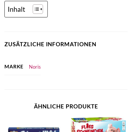
Inhalt
ZUSÄTZLICHE INFORMATIONEN
MARKE
Noris
ÄHNLICHE PRODUKTE