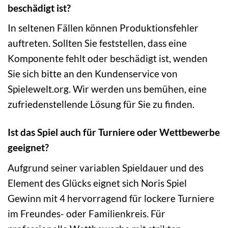
beschädigt ist?
In seltenen Fällen können Produktionsfehler
auftreten. Sollten Sie feststellen, dass eine
Komponente fehlt oder beschädigt ist, wenden
Sie sich bitte an den Kundenservice von
Spielewelt.org. Wir werden uns bemühen, eine
zufriedenstellende Lösung für Sie zu finden.
Ist das Spiel auch für Turniere oder Wettbewerbe
geeignet?
Aufgrund seiner variablen Spieldauer und des
Element des Glücks eignet sich Noris Spiel
Gewinn mit 4 hervorragend für lockere Turniere
im Freundes- oder Familienkreis. Für