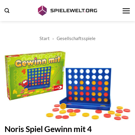
Zum
Inhalt
springen
Start
»
Gesellschaftsspiele
Noris Spiel Gewinn mit 4