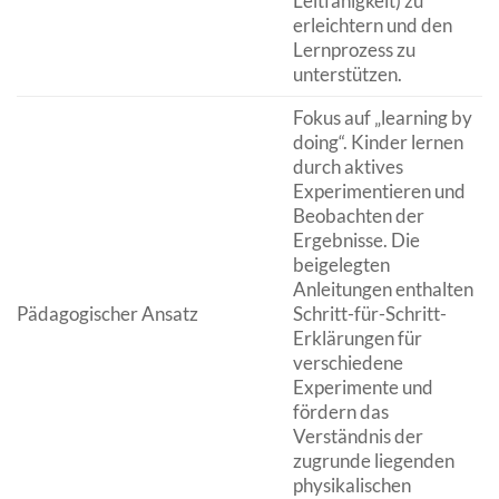
Leitfähigkeit) zu
erleichtern und den
Lernprozess zu
unterstützen.
Fokus auf „learning by
doing“. Kinder lernen
durch aktives
Experimentieren und
Beobachten der
Ergebnisse. Die
beigelegten
Anleitungen enthalten
Pädagogischer Ansatz
Schritt-für-Schritt-
Erklärungen für
verschiedene
Experimente und
fördern das
Verständnis der
zugrunde liegenden
physikalischen