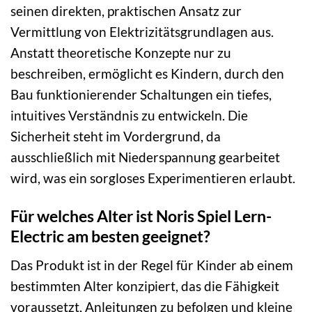
seinen direkten, praktischen Ansatz zur
Vermittlung von Elektrizitätsgrundlagen aus.
Anstatt theoretische Konzepte nur zu
beschreiben, ermöglicht es Kindern, durch den
Bau funktionierender Schaltungen ein tiefes,
intuitives Verständnis zu entwickeln. Die
Sicherheit steht im Vordergrund, da
ausschließlich mit Niederspannung gearbeitet
wird, was ein sorgloses Experimentieren erlaubt.
Für welches Alter ist Noris Spiel Lern-
Electric am besten geeignet?
Das Produkt ist in der Regel für Kinder ab einem
bestimmten Alter konzipiert, das die Fähigkeit
voraussetzt, Anleitungen zu befolgen und kleine