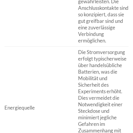
gewährleisten. Die
Anschlusskontakte sind
so konzipiert, dass sie
gut greifbar sind und
eine zuverlässige
Verbindung
ermöglichen.
Die Stromversorgung
erfolgt typischerweise
über handelsübliche
Batterien, was die
Mobilität und
Sicherheit des
Experiments erhöht.
Dies vermeidet die
Notwendigkeit einer
Energiequelle
Steckdose und
minimiert jegliche
Gefahren im
Zusammenhang mit