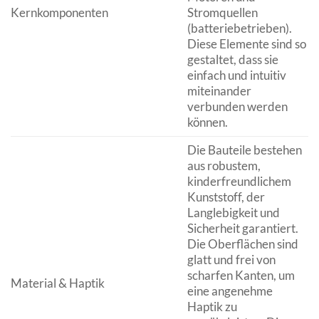
Kernkomponenten
Stromquellen
(batteriebetrieben).
Diese Elemente sind so
gestaltet, dass sie
einfach und intuitiv
miteinander
verbunden werden
können.
Die Bauteile bestehen
aus robustem,
kinderfreundlichem
Kunststoff, der
Langlebigkeit und
Sicherheit garantiert.
Die Oberflächen sind
glatt und frei von
scharfen Kanten, um
Material & Haptik
eine angenehme
Haptik zu