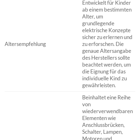
Entwickelt für Kinder
ab einem bestimmten
Alter, um
grundlegende
elektrische Konzepte
sicher zu erlernen und
Altersempfehlung
zu erforschen. Die
genaue Altersangabe
des Herstellers sollte
beachtet werden, um
die Eignung für das
individuelle Kind zu
gewährleisten.
Beinhaltet eine Reihe
von
wiederverwendbaren
Elementen wie
Anschlussbrücken,
Schalter, Lampen,
Motoren und