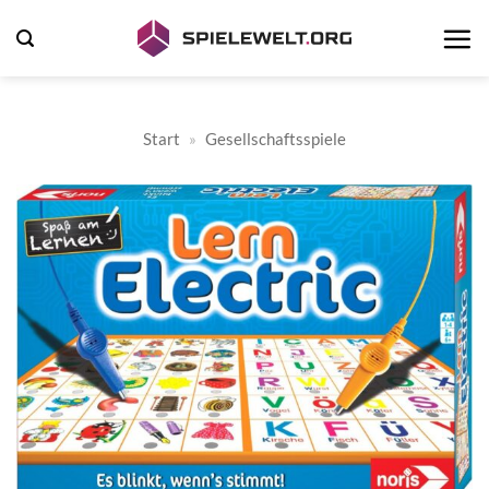
Zum
Inhalt
springen
Start
»
Gesellschaftsspiele