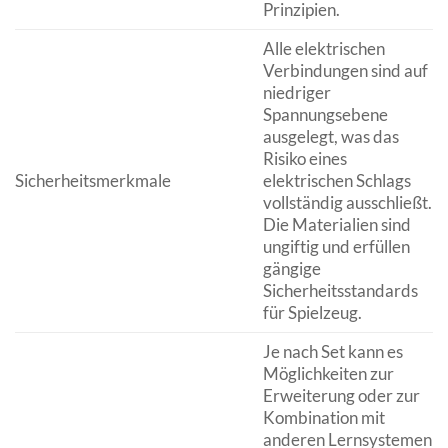
Prinzipien.
Alle elektrischen
Verbindungen sind auf
niedriger
Spannungsebene
ausgelegt, was das
Risiko eines
Sicherheitsmerkmale
elektrischen Schlags
vollständig ausschließt.
Die Materialien sind
ungiftig und erfüllen
gängige
Sicherheitsstandards
für Spielzeug.
Je nach Set kann es
Möglichkeiten zur
Erweiterung oder zur
Kombination mit
anderen Lernsystemen