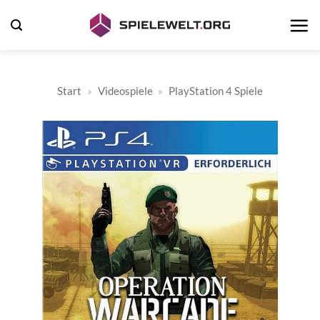
Zum
Inhalt
springen
Start
»
Videospiele
»
PlayStation 4 Spiele