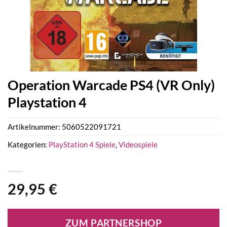
Operation Warcade PS4 (VR Only)
Playstation 4
Artikelnummer:
5060522091721
Kategorien:
PlayStation 4 Spiele
,
Videospiele
29,95
€
ZUM PARTNERSHOP