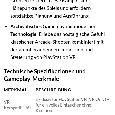
Grenzen fordern. Diese Kämpfe sind
Höhepunkte des Spiels und erfordern
sorgfältige Planung und Ausführung.
Archivalisches Gameplay mit moderner
Technologie:
Erlebe das nostalgische Gefühl
klassischer Arcade-Shooter, kombiniert mit
der atemberaubenden Immersion und
Steuerung von PlayStation VR.
Technische Spezifikationen und
Gameplay-Merkmale
MERKMAL
BESCHREIBUNG
Exklusiv für PlayStation VR (VR Only) –
VR-
für ein volles Eintauchen ohne
Kompatibilität
Kompromisse.