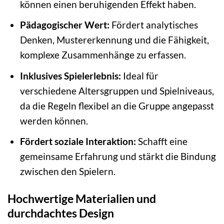
können einen beruhigenden Effekt haben.
Pädagogischer Wert:
Fördert analytisches
Denken, Mustererkennung und die Fähigkeit,
komplexe Zusammenhänge zu erfassen.
Inklusives Spielerlebnis:
Ideal für
verschiedene Altersgruppen und Spielniveaus,
da die Regeln flexibel an die Gruppe angepasst
werden können.
Fördert soziale Interaktion:
Schafft eine
gemeinsame Erfahrung und stärkt die Bindung
zwischen den Spielern.
Hochwertige Materialien und
durchdachtes Design