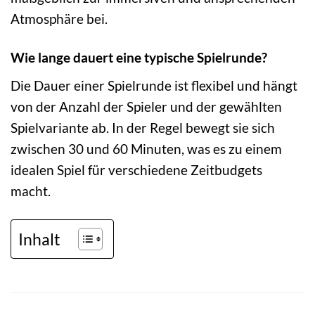
Atmosphäre bei.
Wie lange dauert eine typische Spielrunde?
Die Dauer einer Spielrunde ist flexibel und hängt
von der Anzahl der Spieler und der gewählten
Spielvariante ab. In der Regel bewegt sie sich
zwischen 30 und 60 Minuten, was es zu einem
idealen Spiel für verschiedene Zeitbudgets
macht.
Inhalt