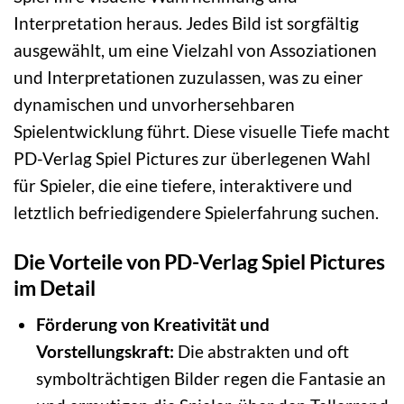
Interpretation heraus. Jedes Bild ist sorgfältig
ausgewählt, um eine Vielzahl von Assoziationen
und Interpretationen zuzulassen, was zu einer
dynamischen und unvorhersehbaren
Spielentwicklung führt. Diese visuelle Tiefe macht
PD-Verlag Spiel Pictures zur überlegenen Wahl
für Spieler, die eine tiefere, interaktivere und
letztlich befriedigendere Spielerfahrung suchen.
Die Vorteile von PD-Verlag Spiel Pictures
im Detail
Förderung von Kreativität und
Vorstellungskraft:
Die abstrakten und oft
symbolträchtigen Bilder regen die Fantasie an