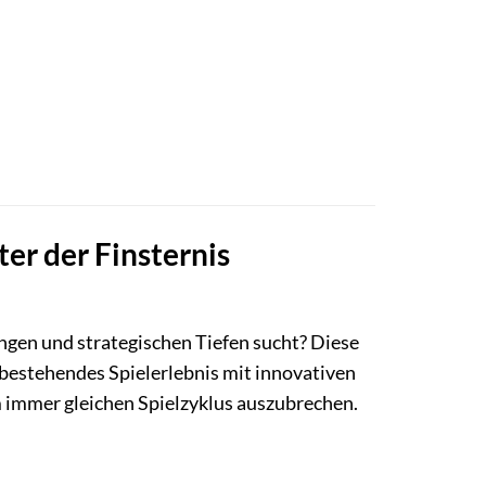
ter der Finsternis
ngen und strategischen Tiefen sucht? Diese
r bestehendes Spielerlebnis mit innovativen
immer gleichen Spielzyklus auszubrechen.