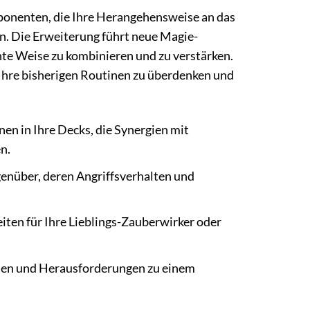
omponenten, die Ihre Herangehensweise an das
. Die Erweiterung führt neue Magie-
nte Weise zu kombinieren und zu verstärken.
 Ihre bisherigen Routinen zu überdenken und
en in Ihre Decks, die Synergien mit
n.
genüber, deren Angriffsverhalten und
eiten für Ihre Lieblings-Zauberwirker oder
onen und Herausforderungen zu einem