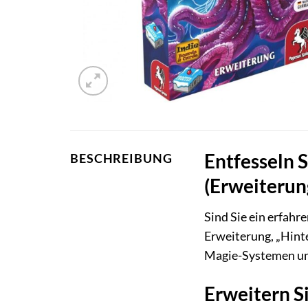
Entfesseln S
BESCHREIBUNG
(Erweiterun
Sind Sie ein erfahr
Erweiterung, „Hinte
Magie-Systemen und
Erweitern S