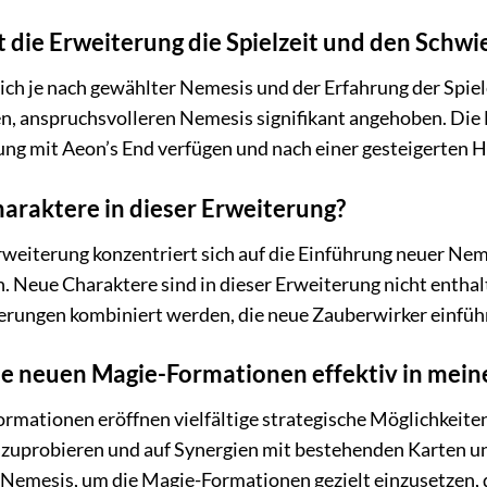
 die Erweiterung die Spielzeit und den Schwi
sich je nach gewählter Nemesis und der Erfahrung der Spie
n, anspruchsvolleren Nemesis signifikant angehoben. Die Er
rung mit Aeon’s End verfügen und nach einer gesteigerten 
haraktere in dieser Erweiterung?
rweiterung konzentriert sich auf die Einführung neuer Ne
 Neue Charaktere sind in dieser Erweiterung nicht enthal
erungen kombiniert werden, die neue Zauberwirker einfüh
ie neuen Magie-Formationen effektiv in meine
mationen eröffnen vielfältige strategische Möglichkeiten.
uprobieren und auf Synergien mit bestehenden Karten und 
 Nemesis, um die Magie-Formationen gezielt einzusetzen,