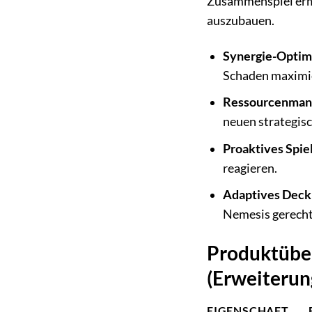
Zusammenspiel ermög
auszubauen.
Synergie-Optim
Schaden maximie
Ressourcenman
neuen strategisc
Proaktives Spiel
reagieren.
Adaptives Deckb
Nemesis gerecht
Produktüber
(Erweiterun
EIGENSCHAFT