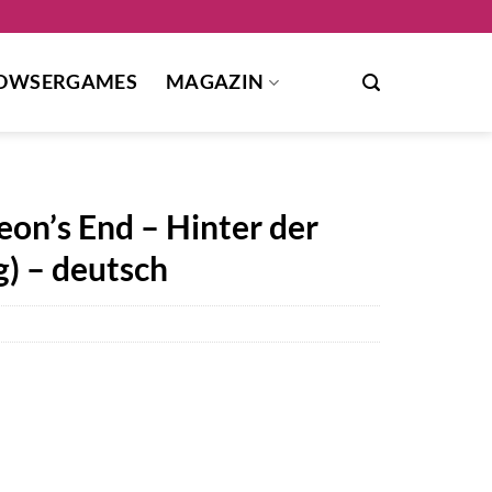
OWSERGAMES
MAGAZIN
eon’s End – Hinter der
g) – deutsch