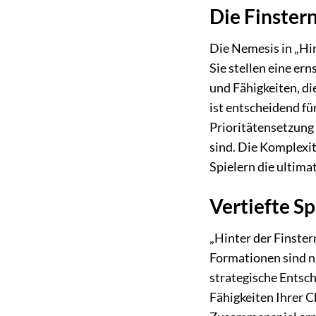
Die Finstern
Die Nemesis in „Hin
Sie stellen eine er
und Fähigkeiten, d
ist entscheidend fü
Prioritätensetzung 
sind. Die Komplexi
Spielern die ultim
Vertiefte S
„Hinter der Finste
Formationen sind ni
strategische Entsc
Fähigkeiten Ihrer C