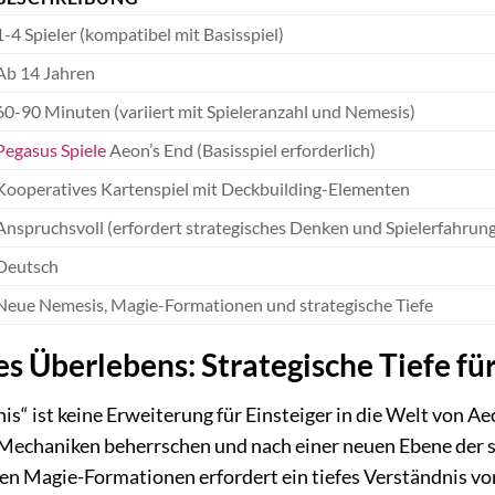
1-4 Spieler (kompatibel mit Basisspiel)
Ab 14 Jahren
60-90 Minuten (variiert mit Spieleranzahl und Nemesis)
Pegasus Spiele
Aeon’s End (Basisspiel erforderlich)
Kooperatives Kartenspiel mit Deckbuilding-Elementen
Anspruchsvoll (erfordert strategisches Denken und Spielerfahrung
Deutsch
Neue Nemesis, Magie-Formationen und strategische Tiefe
es Überlebens: Strategische Tiefe fü
is“ ist keine Erweiterung für Einsteiger in die Welt von Aeon
Mechaniken beherrschen und nach einer neuen Ebene der 
uen Magie-Formationen erfordert ein tiefes Verständnis v