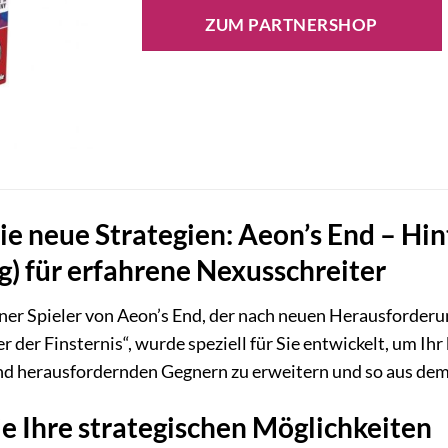
ZUM PARTNERSHOP
ie neue Strategien: Aeon’s End – Hin
g) für erfahrene Nexusschreiter
ener Spieler von Aeon’s End, der nach neuen Herausforderu
r der Finsternis“, wurde speziell für Sie entwickelt, um Ih
 herausfordernden Gegnern zu erweitern und so aus dem 
ie Ihre strategischen Möglichkeiten