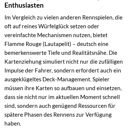
Enthusiasten
Im Vergleich zu vielen anderen Rennspielen, die
oft auf reines Würfelglück setzen oder
vereinfachte Mechanismen nutzen, bietet
Flamme Rouge (Lautapelit) – deutsch eine
bemerkenswerte Tiefe und Realitätsnähe. Die
Kartenziehung simuliert nicht nur die zufälligen
Impulse der Fahrer, sondern erfordert auch ein
ausgeklügeltes Deck-Management. Spieler
müssen ihre Karten so aufbauen und einsetzen,
dass sie nicht nur im aktuellen Moment schnell
sind, sondern auch genügend Ressourcen für
spätere Phasen des Rennens zur Verfügung
haben.