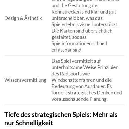
und die Gestaltung der
Rennstrecken sind klar und gut
Design & Ästhetik
unterscheidbar, was das
Spielerlebnis visuell unterstützt.
Die Karten sind übersichtlich
gestaltet, sodass
Spielinformationen schnell
erfassbar sind.
Das Spiel vermittelt auf
unterhaltsame Weise Prinzipien
des Radsports wie
Wissensvermittlung
Windschattenfahren und die
Bedeutung von Ausdauer. Es
fördert strategisches Denken und
vorausschauende Planung.
Tiefe des strategischen Spiels: Mehr als
nur Schnelligkeit