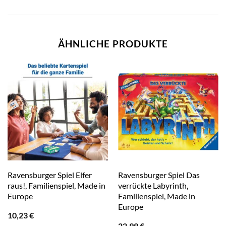
ÄHNLICHE PRODUKTE
Ravensburger Spiel Elfer
Ravensburger Spiel Das
raus!, Familienspiel, Made in
verrückte Labyrinth,
Europe
Familienspiel, Made in
Europe
10,23
€
22,99
€