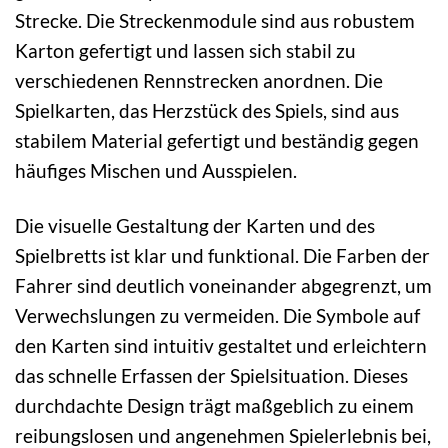
Strecke. Die Streckenmodule sind aus robustem
Karton gefertigt und lassen sich stabil zu
verschiedenen Rennstrecken anordnen. Die
Spielkarten, das Herzstück des Spiels, sind aus
stabilem Material gefertigt und beständig gegen
häufiges Mischen und Ausspielen.
Die visuelle Gestaltung der Karten und des
Spielbretts ist klar und funktional. Die Farben der
Fahrer sind deutlich voneinander abgegrenzt, um
Verwechslungen zu vermeiden. Die Symbole auf
den Karten sind intuitiv gestaltet und erleichtern
das schnelle Erfassen der Spielsituation. Dieses
durchdachte Design trägt maßgeblich zu einem
reibungslosen und angenehmen Spielerlebnis bei,