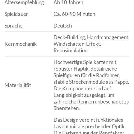
Altersempfehlung
Ab 10 Jahren
Spieldauer
Ca. 60-90 Minuten
Sprache
Deutsch
Deck-Building, Handmanagement,
Kernmechanik
Windschatten-Effekt,
Rennsimulation
Hochwertige Spielkarten mit
robuster Haptik, detailreiche
Spielfiguren für die Radfahrer,
stabile Streckenmodule aus Pappe.
Materialität
Die Komponenten sind auf
Langlebigkeit ausgelegt, um
zahlreiche Rennen unbeschadet zu
überstehen.
Das Design vereint funktionales
Layout mit ansprechender Optik.
Die Farbgebung der Rennfahrer