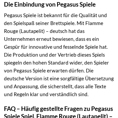
Die Einbindung von Pegasus Spiele
Pegasus Spiele ist bekannt für die Qualität und
den Spielspaß seiner Brettspiele. Mit Flamme
Rouge (Lautapelit) – deutsch hat das
Unternehmen erneut bewiesen, dass es ein
Gespür für innovative und fesselnde Spiele hat.
Die Produktion und der Vertrieb dieses Spiels
spiegeln den hohen Standard wider, den Spieler
von Pegasus Spiele erwarten dürfen. Die
deutsche Version ist eine sorgfältige Übersetzung
und Anpassung, die sicherstellt, dass alle Texte
und Regeln klar und verständlich sind.
FAQ – Häufig gestellte Fragen zu Pegasus
Spiele Spiel, Flamme Rouge (Lautapelit) –