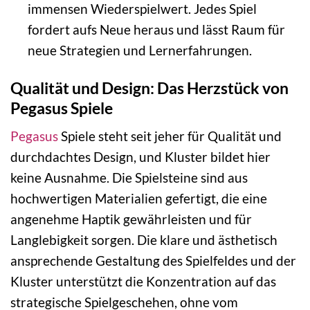
immensen Wiederspielwert. Jedes Spiel
fordert aufs Neue heraus und lässt Raum für
neue Strategien und Lernerfahrungen.
Qualität und Design: Das Herzstück von
Pegasus Spiele
Pegasus
Spiele steht seit jeher für Qualität und
durchdachtes Design, und Kluster bildet hier
keine Ausnahme. Die Spielsteine sind aus
hochwertigen Materialien gefertigt, die eine
angenehme Haptik gewährleisten und für
Langlebigkeit sorgen. Die klare und ästhetisch
ansprechende Gestaltung des Spielfeldes und der
Kluster unterstützt die Konzentration auf das
strategische Spielgeschehen, ohne vom