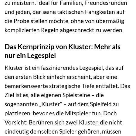
zu meistern. Ideal für Familien, Freundesrunden
und jeden, der seine taktischen Fähigkeiten auf
die Probe stellen möchte, ohne von übermäßig
komplizierten Regeln abgeschreckt zu werden.
Das Kernprinzip von Kluster: Mehr als
nur ein Legespiel
Kluster ist ein faszinierendes Legespiel, das auf
den ersten Blick einfach erscheint, aber eine
bemerkenswerte strategische Tiefe entfaltet. Das
Ziel ist es, alle eigenen Spielsteine – die
sogenannten „Kluster“ – auf dem Spielfeld zu
platzieren, bevor es die Mitspieler tun. Doch
Vorsicht: Berühren sich zwei Kluster, die nicht
eindeutig demselben Spieler gehören, müssen