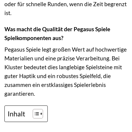
oder für schnelle Runden, wenn die Zeit begrenzt
ist.
Was macht die Qualität der Pegasus Spiele
Spielkomponenten aus?
Pegasus Spiele legt großen Wert auf hochwertige
Materialien und eine präzise Verarbeitung. Bei
Kluster bedeutet dies langlebige Spielsteine mit
guter Haptik und ein robustes Spielfeld, die
zusammen ein erstklassiges Spielerlebnis
garantieren.
Inhalt