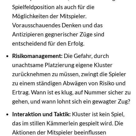
Spielfeldposition als auch für die
Möglichkeiten der Mitspieler.
Vorausschauendes Denken und das
Antizipieren gegnerischer Züge sind
entscheidend für den Erfolg.
Risikomanagement:
Die Gefahr, durch
unachtsame Platzierung eigene Kluster
zurücknehmen zu müssen, zwingt die Spieler
zu einem ständigen Abwägen von Risiko und
Ertrag. Wann ist es klug, auf Nummer sicher zu
gehen, und wann lohnt sich ein gewagter Zug?
Interaktion und Taktik:
Kluster ist kein Spiel,
das im stillen Kämmerlein gespielt wird. Die
Aktionen der Mitspieler beeinflussen