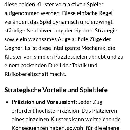
diese beiden Kluster vom aktiven Spieler
aufgenommen werden. Diese einfache Regel
verändert das Spiel dynamisch und erzwingt
ständige Neubewertung der eigenen Strategie
sowie ein wachsames Auge auf die Züge der
Gegner. Es ist diese intelligente Mechanik, die
Kluster von simplen Puzzlespielen abhebt und zu
einem packenden Duell der Taktik und
Risikobereitschaft macht.
Strategische Vorteile und Spieltiefe
Präzision und Voraussicht:
Jeder Zug
erfordert höchste Präzision. Das Platzieren
eines einzelnen Klusters kann weitreichende
Konsequenzen haben, sowohl für die eigene