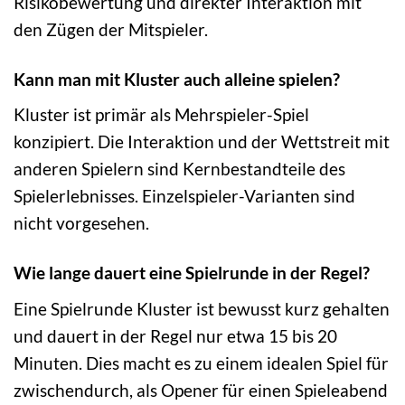
Risikobewertung und direkter Interaktion mit
den Zügen der Mitspieler.
Kann man mit Kluster auch alleine spielen?
Kluster ist primär als Mehrspieler-Spiel
konzipiert. Die Interaktion und der Wettstreit mit
anderen Spielern sind Kernbestandteile des
Spielerlebnisses. Einzelspieler-Varianten sind
nicht vorgesehen.
Wie lange dauert eine Spielrunde in der Regel?
Eine Spielrunde Kluster ist bewusst kurz gehalten
und dauert in der Regel nur etwa 15 bis 20
Minuten. Dies macht es zu einem idealen Spiel für
zwischendurch, als Opener für einen Spieleabend