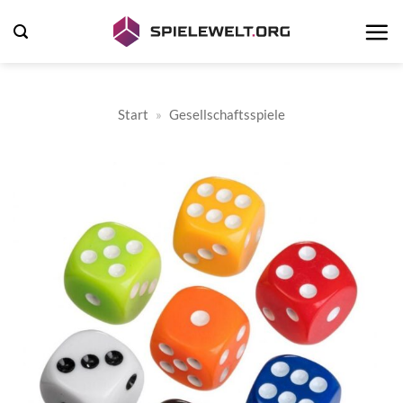
Zum
Inhalt
springen
Start
»
Gesellschaftsspiele