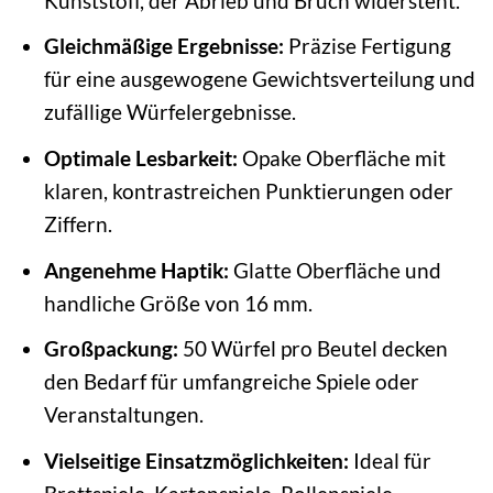
Kunststoff, der Abrieb und Bruch widersteht.
Gleichmäßige Ergebnisse:
Präzise Fertigung
für eine ausgewogene Gewichtsverteilung und
zufällige Würfelergebnisse.
Optimale Lesbarkeit:
Opake Oberfläche mit
klaren, kontrastreichen Punktierungen oder
Ziffern.
Angenehme Haptik:
Glatte Oberfläche und
handliche Größe von 16 mm.
Großpackung:
50 Würfel pro Beutel decken
den Bedarf für umfangreiche Spiele oder
Veranstaltungen.
Vielseitige Einsatzmöglichkeiten:
Ideal für