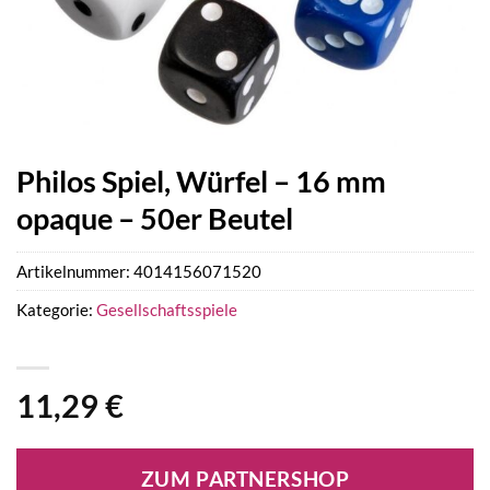
Philos Spiel, Würfel – 16 mm
opaque – 50er Beutel
Artikelnummer:
4014156071520
Kategorie:
Gesellschaftsspiele
11,29
€
ZUM PARTNERSHOP