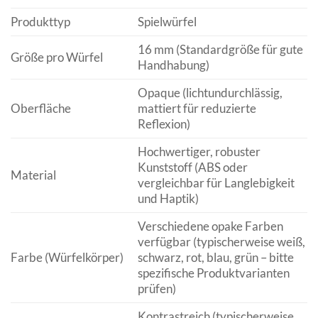
Produkttyp
Spielwürfel
16 mm (Standardgröße für gute
Größe pro Würfel
Handhabung)
Opaque (lichtundurchlässig,
Oberfläche
mattiert für reduzierte
Reflexion)
Hochwertiger, robuster
Kunststoff (ABS oder
Material
vergleichbar für Langlebigkeit
und Haptik)
Verschiedene opake Farben
verfügbar (typischerweise weiß,
Farbe (Würfelkörper)
schwarz, rot, blau, grün – bitte
spezifische Produktvarianten
prüfen)
Kontrastreich (typischerweise