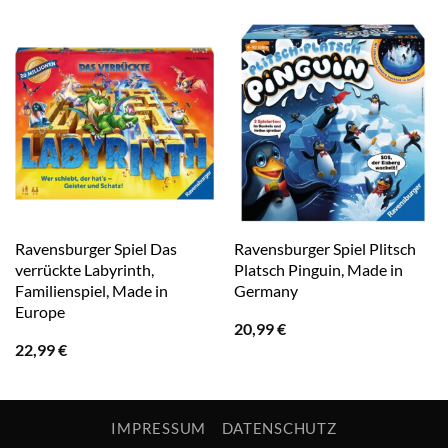
Ravensburger Spiel Das
Ravensburger Spiel Plitsch
verrückte Labyrinth,
Platsch Pinguin, Made in
Familienspiel, Made in
Germany
Europe
20,99
€
22,99
€
IMPRESSUM
DATENSCHUTZ