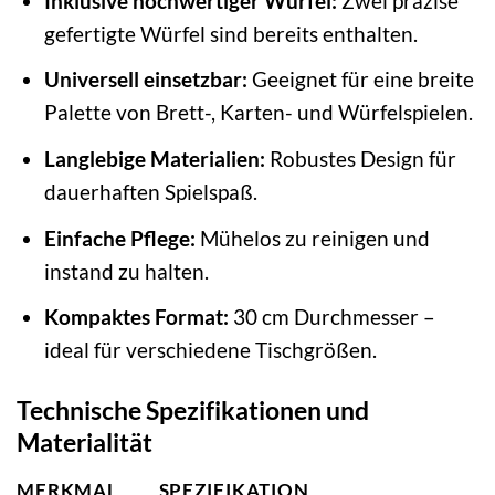
Inklusive hochwertiger Würfel:
Zwei präzise
gefertigte Würfel sind bereits enthalten.
Universell einsetzbar:
Geeignet für eine breite
Palette von Brett-, Karten- und Würfelspielen.
Langlebige Materialien:
Robustes Design für
dauerhaften Spielspaß.
Einfache Pflege:
Mühelos zu reinigen und
instand zu halten.
Kompaktes Format:
30 cm Durchmesser –
ideal für verschiedene Tischgrößen.
Technische Spezifikationen und
Materialität
MERKMAL
SPEZIFIKATION