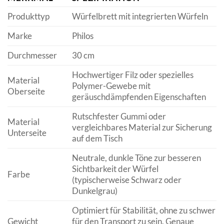
Produkttyp
Würfelbrett mit integrierten Würfeln
Marke
Philos
Durchmesser
30 cm
Hochwertiger Filz oder spezielles
Material
Polymer-Gewebe mit
Oberseite
geräuschdämpfenden Eigenschaften
Rutschfester Gummi oder
Material
vergleichbares Material zur Sicherung
Unterseite
auf dem Tisch
Neutrale, dunkle Töne zur besseren
Sichtbarkeit der Würfel
Farbe
(typischerweise Schwarz oder
Dunkelgrau)
Optimiert für Stabilität, ohne zu schwer
Gewicht
für den Transport zu sein. Genaue