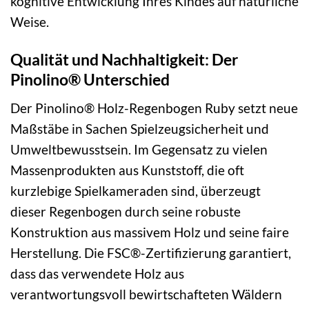
kognitive Entwicklung Ihres Kindes auf natürliche
Weise.
Qualität und Nachhaltigkeit: Der
Pinolino® Unterschied
Der Pinolino® Holz-Regenbogen Ruby setzt neue
Maßstäbe in Sachen Spielzeugsicherheit und
Umweltbewusstsein. Im Gegensatz zu vielen
Massenprodukten aus Kunststoff, die oft
kurzlebige Spielkameraden sind, überzeugt
dieser Regenbogen durch seine robuste
Konstruktion aus massivem Holz und seine faire
Herstellung. Die FSC®-Zertifizierung garantiert,
dass das verwendete Holz aus
verantwortungsvoll bewirtschafteten Wäldern