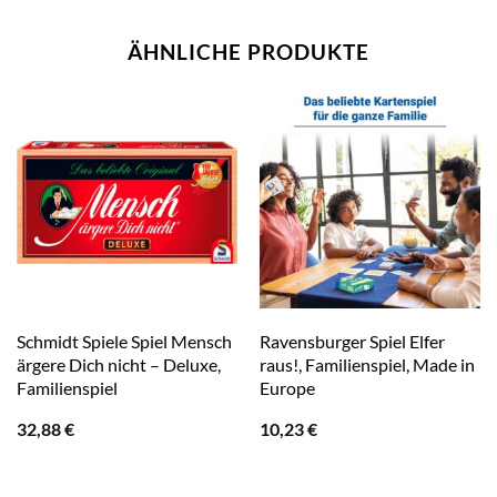
ÄHNLICHE PRODUKTE
Schmidt Spiele Spiel Mensch
Ravensburger Spiel Elfer
ärgere Dich nicht – Deluxe,
raus!, Familienspiel, Made in
Familienspiel
Europe
32,88
€
10,23
€