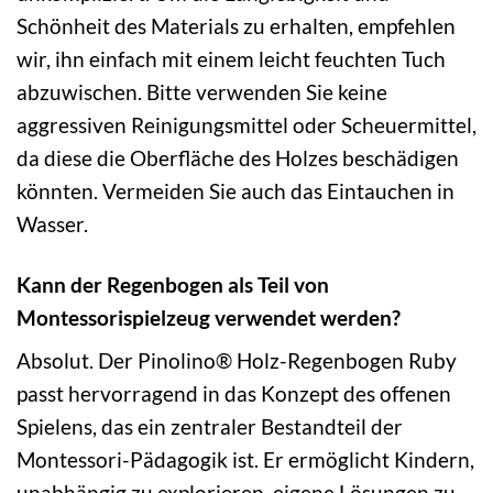
Schönheit des Materials zu erhalten, empfehlen
wir, ihn einfach mit einem leicht feuchten Tuch
abzuwischen. Bitte verwenden Sie keine
aggressiven Reinigungsmittel oder Scheuermittel,
da diese die Oberfläche des Holzes beschädigen
könnten. Vermeiden Sie auch das Eintauchen in
Wasser.
Kann der Regenbogen als Teil von
Montessorispielzeug verwendet werden?
Absolut. Der Pinolino® Holz-Regenbogen Ruby
passt hervorragend in das Konzept des offenen
Spielens, das ein zentraler Bestandteil der
Montessori-Pädagogik ist. Er ermöglicht Kindern,
unabhängig zu explorieren, eigene Lösungen zu