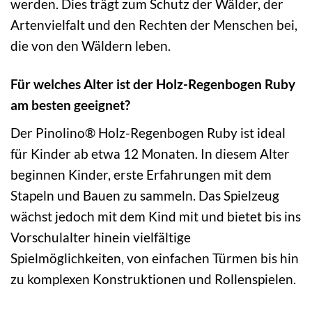
werden. Dies trägt zum Schutz der Wälder, der
Artenvielfalt und den Rechten der Menschen bei,
die von den Wäldern leben.
Für welches Alter ist der Holz-Regenbogen Ruby
am besten geeignet?
Der Pinolino® Holz-Regenbogen Ruby ist ideal
für Kinder ab etwa 12 Monaten. In diesem Alter
beginnen Kinder, erste Erfahrungen mit dem
Stapeln und Bauen zu sammeln. Das Spielzeug
wächst jedoch mit dem Kind mit und bietet bis ins
Vorschulalter hinein vielfältige
Spielmöglichkeiten, von einfachen Türmen bis hin
zu komplexen Konstruktionen und Rollenspielen.