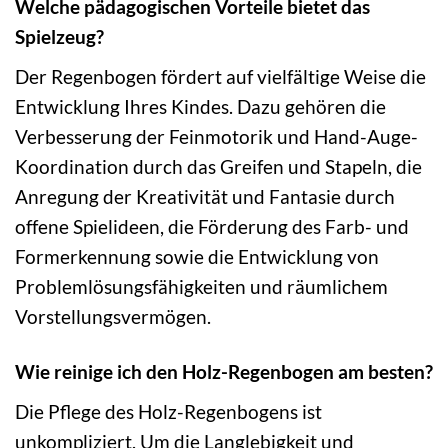
Welche pädagogischen Vorteile bietet das
Spielzeug?
Der Regenbogen fördert auf vielfältige Weise die
Entwicklung Ihres Kindes. Dazu gehören die
Verbesserung der Feinmotorik und Hand-Auge-
Koordination durch das Greifen und Stapeln, die
Anregung der Kreativität und Fantasie durch
offene Spielideen, die Förderung des Farb- und
Formerkennung sowie die Entwicklung von
Problemlösungsfähigkeiten und räumlichem
Vorstellungsvermögen.
Wie reinige ich den Holz-Regenbogen am besten?
Die Pflege des Holz-Regenbogens ist
unkompliziert. Um die Langlebigkeit und