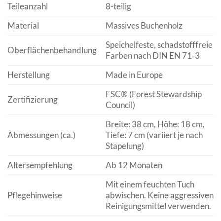
Teileanzahl
8-teilig
Material
Massives Buchenholz
Speichelfeste, schadstofffreie
Oberflächenbehandlung
Farben nach DIN EN 71-3
Herstellung
Made in Europe
FSC® (Forest Stewardship
Zertifizierung
Council)
Breite: 38 cm, Höhe: 18 cm,
Abmessungen (ca.)
Tiefe: 7 cm (variiert je nach
Stapelung)
Altersempfehlung
Ab 12 Monaten
Mit einem feuchten Tuch
Pflegehinweise
abwischen. Keine aggressiven
Reinigungsmittel verwenden.