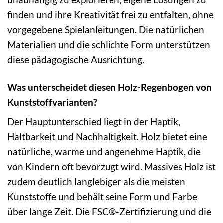
finden und ihre Kreativität frei zu entfalten, ohne
vorgegebene Spielanleitungen. Die natürlichen
Materialien und die schlichte Form unterstützen
diese pädagogische Ausrichtung.
Was unterscheidet diesen Holz-Regenbogen von
Kunststoffvarianten?
Der Hauptunterschied liegt in der Haptik,
Haltbarkeit und Nachhaltigkeit. Holz bietet eine
natürliche, warme und angenehme Haptik, die
von Kindern oft bevorzugt wird. Massives Holz ist
zudem deutlich langlebiger als die meisten
Kunststoffe und behält seine Form und Farbe
über lange Zeit. Die FSC®-Zertifizierung und die