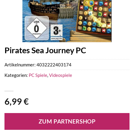
Pirates Sea Journey PC
Artikelnummer:
4032222403174
Kategorien:
PC Spiele
,
Videospiele
6,99
€
ZUM PARTNERSHOP