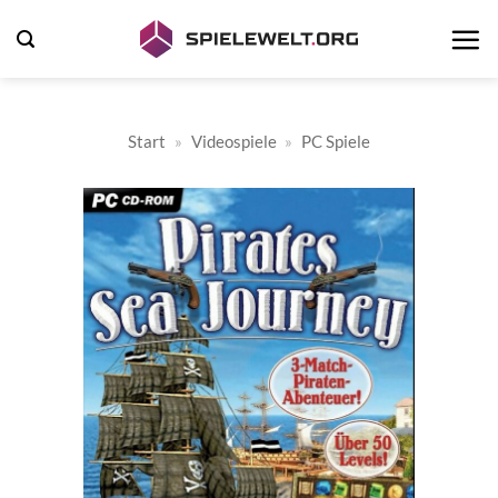
Zum
Inhalt
springen
Start
»
Videospiele
»
PC Spiele