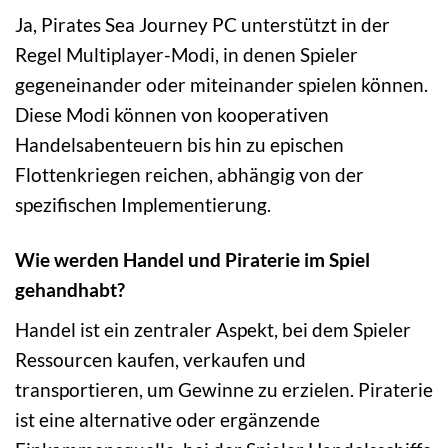
Ja, Pirates Sea Journey PC unterstützt in der
Regel Multiplayer-Modi, in denen Spieler
gegeneinander oder miteinander spielen können.
Diese Modi können von kooperativen
Handelsabenteuern bis hin zu epischen
Flottenkriegen reichen, abhängig von der
spezifischen Implementierung.
Wie werden Handel und Piraterie im Spiel
gehandhabt?
Handel ist ein zentraler Aspekt, bei dem Spieler
Ressourcen kaufen, verkaufen und
transportieren, um Gewinne zu erzielen. Piraterie
ist eine alternative oder ergänzende