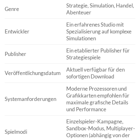
Strategie, Simulation, Handel,
Genre
Abenteuer
Ein erfahrenes Studio mit
Entwickler
Spezialisierung auf komplexe
Simulationen
Ein etablierter Publisher für
Publisher
Strategiespiele
Aktuell verfügbar für den
Veröffentlichungsdatum
sofortigen Download
Moderne Prozessoren und
Grafikkarten empfohlen für
Systemanforderungen
maximale grafische Details
und Performance
Einzelspieler-Kampagne,
Sandbox-Modus, Multiplayer-
Spielmodi
Optionen (abhängig von der