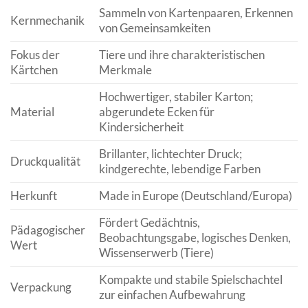
Sammeln von Kartenpaaren, Erkennen
Kernmechanik
von Gemeinsamkeiten
Fokus der
Tiere und ihre charakteristischen
Kärtchen
Merkmale
Hochwertiger, stabiler Karton;
Material
abgerundete Ecken für
Kindersicherheit
Brillanter, lichtechter Druck;
Druckqualität
kindgerechte, lebendige Farben
Herkunft
Made in Europe (Deutschland/Europa)
Fördert Gedächtnis,
Pädagogischer
Beobachtungsgabe, logisches Denken,
Wert
Wissenserwerb (Tiere)
Kompakte und stabile Spielschachtel
Verpackung
zur einfachen Aufbewahrung