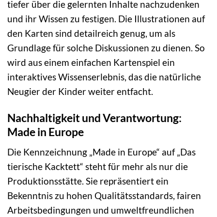
tiefer über die gelernten Inhalte nachzudenken
und ihr Wissen zu festigen. Die Illustrationen auf
den Karten sind detailreich genug, um als
Grundlage für solche Diskussionen zu dienen. So
wird aus einem einfachen Kartenspiel ein
interaktives Wissenserlebnis, das die natürliche
Neugier der Kinder weiter entfacht.
Nachhaltigkeit und Verantwortung:
Made in Europe
Die Kennzeichnung „Made in Europe“ auf „Das
tierische Kacktett“ steht für mehr als nur die
Produktionsstätte. Sie repräsentiert ein
Bekenntnis zu hohen Qualitätsstandards, fairen
Arbeitsbedingungen und umweltfreundlichen