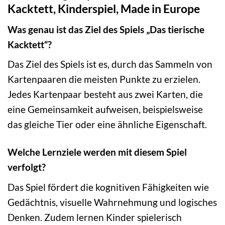
Kacktett, Kinderspiel, Made in Europe
Was genau ist das Ziel des Spiels „Das tierische
Kacktett“?
Das Ziel des Spiels ist es, durch das Sammeln von
Kartenpaaren die meisten Punkte zu erzielen.
Jedes Kartenpaar besteht aus zwei Karten, die
eine Gemeinsamkeit aufweisen, beispielsweise
das gleiche Tier oder eine ähnliche Eigenschaft.
Welche Lernziele werden mit diesem Spiel
verfolgt?
Das Spiel fördert die kognitiven Fähigkeiten wie
Gedächtnis, visuelle Wahrnehmung und logisches
Denken. Zudem lernen Kinder spielerisch