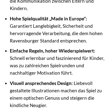
die Kommunikation zwischen Eltern und
Kindern.
Hohe Spielqualität „Made in Europe“:
Garantiert Langlebigkeit, Sicherheit und
hervorragende Verarbeitung, die dem hohen
Ravensburger Standard entsprechen.
Einfache Regeln, hoher Wiederspielwert:
Schnell erlernbar und faszinierend für Kinder,
was zu zahlreichen Spielrunden und
nachhaltiger Motivation führt.
Visuell ansprechendes Design:
Liebevoll
gestaltete Illustrationen machen das Spiel zu
einem optischen Genuss und steigern die
kindliche Neugier.