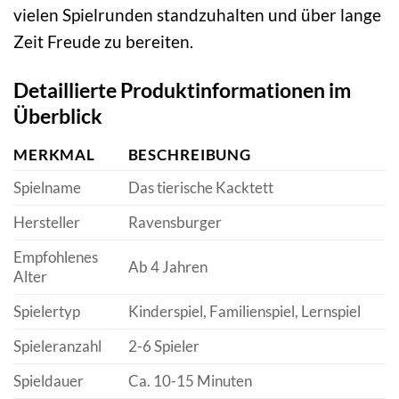
vielen Spielrunden standzuhalten und über lange
Zeit Freude zu bereiten.
Detaillierte Produktinformationen im
Überblick
MERKMAL
BESCHREIBUNG
Spielname
Das tierische Kacktett
Hersteller
Ravensburger
Empfohlenes
Ab 4 Jahren
Alter
Spielertyp
Kinderspiel, Familienspiel, Lernspiel
Spieleranzahl
2-6 Spieler
Spieldauer
Ca. 10-15 Minuten