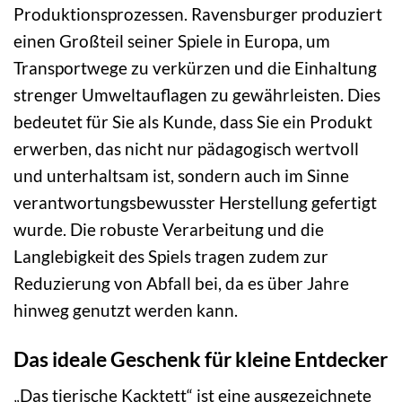
Produktionsprozessen. Ravensburger produziert
einen Großteil seiner Spiele in Europa, um
Transportwege zu verkürzen und die Einhaltung
strenger Umweltauflagen zu gewährleisten. Dies
bedeutet für Sie als Kunde, dass Sie ein Produkt
erwerben, das nicht nur pädagogisch wertvoll
und unterhaltsam ist, sondern auch im Sinne
verantwortungsbewusster Herstellung gefertigt
wurde. Die robuste Verarbeitung und die
Langlebigkeit des Spiels tragen zudem zur
Reduzierung von Abfall bei, da es über Jahre
hinweg genutzt werden kann.
Das ideale Geschenk für kleine Entdecker
„Das tierische Kacktett“ ist eine ausgezeichnete