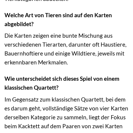
Welche Art von Tieren sind auf den Karten
abgebildet?
Die Karten zeigen eine bunte Mischung aus
verschiedenen Tierarten, darunter oft Haustiere,
Bauernhoftiere und einige Wildtiere, jeweils mit
erkennbaren Merkmalen.
Wie unterscheidet sich dieses Spiel von einem
klassischen Quartett?
Im Gegensatz zum klassischen Quartett, bei dem
es darum geht, vollständige Sätze von vier Karten
derselben Kategorie zu sammeln, liegt der Fokus
beim Kacktett auf dem Paaren von zwei Karten