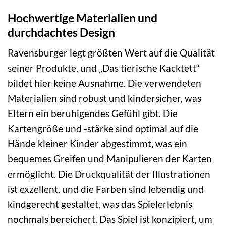
Hochwertige Materialien und
durchdachtes Design
Ravensburger legt größten Wert auf die Qualität
seiner Produkte, und „Das tierische Kacktett“
bildet hier keine Ausnahme. Die verwendeten
Materialien sind robust und kindersicher, was
Eltern ein beruhigendes Gefühl gibt. Die
Kartengröße und -stärke sind optimal auf die
Hände kleiner Kinder abgestimmt, was ein
bequemes Greifen und Manipulieren der Karten
ermöglicht. Die Druckqualität der Illustrationen
ist exzellent, und die Farben sind lebendig und
kindgerecht gestaltet, was das Spielerlebnis
nochmals bereichert. Das Spiel ist konzipiert, um