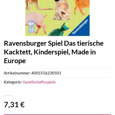
Ravensburger Spiel Das tierische
Kacktett, Kinderspiel, Made in
Europe
Artikelnummer:
4005556230501
Kategorie:
Gesellschaftsspiele
7,31
€