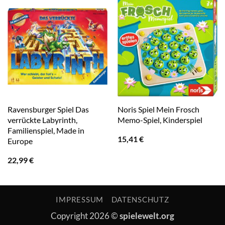
Ravensburger Spiel Das
Noris Spiel Mein Frosch
verrückte Labyrinth,
Memo-Spiel, Kinderspiel
Familienspiel, Made in
15,41
€
Europe
22,99
€
IMPRESSUM
DATENSCHUTZ
Copyright 2026 ©
spielewelt.org