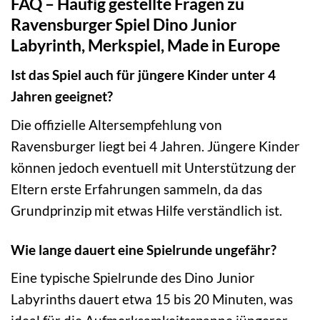
FAQ – Häufig gestellte Fragen zu
Ravensburger Spiel Dino Junior
Labyrinth, Merkspiel, Made in Europe
Ist das Spiel auch für jüngere Kinder unter 4
Jahren geeignet?
Die offizielle Altersempfehlung von
Ravensburger liegt bei 4 Jahren. Jüngere Kinder
können jedoch eventuell mit Unterstützung der
Eltern erste Erfahrungen sammeln, da das
Grundprinzip mit etwas Hilfe verständlich ist.
Wie lange dauert eine Spielrunde ungefähr?
Eine typische Spielrunde des Dino Junior
Labyrinths dauert etwa 15 bis 20 Minuten, was