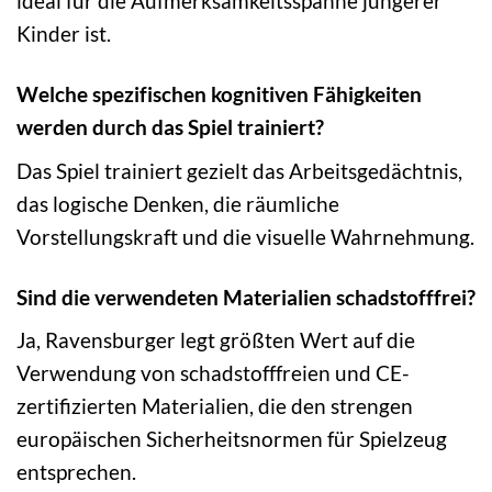
ideal für die Aufmerksamkeitsspanne jüngerer
Kinder ist.
Welche spezifischen kognitiven Fähigkeiten
werden durch das Spiel trainiert?
Das Spiel trainiert gezielt das Arbeitsgedächtnis,
das logische Denken, die räumliche
Vorstellungskraft und die visuelle Wahrnehmung.
Sind die verwendeten Materialien schadstofffrei?
Ja, Ravensburger legt größten Wert auf die
Verwendung von schadstofffreien und CE-
zertifizierten Materialien, die den strengen
europäischen Sicherheitsnormen für Spielzeug
entsprechen.