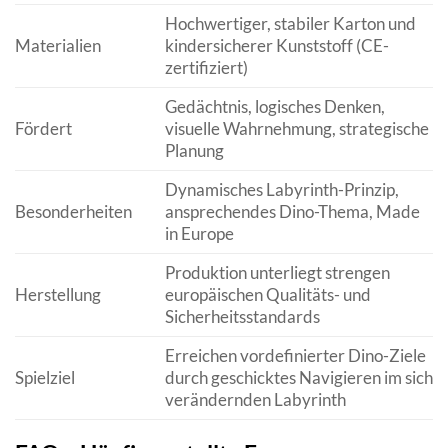
Hochwertiger, stabiler Karton und
Materialien
kindersicherer Kunststoff (CE-
zertifiziert)
Gedächtnis, logisches Denken,
Fördert
visuelle Wahrnehmung, strategische
Planung
Dynamisches Labyrinth-Prinzip,
Besonderheiten
ansprechendes Dino-Thema, Made
in Europe
Produktion unterliegt strengen
Herstellung
europäischen Qualitäts- und
Sicherheitsstandards
Erreichen vordefinierter Dino-Ziele
Spielziel
durch geschicktes Navigieren im sich
verändernden Labyrinth