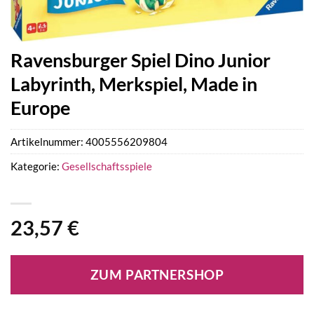
Ravensburger Spiel Dino Junior
Labyrinth, Merkspiel, Made in
Europe
Artikelnummer:
4005556209804
Kategorie:
Gesellschaftsspiele
23,57
€
ZUM PARTNERSHOP