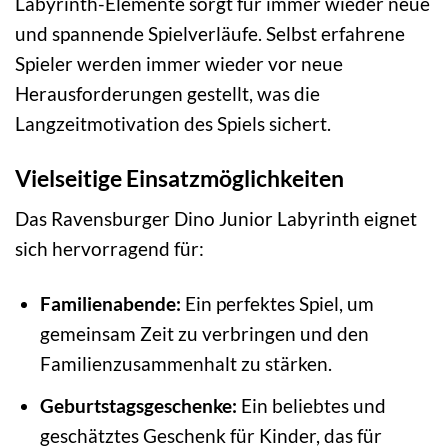
Labyrinth-Elemente sorgt für immer wieder neue
und spannende Spielverläufe. Selbst erfahrene
Spieler werden immer wieder vor neue
Herausforderungen gestellt, was die
Langzeitmotivation des Spiels sichert.
Vielseitige Einsatzmöglichkeiten
Das Ravensburger Dino Junior Labyrinth eignet
sich hervorragend für:
Familienabende:
Ein perfektes Spiel, um
gemeinsam Zeit zu verbringen und den
Familienzusammenhalt zu stärken.
Geburtstagsgeschenke:
Ein beliebtes und
geschätztes Geschenk für Kinder, das für