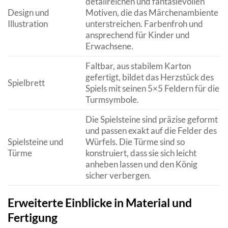
detailreichen und fantasievollen
Design und
Motiven, die das Märchenambiente
Illustration
unterstreichen. Farbenfroh und
ansprechend für Kinder und
Erwachsene.
Faltbar, aus stabilem Karton
gefertigt, bildet das Herzstück des
Spielbrett
Spiels mit seinen 5×5 Feldern für die
Turmsymbole.
Die Spielsteine sind präzise geformt
und passen exakt auf die Felder des
Spielsteine und
Würfels. Die Türme sind so
Türme
konstruiert, dass sie sich leicht
anheben lassen und den König
sicher verbergen.
Erweiterte Einblicke in Material und
Fertigung