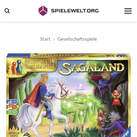
Zum
Inhalt
springen
Start
»
Gesellschaftsspiele