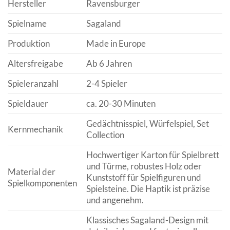
Hersteller
Ravensburger
Spielname
Sagaland
Produktion
Made in Europe
Altersfreigabe
Ab 6 Jahren
Spieleranzahl
2-4 Spieler
Spieldauer
ca. 20-30 Minuten
Gedächtnisspiel, Würfelspiel, Set
Kernmechanik
Collection
Hochwertiger Karton für Spielbrett
und Türme, robustes Holz oder
Material der
Kunststoff für Spielfiguren und
Spielkomponenten
Spielsteine. Die Haptik ist präzise
und angenehm.
Klassisches Sagaland-Design mit