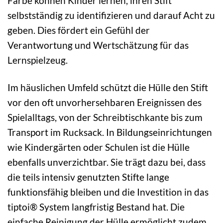
Farbe können Kinder lernen, ihren Stift
selbstständig zu identifizieren und darauf Acht zu
geben. Dies fördert ein Gefühl der
Verantwortung und Wertschätzung für das
Lernspielzeug.
Im häuslichen Umfeld schützt die Hülle den Stift
vor den oft unvorhersehbaren Ereignissen des
Spielalltags, von der Schreibtischkante bis zum
Transport im Rucksack. In Bildungseinrichtungen
wie Kindergärten oder Schulen ist die Hülle
ebenfalls unverzichtbar. Sie trägt dazu bei, dass
die teils intensiv genutzten Stifte lange
funktionsfähig bleiben und die Investition in das
tiptoi® System langfristig Bestand hat. Die
einfache Reinigung der Hülle ermöglicht zudem