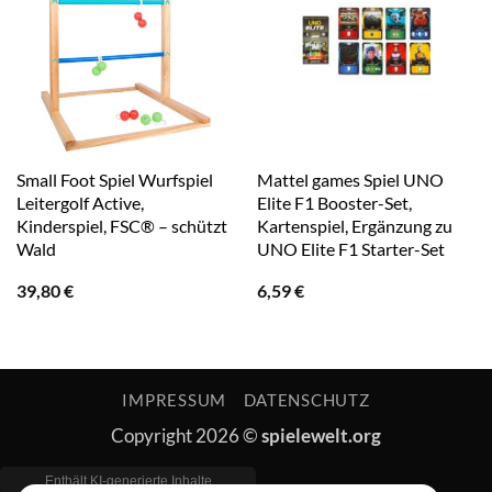
Small Foot Spiel Wurfspiel
Mattel games Spiel UNO
Leitergolf Active,
Elite F1 Booster-Set,
Kinderspiel, FSC® – schützt
Kartenspiel, Ergänzung zu
Wald
UNO Elite F1 Starter-Set
39,80
€
6,59
€
IMPRESSUM
DATENSCHUTZ
Copyright 2026 ©
spielewelt.org