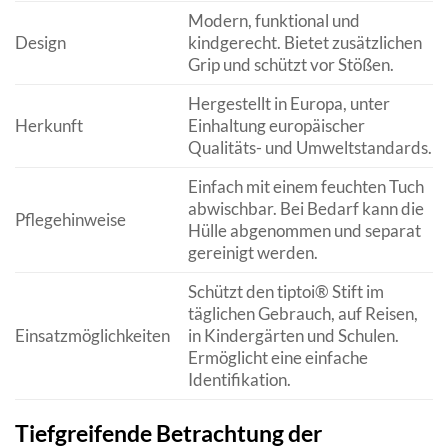
Modern, funktional und
Design
kindgerecht. Bietet zusätzlichen
Grip und schützt vor Stößen.
Hergestellt in Europa, unter
Herkunft
Einhaltung europäischer
Qualitäts- und Umweltstandards.
Einfach mit einem feuchten Tuch
abwischbar. Bei Bedarf kann die
Pflegehinweise
Hülle abgenommen und separat
gereinigt werden.
Schützt den tiptoi® Stift im
täglichen Gebrauch, auf Reisen,
Einsatzmöglichkeiten
in Kindergärten und Schulen.
Ermöglicht eine einfache
Identifikation.
Tiefgreifende Betrachtung der