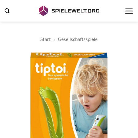
Zum
Inhalt
springen
Start
»
Gesellschaftsspiele