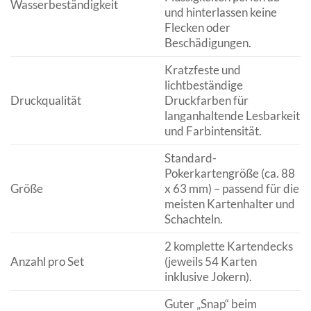
Wasserbeständigkeit
und hinterlassen keine
Flecken oder
Beschädigungen.
Kratzfeste und
lichtbeständige
Druckqualität
Druckfarben für
langanhaltende Lesbarkeit
und Farbintensität.
Standard-
Pokerkartengröße (ca. 88
Größe
x 63 mm) – passend für die
meisten Kartenhalter und
Schachteln.
2 komplette Kartendecks
Anzahl pro Set
(jeweils 54 Karten
inklusive Jokern).
Guter „Snap“ beim