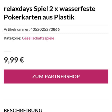
relaxdays Spiel 2 x wasserfeste
Pokerkarten aus Plastik
Artikelnummer:
4052025273866
Kategorie:
Gesellschaftsspiele
9,99
€
ZUM PARTNERSHOP
BESCHREIBUNG