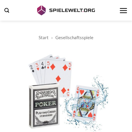
Zum
Inhalt
springen
Start
»
Gesellschaftsspiele