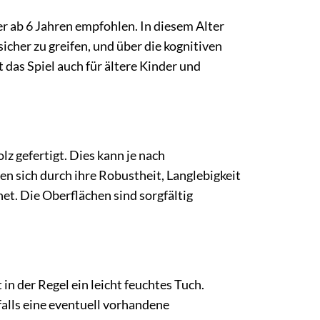
r ab 6 Jahren empfohlen. In diesem Alter
cher zu greifen, und über die kognitiven
 das Spiel auch für ältere Kinder und
 gefertigt. Dies kann je nach
n sich durch ihre Robustheit, Langlebigkeit
et. Die Oberflächen sind sorgfältig
in der Regel ein leicht feuchtes Tuch.
alls eine eventuell vorhandene