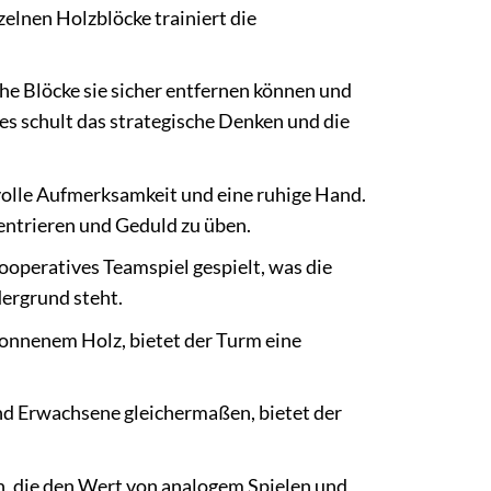
elnen Holzblöcke trainiert die
he Blöcke sie sicher entfernen können und
ies schult das strategische Denken und die
olle Aufmerksamkeit und eine ruhige Hand.
nzentrieren und Geduld zu üben.
ooperatives Teamspiel gespielt, was die
ergrund steht.
onnenem Holz, bietet der Turm eine
nd Erwachsene gleichermaßen, bietet der
, die den Wert von analogem Spielen und