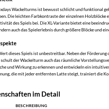
xdays Wackelturms ist bewusst schlicht und funktional ge
en. Die leichten Farbkontraste der einzelnen Holzblöcke e
tivität des Spiels bei. Die XL-Variante bietet eine beeindr
ndern auch das Spielerlebnis durch größere Blöcke und ein
aspekte
ert dieses Spiels ist unbestreitbar. Neben der Förderung
schult der Wackelturm auch das räumliche Vorstellungsve
che und Wirkung zu erkennen und entwickeln ein intuitive
nung, die mit jeder entfernten Latte steigt, trainiert die 
nschaften im Detail
BESCHREIBUNG