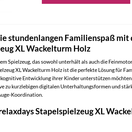
Sie stundenlangen Familienspaß mit
zeug XL Wackelturm Holz
em Spielzeug, das sowohl unterhält als auch die Feinmoto
elzeug XL Wackelturm Holz ist die perfekte Lösung für Fam
e kognitive Entwicklung ihrer Kinder unterstützen möchten
ve zu kurzlebigen digitalen Unterhaltungsformen und stär
uge-Koordination.
elaxdays Stapelspielzeug XL Wackel