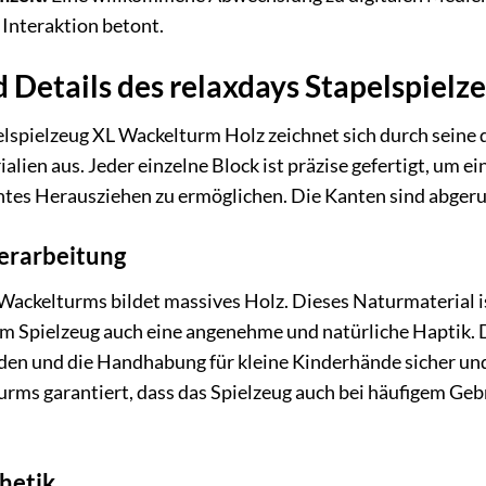
r Interaktion betont.
d Details des relaxdays Stapelspiel
elspielzeug XL Wackelturm Holz zeichnet sich durch seine
ialien aus. Jeder einzelne Block ist präzise gefertigt, um 
ichtes Herausziehen zu ermöglichen. Die Kanten sind abger
erarbeitung
ackelturms bildet massives Holz. Dieses Naturmaterial is
m Spielzeug auch eine angenehme und natürliche Haptik. Di
iden und die Handhabung für kleine Kinderhände sicher und
urms garantiert, dass das Spielzeug auch bei häufigem Ge
hetik