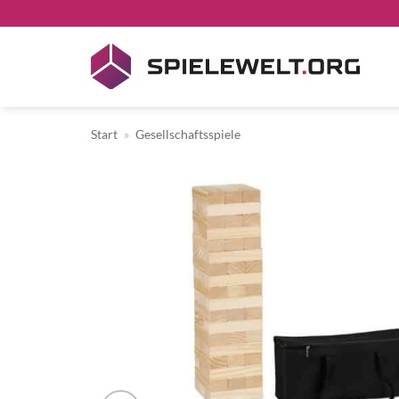
Zum
Inhalt
springen
Start
»
Gesellschaftsspiele