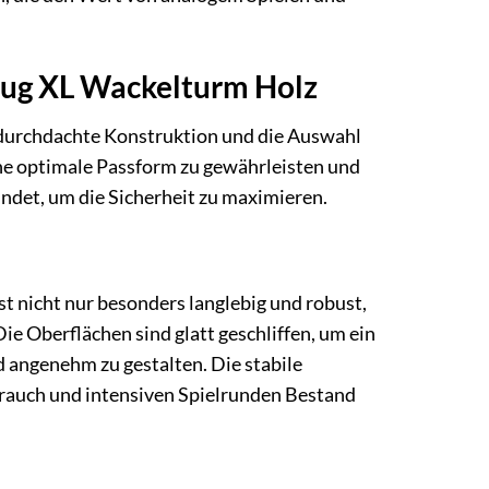
zeug XL Wackelturm Holz
 durchdachte Konstruktion und die Auswahl
eine optimale Passform zu gewährleisten und
undet, um die Sicherheit zu maximieren.
t nicht nur besonders langlebig und robust,
e Oberflächen sind glatt geschliffen, um ein
 angenehm zu gestalten. Die stabile
brauch und intensiven Spielrunden Bestand