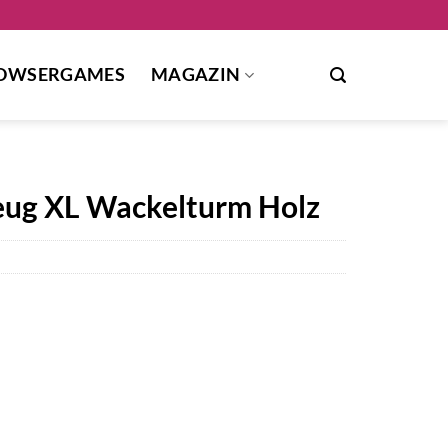
OWSERGAMES
MAGAZIN
zeug XL Wackelturm Holz