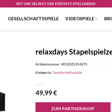
MIT UNS GELINGT DER PERFEKTE SPIELEABEND
GESELLSCHAFTSSPIELE
VIDEOSPIELE
BR
relaxdays Stapelspiel
Artikelnummer:
4052025354275
Kategorie:
Gesellschaftsspiele
49,99
€
ZUM PARTNERSHOP