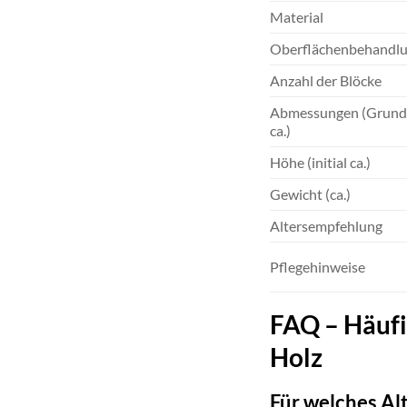
Material
Oberflächenbehandl
Anzahl der Blöcke
Abmessungen (Grund
ca.)
Höhe (initial ca.)
Gewicht (ca.)
Altersempfehlung
Pflegehinweise
FAQ – Häufi
Holz
Für welches Al