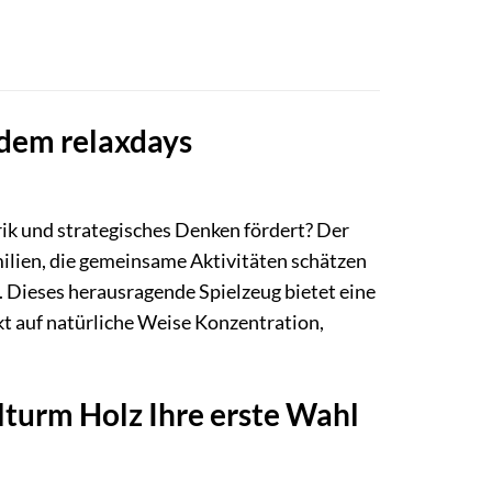
 dem relaxdays
rik und strategisches Denken fördert? Der
ilien, die gemeinsame Aktivitäten schätzen
. Dieses herausragende Spielzeug bietet eine
kt auf natürliche Weise Konzentration,
turm Holz Ihre erste Wahl