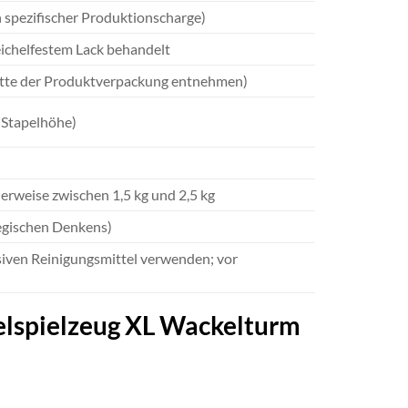
h spezifischer Produktionscharge)
eichelfestem Lack behandelt
bitte der Produktverpackung entnehmen)
d Stapelhöhe)
herweise zwischen 1,5 kg und 2,5 kg
tegischen Denkens)
siven Reinigungsmittel verwenden; vor
pelspielzeug XL Wackelturm