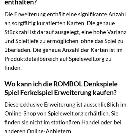
enthalten?
Die Erweiterung enthält eine signifikante Anzahl
an sorgfältig kuratierten Karten. Die genaue
Stückzahl ist darauf ausgelegt, eine hohe Varianz
und Spieltiefe zu ermöglichen, ohne das Spiel zu
überladen. Die genaue Anzahl der Karten ist im
Produktdetailbereich auf Spielewelt.org zu
finden.
Wo kann ich die ROMBOL Denkspiele
Spiel Ferkelspiel Erweiterung kaufen?
Diese exklusive Erweiterung ist ausschließlich im
Online-Shop von Spielewelt.org erhältlich. Sie
finden sie nicht im stationären Handel oder bei
anderen Online-Anbietern.