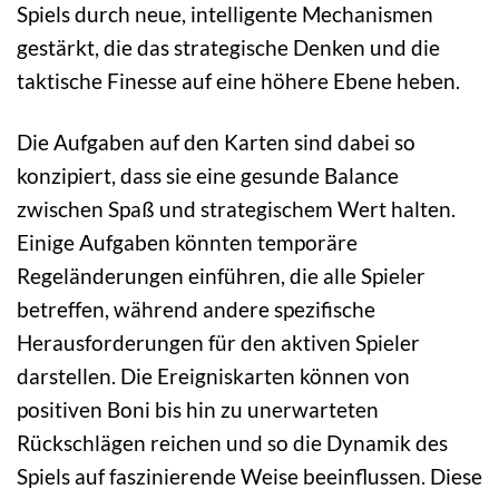
Spiels durch neue, intelligente Mechanismen
gestärkt, die das strategische Denken und die
taktische Finesse auf eine höhere Ebene heben.
Die Aufgaben auf den Karten sind dabei so
konzipiert, dass sie eine gesunde Balance
zwischen Spaß und strategischem Wert halten.
Einige Aufgaben könnten temporäre
Regeländerungen einführen, die alle Spieler
betreffen, während andere spezifische
Herausforderungen für den aktiven Spieler
darstellen. Die Ereigniskarten können von
positiven Boni bis hin zu unerwarteten
Rückschlägen reichen und so die Dynamik des
Spiels auf faszinierende Weise beeinflussen. Diese