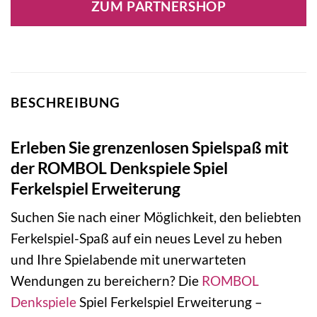
ZUM PARTNERSHOP
BESCHREIBUNG
Erleben Sie grenzenlosen Spielspaß mit
der ROMBOL Denkspiele Spiel
Ferkelspiel Erweiterung
Suchen Sie nach einer Möglichkeit, den beliebten
Ferkelspiel-Spaß auf ein neues Level zu heben
und Ihre Spielabende mit unerwarteten
Wendungen zu bereichern? Die
ROMBOL
Denkspiele
Spiel Ferkelspiel Erweiterung –