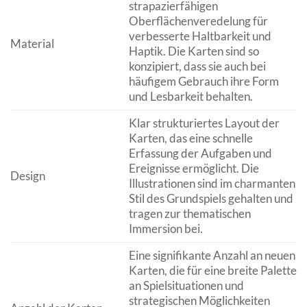
strapazierfähigen
Oberflächenveredelung für
verbesserte Haltbarkeit und
Material
Haptik. Die Karten sind so
konzipiert, dass sie auch bei
häufigem Gebrauch ihre Form
und Lesbarkeit behalten.
Klar strukturiertes Layout der
Karten, das eine schnelle
Erfassung der Aufgaben und
Ereignisse ermöglicht. Die
Design
Illustrationen sind im charmanten
Stil des Grundspiels gehalten und
tragen zur thematischen
Immersion bei.
Eine signifikante Anzahl an neuen
Karten, die für eine breite Palette
an Spielsituationen und
strategischen Möglichkeiten