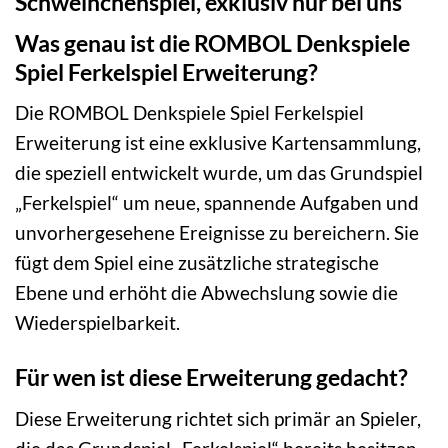
Schweinchenspiel, exklusiv nur bei uns
Was genau ist die ROMBOL Denkspiele
Spiel Ferkelspiel Erweiterung?
Die ROMBOL Denkspiele Spiel Ferkelspiel
Erweiterung ist eine exklusive Kartensammlung,
die speziell entwickelt wurde, um das Grundspiel
„Ferkelspiel“ um neue, spannende Aufgaben und
unvorhergesehene Ereignisse zu bereichern. Sie
fügt dem Spiel eine zusätzliche strategische
Ebene und erhöht die Abwechslung sowie die
Wiederspielbarkeit.
Für wen ist diese Erweiterung gedacht?
Diese Erweiterung richtet sich primär an Spieler,