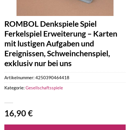
ROMBOL Denkspiele Spiel
Ferkelspiel Erweiterung – Karten
mit lustigen Aufgaben und
Ereignissen, Schweinchenspiel,
exklusiv nur bei uns
Artikelnummer:
4250390464418
Kategorie:
Gesellschaftsspiele
16,90
€