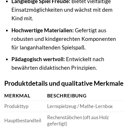
Langlebige Spiel Freude:
Bietet vielfältige
Einsatzmöglichkeiten und wächst mit dem
Kind mit.
Hochwertige Materialien:
Gefertigt aus
robusten und kindgerechten Komponenten
für langanhaltenden Spielspaß.
Pädagogisch wertvoll:
Entwickelt nach
bewährten didaktischen Prinzipien.
Produktdetails und qualitative Merkmale
MERKMAL
BESCHREIBUNG
Produkttyp
Lernspielzeug / Mathe-Lernbox
Rechenstäbchen (oft aus Holz
Hauptbestandteil
gefertigt)