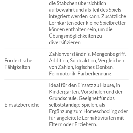
die Stäbchen übersichtlich
aufbewahrt und als Teil des Spiels
integriert werden kann. Zusätzliche
Lernkarten oder kleine Spielbretter
können enthalten sein, um die
Übungsmöglichkeiten zu
diversifizieren.
Zahlenverständnis, Mengenbegriff,
Fördertische
Addition, Subtraktion, Vergleichen
Fähigkeiten
von Zahlen, logisches Denken,
Feinmotorik, Farberkennung.
Ideal für den Einsatz zu Hause, in
Kindergärten, Vorschulen und der
Grundschule. Geeignet für das
Einsatzbereiche
selbstständige Spielen, als
Ergänzung zum Homeschooling oder
für angeleitete Lernaktivitäten mit
Eltern oder Erziehern.