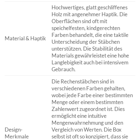
Hochwertiges, glatt geschliffenes
Holz mit angenehmer Haptik. Die
Oberflächen sind oft mit
speichelfesten, kindgerechten
Farben behandelt, die eine taktile
Material & Haptik
Unterscheidung der Stäbchen
unterstützen. Die Stabilität des
Materials gewährleistet eine hohe
Langlebigkeit auch bei intensivem
Gebrauch.
Die Rechenstäbchen sind in
verschiedenen Farben gehalten,
wobei jede Farbe einer bestimmten
Menge oder einem bestimmten
Zahlenwert zugeordnet ist. Dies
ermöglicht eine intuitive
Mengenwahrnehmung und den
Design-
Vergleich von Werten. Die Box
Merkmale
selbst ist oft so konzipiert, dass sie